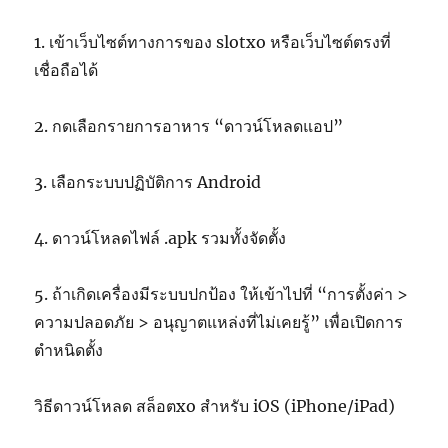
1. เข้าเว็บไซต์ทางการของ slotxo หรือเว็บไซต์ตรงที่
เชื่อถือได้
2. กดเลือกรายการอาหาร “ดาวน์โหลดแอป”
3. เลือกระบบปฏิบัติการ Android
4. ดาวน์โหลดไฟล์ .apk รวมทั้งจัดตั้ง
5. ถ้าเกิดเครื่องมีระบบปกป้อง ให้เข้าไปที่ “การตั้งค่า >
ความปลอดภัย > อนุญาตแหล่งที่ไม่เคยรู้” เพื่อเปิดการ
ตำหนิดตั้ง
วิธีดาวน์โหลด สล็อตxo สำหรับ iOS (iPhone/iPad)