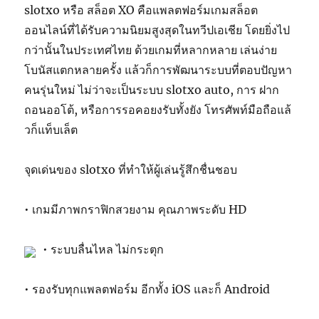
slotxo หรือ สล็อต XO คือแพลตฟอร์มเกมสล็อต
ออนไลน์ที่ได้รับความนิยมสูงสุดในทวีปเอเชีย โดยยิ่งไป
กว่านั้นในประเทศไทย ด้วยเกมที่หลากหลาย เล่นง่าย
โบนัสแตกหลายครั้ง แล้วก็การพัฒนาระบบที่ตอบปัญหา
คนรุ่นใหม่ ไม่ว่าจะเป็นระบบ slotxo auto, การ ฝาก
ถอนออโต้, หรือการรอคอยงรับทั้งยัง โทรศัพท์มือถือแล้
วก็แท็บเล็ต
จุดเด่นของ slotxo ที่ทำให้ผู้เล่นรู้สึกชื่นชอบ
• เกมมีภาพกราฟิกสวยงาม คุณภาพระดับ HD
• ระบบลื่นไหล ไม่กระตุก
• รองรับทุกแพลตฟอร์ม อีกทั้ง iOS และก็ Android