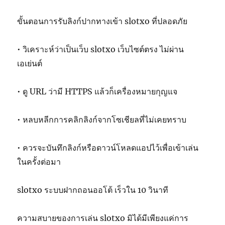
ขั้นตอนการรับลิงก์ปากทางเข้า slotxo ที่ปลอดภัย
• วิเคราะห์ว่าเป็นเว็บ slotxo เว็บไซต์ตรง ไม่ผ่าน
เอเย่นต์
• ดู URL ว่ามี HTTPS แล้วก็เครื่องหมายกุญแจ
• หลบหลีกการคลิกลิงก์จากโซเชียลที่ไม่เคยทราบ
• ควรจะบันทึกลิงก์หรือดาวน์โหลดแอปไว้เพื่อเข้าเล่น
ในครั้งต่อมา
slotxo ระบบฝากถอนออโต้ เร็วใน 10 วินาที
ความสบายของการเล่น slotxo มิได้มีเพียงแค่การ