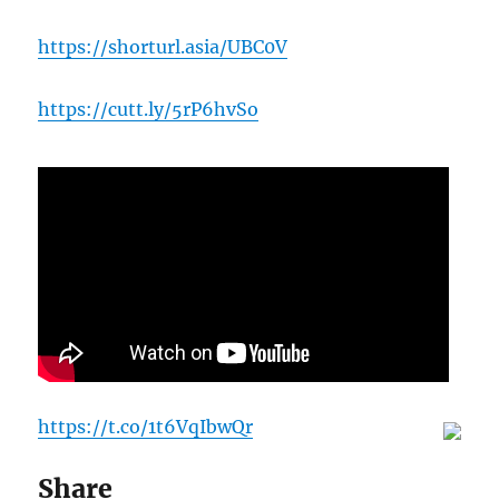
https://shorturl.asia/UBC0V
https://cutt.ly/5rP6hvSo
https://t.co/1t6VqIbwQr
Share