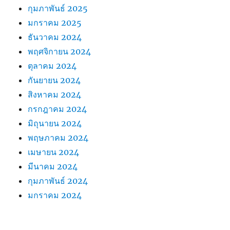
กุมภาพันธ์ 2025
มกราคม 2025
ธันวาคม 2024
พฤศจิกายน 2024
ตุลาคม 2024
กันยายน 2024
สิงหาคม 2024
กรกฎาคม 2024
มิถุนายน 2024
พฤษภาคม 2024
เมษายน 2024
มีนาคม 2024
กุมภาพันธ์ 2024
มกราคม 2024