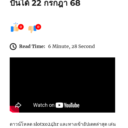
ปั่นได้ 22 กรกฎา 68
0
0
Read Time:
6 Minute, 28 Second
ดาวน์โหลด slotxo24hr และทางเข้าอัปเดตล่าสุด เล่น