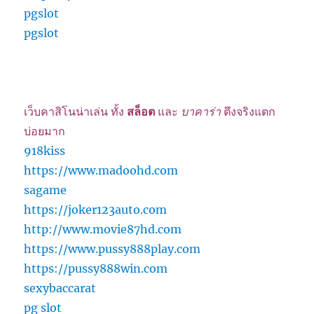
pgslot
pgslot
เว็บคาสิโนน่าเล่น ทั้ง
สล็อต
และ
บาคาร่า
ตึงจริงแตก
บ่อยมาก
918kiss
https://www.madoohd.com
sagame
https://joker123auto.com
http://www.movie87hd.com
https://www.pussy888play.com
https://pussy888win.com
sexybaccarat
pg slot