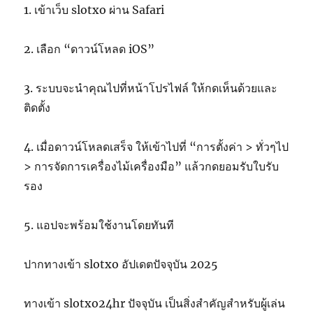
1. เข้าเว็บ slotxo ผ่าน Safari
2. เลือก “ดาวน์โหลด iOS”
3. ระบบจะนำคุณไปที่หน้าโปรไฟล์ ให้กดเห็นด้วยและ
ติดตั้ง
4. เมื่อดาวน์โหลดเสร็จ ให้เข้าไปที่ “การตั้งค่า > ทั่วๆไป
> การจัดการเครื่องไม้เครื่องมือ” แล้วกดยอมรับใบรับ
รอง
5. แอปจะพร้อมใช้งานโดยทันที
ปากทางเข้า slotxo อัปเดตปัจจุบัน 2025
ทางเข้า slotxo24hr ปัจจุบัน เป็นสิ่งสำคัญสำหรับผู้เล่น