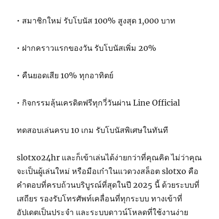
• สมาชิกใหม่ รับโบนัส 100% สูงสุด 1,000 บาท
• ฝากคราวแรกของวัน รับโบนัสเพิ่ม 20%
• คืนยอดเสีย 10% ทุกอาทิตย์
• กิจกรรมลุ้นเครดิตฟรีทุกวี่วันผ่าน Line Official
ทดสอบเล่นครบ 10 เกม รับโบนัสพิเศษในทันที
slotxo24hr และก็เข้าเล่นได้ง่ายกว่าที่คุณคิด ไม่ว่าคุณ
จะเป็นผู้เล่นใหม่ หรือมือเก๋าในแวดวงสล็อต slotxo คือ
คำตอบที่ครบถ้วนบริบูรณ์ที่สุดในปี 2025 นี้ ด้วยระบบที่
เสถียร รองรับโทรศัพท์เคลื่อนที่ทุกระบบ ทางเข้าที่
อัปเดตเป็นประจำ และระบบดาวน์โหลดที่ใช้งานง่าย