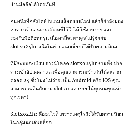
ผ่านมือถือได้โดยทันที
คนหนึ่งที่คลั่งไคล้ในเกมสล็อตออนไลน์ แล้วก็กำลังมอง
หาทางเข้าเล่นเกมสล็อตที่ไว้ใจได้ ใช้งานง่าย และ
รองรับมือถือทุกรุ่น เนื้อหานี้จะพาคุณไปรู้จักกับ
slotxo24hr หนึ่งในค่ายเกมสล็อตที่ได้รับความนิยม
ที่มีระบบระเบียบ ดาวน์โหลด slotxo24hr รวมทั้ง ปาก
ทางเข้าอัปเดตล่าสุด เพื่อคุณสามารถเข้าเล่นได้สะดวก
ตลอด 24 ชั่วโมง ไม่ว่าจะเป็น Android หรือ iOS คุณ
สามารถเพลินกับเกม slotxo แตกง่าย ได้ทุกหนทุกแห่ง
ทุกเวลา!
Slotxo24hr คืออะไร? เพราะเหตุไรถึงได้รับความนิยม
ในกลุ่มนักเล่นสล็อต