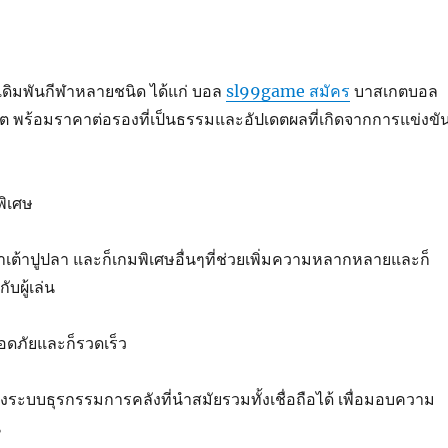
กเดิมพันกีฬาหลายชนิด ได้แก่ บอล
sl99game สมัคร
บาสเกตบอล
์ต พร้อมราคาต่อรองที่เป็นธรรมและอัปเดตผลที่เกิดจากการแข่งขั
พิเศษ
ำเต้าปูปลา และก็เกมพิเศษอื่นๆที่ช่วยเพิ่มความหลากหลายและก็
บผู้เล่น
ดภัยและก็รวดเร็ว
ระบบธุรกรรมการคลังที่นำสมัยรวมทั้งเชื่อถือได้ เพื่อมอบความ
น