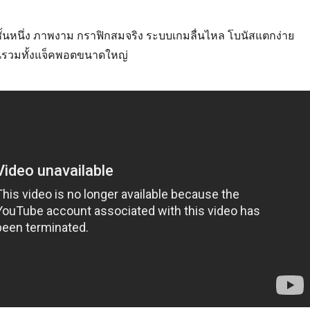
ั้นหนึ่ง ภาพงาม กราฟิกสมจริง ระบบเกมลื่นไหล โบนัสแตกง่าย
ินรวมทั้งแจ็คพอตขนาดใหญ่