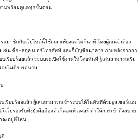
ีมงานพร้อมดูแลทุกขั้นตอน
มาชิกกับเว็บไซต์นี้ใช้เวลาเพียงแค่ไม่กี่นาที โดยผู้เล่นจำต้อง
้น เช่น ชื่อ-สกุล เบอร์โทรศัพท์ และก็บัญชีธนาคาร ภายหลังจากกา
ียบเรียบร้อยแล้ว ระบบจะเปิดใช้งานให้โดยทันที ผู้เล่นสามารถเริ่ม
ีโดยไม่ต้องรอนาน
บบ
ียบเรียบร้อยแล้ว ผู้เล่นสามารถเข้าระบบได้ในทันทีด้วยยูสเซอร์เนม
งไว้ เว็บรองรับทั้งยังมือถือแล้วก็คอมพิวเตอร์ ทำให้การเข้าถึงสบาย
าจะอยู่ที่ไหน
รี