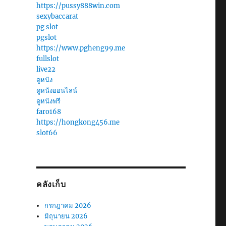
https://pussy888win.com
sexybaccarat
pg slot
pgslot
https://www.pgheng99.me
fullslot
live22
ดูหนัง
ดูหนังออนไลน์
ดูหนังฟรี
faro168
https://hongkong456.me
slot66
คลังเก็บ
กรกฎาคม 2026
มิถุนายน 2026