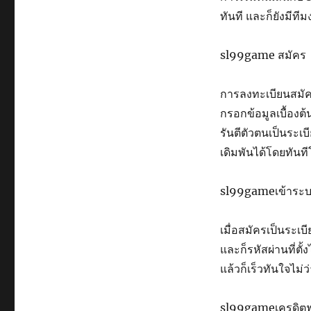
ทันที และก็ยังมีท
sl99game สมัคร
การลงทะเบียนสมัครส
กรอกข้อมูลเบื้องต
รันตีตัวตนเป็นระเบ
เดิมพันได้โดยทันท
sl99gameเข้าระ
เมื่อสมัครเป็นระเบ
และก็รหัสผ่านที่ตั้
แล้วก็เร็วทันใจไม่ว่
sl99gameเครดิตฟ