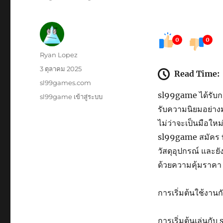
0
0
ผู้
Ryan Lopez
เขียน
เขียน
3 ตุลาคม 2025
Read Time:
เมื่อ
หมวด
sl99games.com
หมู่
sl99game ได้รับกา
ป้าย
sl99game เข้าสู่ระบบ
กำกับ
รับความนิยมอย่างม
ไม่ว่าจะเป็นมือใหม
sl99game สมัคร ที
วัสดุอุปกรณ์ และยั
ด้วยความคุ้มราคา
การเริ่มต้นใช้งา
การเริ่มต้นเล่นกั