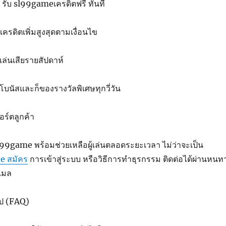
 รับ sl99gameเครดิตฟรี ทันที
ครดิตเพิ่มสูงสุดตามเงื่อนไข
เล่นเสียรายสัปดาห์
โบนัสและก็ของรางวัลพิเศษทุกวี่วัน
ร์ตลูกค้า
game พร้อมช่วยเหลือผู้เล่นตลอดระยะเวลา ไม่ว่าจะเป็น
e สมัคร
การเข้าสู่ระบบ หรือวิธีการทำธุรกรรม ติดต่อได้ผ่านหนท
เมล
ไป (FAQ)