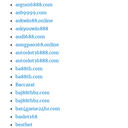
argus16888.com
asb9999.com
askwin88.online
askyouwin888
audi688.com
aungpao168.online
autoslot16888.com
autoslot16888.com
ba88th.com
ba88th.com
Baccarat
baj88thbz.com
baj88thbz.com
bar4game24hr.com
baslot168
bestbet