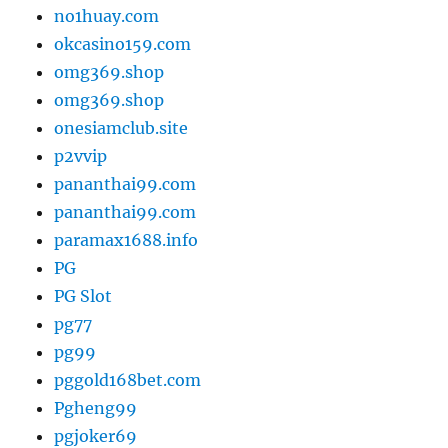
no1huay.com
okcasino159.com
omg369.shop
omg369.shop
onesiamclub.site
p2vvip
pananthai99.com
pananthai99.com
paramax1688.info
PG
PG Slot
pg77
pg99
pggold168bet.com
Pgheng99
pgjoker69