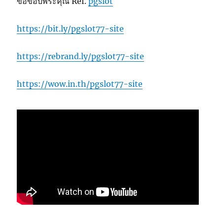
ขอขอบพระคุณ Ref.
pgslot
https://bit.ly/pgslot77-site
https://rebrand.ly/pgslot77-site
https://wow.in.th/pgslot77-site