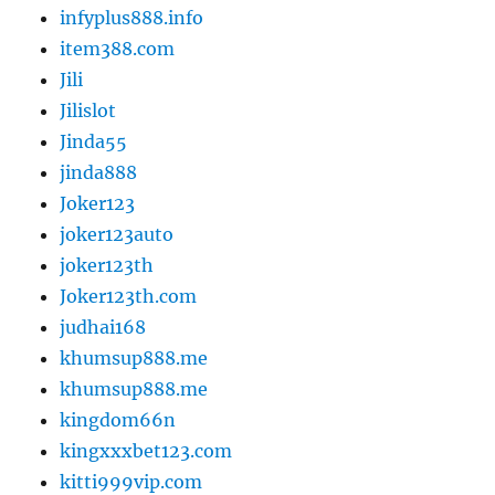
infyplus888.info
item388.com
Jili
Jilislot
Jinda55
jinda888
Joker123
joker123auto
joker123th
Joker123th.com
judhai168
khumsup888.me
khumsup888.me
kingdom66n
kingxxxbet123.com
kitti999vip.com