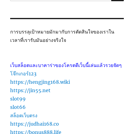
การบรรลุเป้าหมายมักมากับการตัดสินใจของเราใน
เวลาที่เรารับมันอย่างจริงใจ
เว็บสล็อตและบาคาร่าของโครตดีเว็บนี้เล่นแล้วรวยจัดๆ
โจ๊กเกอร์123
https://hengjing168.wiki
https://jin55.net
slot99
slot66
สล็อตเว็บตรง
https://judhai168.co
https://bonus888.life