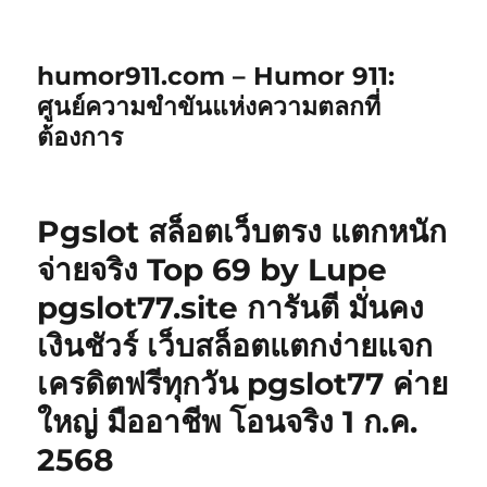
humor911.com – Humor 911:
ศูนย์ความขำขันแห่งความตลกที่
ต้องการ
Pgslot สล็อตเว็บตรง แตกหนัก
จ่ายจริง Top 69 by Lupe
pgslot77.site การันตี มั่นคง
เงินชัวร์ เว็บสล็อตแตกง่ายแจก
เครดิตฟรีทุกวัน pgslot77 ค่าย
ใหญ่ มืออาชีพ โอนจริง 1 ก.ค.
2568