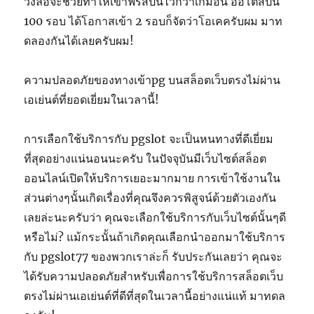
วงล้อจะช่วยทำให้เข้าฟรีสปินไวกว่าเกมอื่น ออโต้สปิน
100 รอบ ได้โอกาสเข้า 2 รอบก็จัดว่าโอเคครับผม มาท
ดลองกันได้เลยครับผม!
ความปลอดภัยของทางเข้าpg บนสล็อตเว็บตรงไม่ผ่าน
เอเย่นต์ที่ยอดเยี่ยมในเวลานี้!
การเลือกใช้บริการกับ pgslot จะเป็นหนทางที่ดีเยี่ยม
ที่สุดอย่างแน่นอนนะครับ ในปัจจุบันมีเว็บไซต์สล็อต
ออนไลน์เปิดให้บริการเยอะมากมาย การเข้าใช้งานใน
ส่วนต่างๆนั้นเกิดเรื่องที่คุณจึงควรพิสูจน์ด้วยตัวเองกัน
เลยล่ะนะครับว่า คุณจะเลือกใช้บริการกับเว็บไซต์นั้นๆดี
หรือไม่? แม้กระนั้นถ้าเกิดคุณเลือกนำออกมาใช้บริการ
กับ pgslot77 ของพวกเราล่ะก็ รับประกันเลยว่า คุณจะ
ได้รับความปลอดภัยสำหรับเพื่อการใช้บริการสล็อตเว็บ
ตรงไม่ผ่านเอเย่นต์ที่ดีที่สุดในเวลานี้อย่างแน่แท้ มาทดล