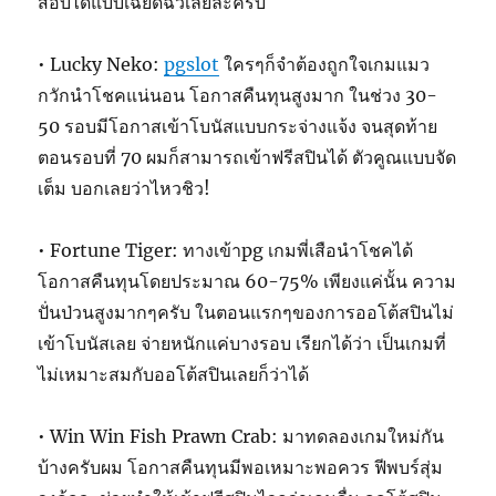
สอบได้แบบเฉียดฉิวเลยล่ะครับ
• Lucky Neko:
pgslot
ใครๆก็จำต้องถูกใจเกมแมว
กวักนำโชคแน่นอน โอกาสคืนทุนสูงมาก ในช่วง 30-
50 รอบมีโอกาสเข้าโบนัสแบบกระจ่างแจ้ง จนสุดท้าย
ตอนรอบที่ 70 ผมก็สามารถเข้าฟรีสปินได้ ตัวคูณแบบจัด
เต็ม บอกเลยว่าไหวชิว!
• Fortune Tiger: ทางเข้าpg เกมพี่เสือนำโชคได้
โอกาสคืนทุนโดยประมาณ 60-75% เพียงแค่นั้น ความ
ปั่นป่วนสูงมากๆครับ ในตอนแรกๆของการออโต้สปินไม่
เข้าโบนัสเลย จ่ายหนักแค่บางรอบ เรียกได้ว่า เป็นเกมที่
ไม่เหมาะสมกับออโต้สปินเลยก็ว่าได้
• Win Win Fish Prawn Crab: มาทดลองเกมใหม่กัน
บ้างครับผม โอกาสคืนทุนมีพอเหมาะพอควร ฟีพบร์สุ่ม