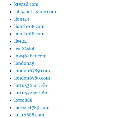
ktv4sd.com
lalikabetsgame.com
lion123
lionth168.com
lionth168.com
live22
live22slot
lnw365bet.com
london45
london6789.com
london6789.com
lotto432 ทางเข้า
lotto432 ทางเข้า
lotto888
luckycat789.com
luis16888.com