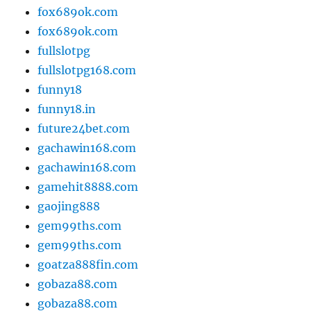
fox689ok.com
fox689ok.com
fullslotpg
fullslotpg168.com
funny18
funny18.in
future24bet.com
gachawin168.com
gachawin168.com
gamehit8888.com
gaojing888
gem99ths.com
gem99ths.com
goatza888fin.com
gobaza88.com
gobaza88.com