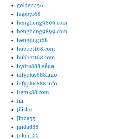
golden456
happy168
hengheng9899.com
hengheng9899.com
hengjing168
hubbet168.com
hubbet168.com
hydra888 สล็อต
infyplus888.info
infyplus888.info
item388.com
Jili
Jilislot
Jinda55
jinda888
Joker123