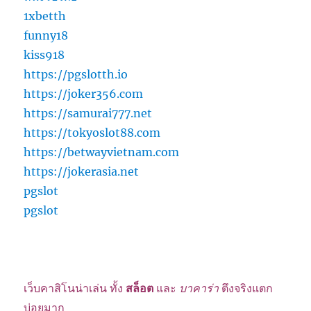
1xbetth
funny18
kiss918
https://pgslotth.io
https://joker356.com
https://samurai777.net
https://tokyoslot88.com
https://betwayvietnam.com
https://jokerasia.net
pgslot
pgslot
เว็บคาสิโนน่าเล่น ทั้ง
สล็อต
และ
บาคาร่า
ตึงจริงแตก
บ่อยมาก