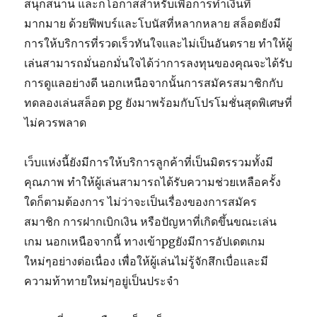
สนุกสนาน และก็โอกาสสำหรับเพื่อการทำเงินที่
มากมาย ด้วยฟีพบร์และโบนัสที่หลากหลาย สล็อตยังมี
การให้บริการที่รวดเร็วทันใจและไม่เป็นอันตราย ทำให้ผู้
เล่นสามารถมั่นอกมั่นใจได้ว่าการลงทุนของคุณจะได้รับ
การดูแลอย่างดี นอกเหนือจากนั้นการสมัครสมาชิกกับ
ทดลองเล่นสล็อต pg ยังมาพร้อมกับโปรโมชั่นสุดพิเศษที่
ไม่ควรพลาด
เว็บแห่งนี้ยังมีการให้บริการลูกค้าที่เป็นมิตรรวมทั้งมี
คุณภาพ ทำให้ผู้เล่นสามารถได้รับความช่วยเหลือครั้ง
ใดก็ตามต้องการ ไม่ว่าจะเป็นเรื่องของการสมัคร
สมาชิก การฝากเบิกเงิน หรือปัญหาที่เกิดขึ้นขณะเล่น
เกม นอกเหนือจากนี้ ทางเข้าpgยังมีการอัปเดตเกม
ใหม่ๆอย่างต่อเนื่อง เพื่อให้ผู้เล่นไม่รู้จักสึกเบื่อและมี
ความท้าทายใหม่ๆอยู่เป็นประจำ