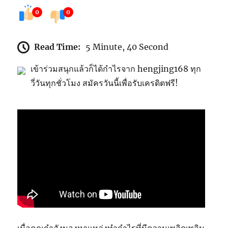
0
0
Read Time:
5 Minute, 40 Second
เข้าร่วมสนุกแล้วก็ได้กำไรจาก hengjing168 ทุก
วี่วันทุกชั่วโมง สมัครวันนี้เพื่อรับเครดิตฟรี!
เมื่อคุณกำลังมองหาแหล่งทำกำไรที่มีความเพลิดเพลิน