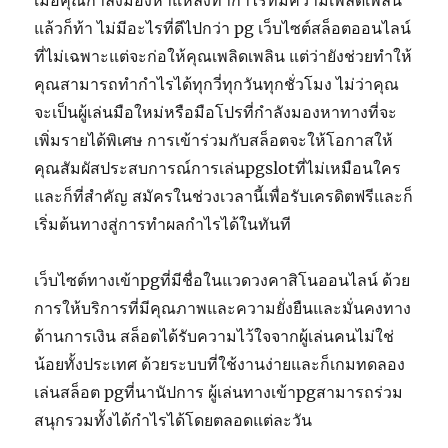
แล้วก็ท้า ไม่มีอะไรที่ดีไปกว่า pg เว็บไซต์สล็อตออนไลน์
ที่ไม่เฉพาะแต่จะก่อให้คุณเพลิดเพลิน แต่ว่ายังช่วยทำให้
คุณสามารถทำกำไรได้ทุกวี่ทุกวันทุกชั่วโมง ไม่ว่าคุณ
จะเป็นผู้เล่นมือใหม่หรือมือโปรที่กำลังมองหาทางที่จะ
เพิ่มรายได้พิเศษ การเข้าร่วมกับสล็อตจะให้โอกาสให้
คุณสัมผัสประสบการณ์การเล่นpgslotที่ไม่เหมือนใคร
และก็ที่สำคัญ สมัครในช่วงเวลานี้เพื่อรับเครดิตฟรีและก็
เริ่มต้นทางสู่การทำผลกำไรได้ในทันที
เว็บไซต์ทางเข้าpgที่มีชื่อในแวดวงคาสิโนออนไลน์ ด้วย
การให้บริการที่มีคุณภาพและความยั่งยืนและมั่นคงทาง
ด้านการเงิน สล็อตได้รับความไว้ใจจากผู้เล่นคนไม่ใช่
น้อยทั้งประเทศ ด้วยระบบที่ใช้งานง่ายและก็เกมทดลอง
เล่นสล็อต pgที่นานัปการ ผู้เล่นทางเข้าpgสามารถร่วม
สนุกรวมทั้งได้กำไรได้โดยตลอดแต่ละวัน