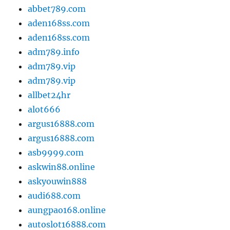
abbet789.com
aden168ss.com
aden168ss.com
adm789.info
adm789.vip
adm789.vip
allbet24hr
alot666
argus16888.com
argus16888.com
asb9999.com
askwin88.online
askyouwin888
audi688.com
aungpao168.online
autoslot16888.com