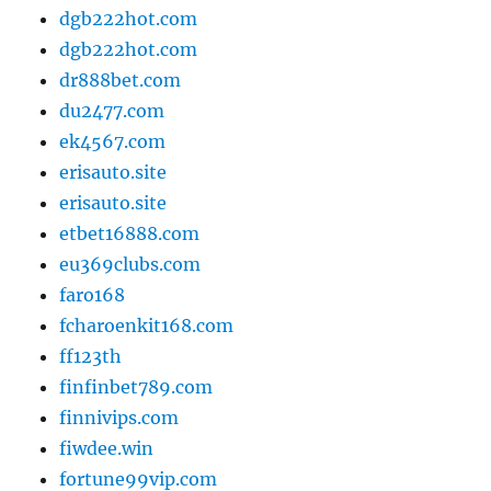
dgb222hot.com
dgb222hot.com
dr888bet.com
du2477.com
ek4567.com
erisauto.site
erisauto.site
etbet16888.com
eu369clubs.com
faro168
fcharoenkit168.com
ff123th
finfinbet789.com
finnivips.com
fiwdee.win
fortune99vip.com