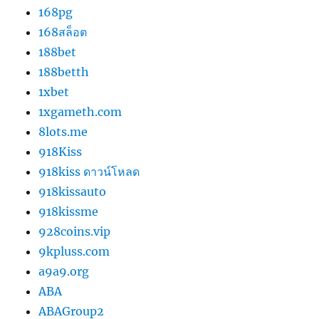
168pg
168สล็อต
188bet
188betth
1xbet
1xgameth.com
8lots.me
918Kiss
918kiss ดาวน์โหลด
918kissauto
918kissme
928coins.vip
9kpluss.com
a9a9.org
ABA
ABAGroup2