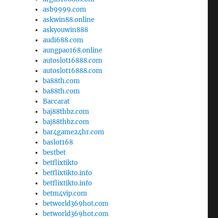
asb9999.com
askwin88.online
askyouwin888
audi688.com
aungpao168.online
autoslot16888.com
autoslot16888.com
ba88th.com
ba88th.com
Baccarat
baj88thbz.com
baj88thbz.com
bar4game24hr.com
baslot168
bestbet
betflixtikto
betflixtikto.info
betflixtikto.info
betm4vip.com
betworld369hot.com
betworld369hot.com