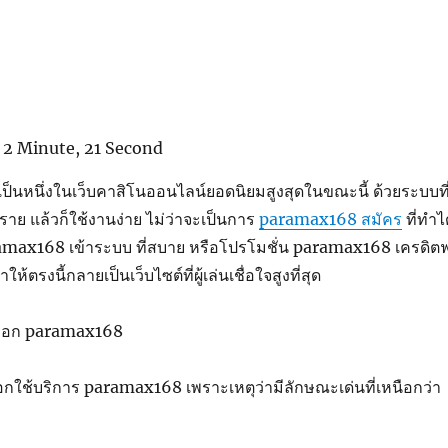
2 Minute, 21 Second
เป็นหนึ่งในเว็บคาสิโนออนไลน์ยอดนิยมสูงสุดในขณะนี้ ด้วยระบบที
ตราย แล้วก็ใช้งานง่าย ไม่ว่าจะเป็นการ
paramax168 สมัคร
ที่ทำไ
ramax168 เข้าระบบ ที่สบาย หรือโปรโมชั่น paramax168 เครดิตฟ
ำให้ตรงนี้กลายเป็นเว็บไซต์ที่ผู้เล่นเชื่อใจสูงที่สุด
่นเลือก paramax168
กใช้บริการ paramax168 เพราะเหตุว่ามีลักษณะเด่นที่เหนือกว่า