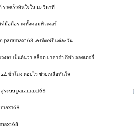
รวดเร็วทันใจใน 10 วินาที
พท์มือถือรวมทั้งคอมพิวเตอร์
จก paramax168 เครดิตฟรี แต่ละวัน
จร เป็นต้นว่า สล็อต บาคาร่า กีฬา ลอตเตอรี่
4 ชั่วโมง ตอบไว ช่วยเหลือทันใจ
ข้าสู่ระบบ paramax168
ramax168
aramax168