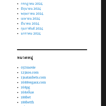
กรกฎาคม 2024
มิถุนายน 2024
พฤษภาคม 2024
เมษายน 2024
มีนาคม 2024
กุมภาพันธ์ 2024
มกราคม 2024
หมวดหมู่
037movie
123xos.com
13satanbets.com
1688vegasx.com
168pg
168สล็อต
188bet
188betth