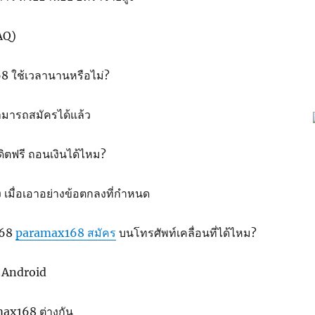
AQ)
8 ใช้เวลานานหรือไม่?
สามารถสมัครได้แล้ว
ตฟรี ถอนเงินได้ไหม?
เมื่อเอาอย่างข้อตกลงที่กำหนด
168
paramax168 สมัคร
บนโทรศัพท์เคลื่อนที่ได้ไหม?
ะ Android
amax168 ต่างกัน