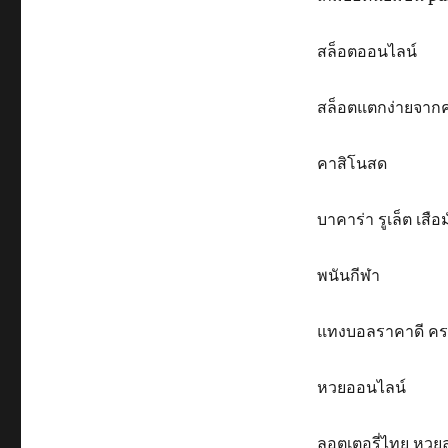
สล็อตออนไลน์
สล็อตแตกง่ายจากค
คาสิโนสด
บาคาร่า รูเล็ต เส
พนันกีฬา
แทงบอลราคาดี ครบ
หวยออนไลน์
ลอตเตอรี่ไทย หวย