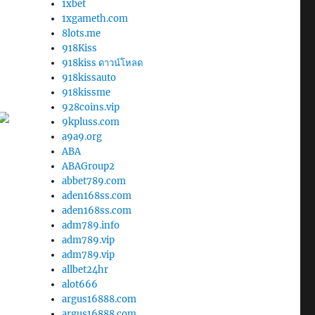
1xbet
1xgameth.com
8lots.me
918Kiss
918kiss ดาวน์โหลด
918kissauto
918kissme
928coins.vip
9kpluss.com
a9a9.org
ABA
ABAGroup2
abbet789.com
aden168ss.com
aden168ss.com
adm789.info
adm789.vip
adm789.vip
allbet24hr
alot666
argus16888.com
argus16888.com