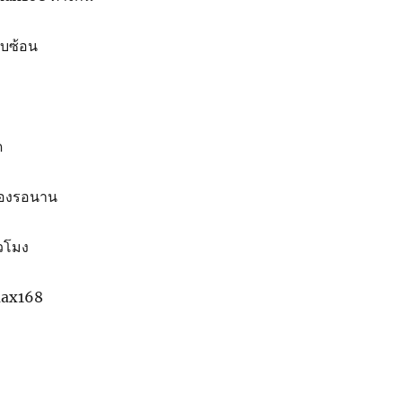
ับซ้อน
ด
้องรอนาน
่วโมง
max168