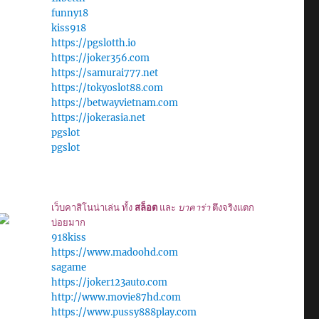
funny18
kiss918
https://pgslotth.io
https://joker356.com
https://samurai777.net
https://tokyoslot88.com
https://betwayvietnam.com
https://jokerasia.net
pgslot
pgslot
เว็บคาสิโนน่าเล่น ทั้ง
สล็อต
และ
บาคาร่า
ตึงจริงแตก
บ่อยมาก
918kiss
https://www.madoohd.com
sagame
https://joker123auto.com
http://www.movie87hd.com
https://www.pussy888play.com