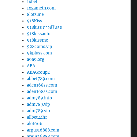
1xbet
1xgameth.com
8lots.me
918Kiss
918kiss ดาวน์โหลด
918kissauto
918kissme
928coins.vip
9kpluss.com
a9a9.org
ABA
ABAGroup2
abbet789.com
aden168ss.com
aden168ss.com
adm789.info
adm789.vip
adm789.vip
allbet24hr
alot666
argus16888.com
argus16888.com