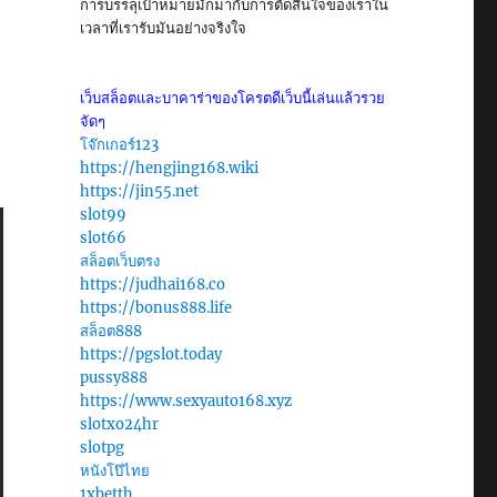
การบรรลุเป้าหมายมักมากับการตัดสินใจของเราใน
เวลาที่เรารับมันอย่างจริงใจ
เว็บสล็อตและบาคาร่าของโครตดีเว็บนี้เล่นแล้วรวย
จัดๆ
โจ๊กเกอร์123
https://hengjing168.wiki
https://jin55.net
slot99
slot66
สล็อตเว็บตรง
https://judhai168.co
https://bonus888.life
สล็อต888
https://pgslot.today
pussy888
https://www.sexyauto168.xyz
slotxo24hr
slotpg
หนังโป๊ไทย
1xbetth