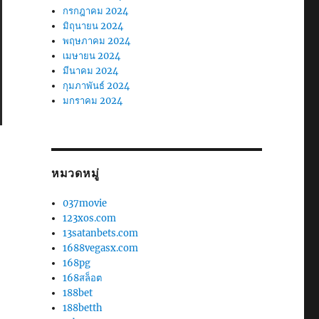
กรกฎาคม 2024
มิถุนายน 2024
พฤษภาคม 2024
เมษายน 2024
มีนาคม 2024
กุมภาพันธ์ 2024
มกราคม 2024
หมวดหมู่
037movie
123xos.com
13satanbets.com
1688vegasx.com
168pg
168สล็อต
188bet
188betth