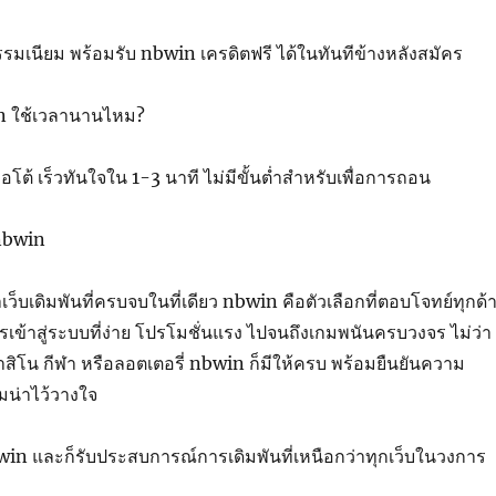
ธรรมเนียม พร้อมรับ nbwin เครดิตฟรี ได้ในทันทีข้างหลังสมัคร
n ใช้เวลานานไหม?
โต้ เร็วทันใจใน 1-3 นาที ไม่มีขั้นต่ำสำหรับเพื่อการถอน
nbwin
ว็บเดิมพันที่ครบจบในที่เดียว nbwin คือตัวเลือกที่ตอบโจทย์ทุกด้
รเข้าสู่ระบบที่ง่าย โปรโมชั่นแรง ไปจนถึงเกมพนันครบวงจร ไม่ว่า
สิโน กีฬา หรือลอตเตอรี่ nbwin ก็มีให้ครบ พร้อมยืนยันความ
มน่าไว้วางใจ
 nbwin และก็รับประสบการณ์การเดิมพันที่เหนือกว่าทุกเว็บในวงการ