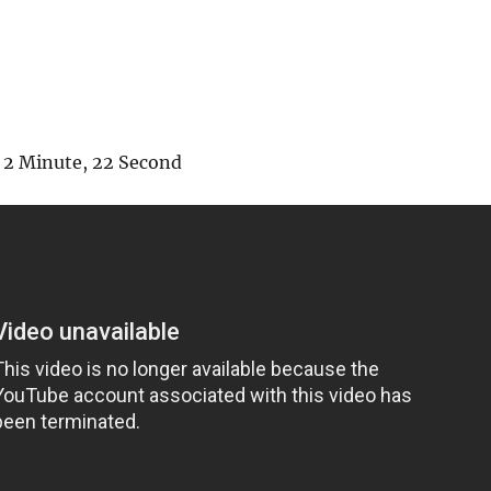
2 Minute, 22 Second