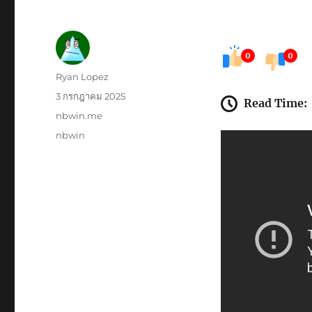
0
0
ผู้
Ryan Lopez
เขียน
เขียน
3 กรกฎาคม 2025
Read Time:
เมื่อ
หมวด
nbwin.me
หมู่
ป้าย
nbwin
กำกับ