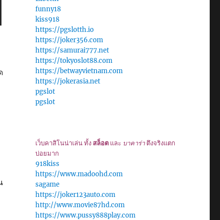
funny18
kiss918
https://pgslotth.io
https://joker356.com
https://samurai777.net
https://tokyoslot88.com
https://betwayvietnam.com
ด
https://jokerasia.net
pgslot
pgslot
เว็บคาสิโนน่าเล่น ทั้ง
สล็อต
และ
บาคาร่า
ตึงจริงแตก
บ่อยมาก
918kiss
https://www.madoohd.com
น
sagame
https://joker123auto.com
http://www.movie87hd.com
https://www.pussy888play.com