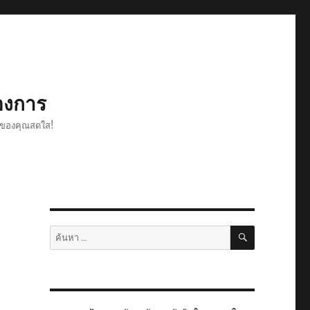
องการ
ันของคุณสดใส!
ค้นหา
ค้นหา: