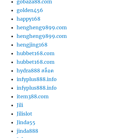
gobaza88.com
golden456
happy168
hengheng9899.com
hengheng9899.com
hengjing168
hubbet168.com
hubbet168.com
hydra888 สล็อต
infyplus888.info
infyplus888.info
item388.com
Jili
Jilislot
Jinda55
jinda888