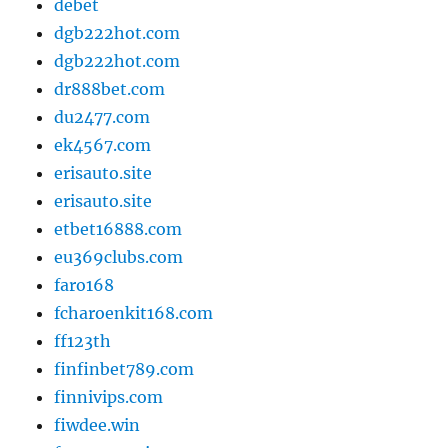
debet
dgb222hot.com
dgb222hot.com
dr888bet.com
du2477.com
ek4567.com
erisauto.site
erisauto.site
etbet16888.com
eu369clubs.com
faro168
fcharoenkit168.com
ff123th
finfinbet789.com
finnivips.com
fiwdee.win