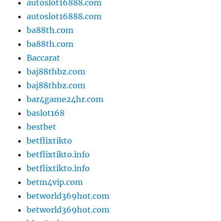
autoslot16888.com
autoslot16888.com
ba88th.com
ba88th.com
Baccarat
baj88thbz.com
baj88thbz.com
bar4game24hr.com
baslot168
bestbet
betflixtikto
betflixtikto.info
betflixtikto.info
betm4vip.com
betworld369hot.com
betworld369hot.com