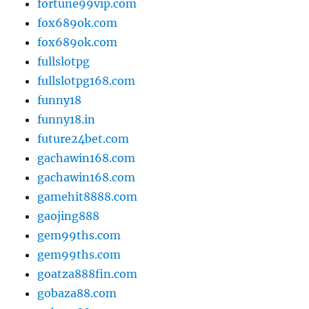
fortune99vip.com
fox689ok.com
fox689ok.com
fullslotpg
fullslotpg168.com
funny18
funny18.in
future24bet.com
gachawin168.com
gachawin168.com
gamehit8888.com
gaojing888
gem99ths.com
gem99ths.com
goatza888fin.com
gobaza88.com