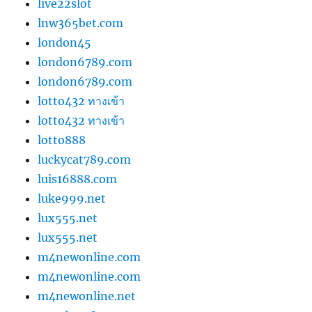
live22slot
lnw365bet.com
london45
london6789.com
london6789.com
lotto432 ทางเข้า
lotto432 ทางเข้า
lotto888
luckycat789.com
luis16888.com
luke999.net
lux555.net
lux555.net
m4newonline.com
m4newonline.com
m4newonline.net