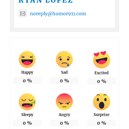
RYAN LOPEZ
noreply@humor911.com
Happy
Sad
Excited
0
%
0
%
0
%
Sleepy
Angry
Surprise
0
%
0
%
0
%