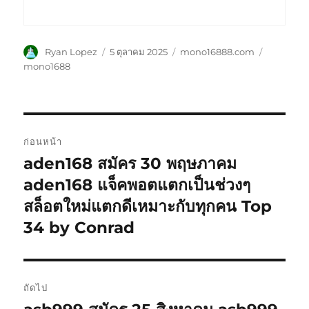
ผู้
เขียน
หมวด
ป้าย
Ryan Lopez
5 ตุลาคม 2025
mono16888.com
เขียน
เมื่อ
หมู่
กำกับ
mono1688
แนะแนว
ก่อนหน้า
เรื่อง
aden168 สมัคร 30 พฤษภาคม
เรื่อง
ก่อน
aden168 แจ็คพอตแตกเป็นช่วงๆ
หน้า:
สล็อตใหม่แตกดีเหมาะกับทุกคน Top
34 by Conrad
ถัดไป
เรื่อง