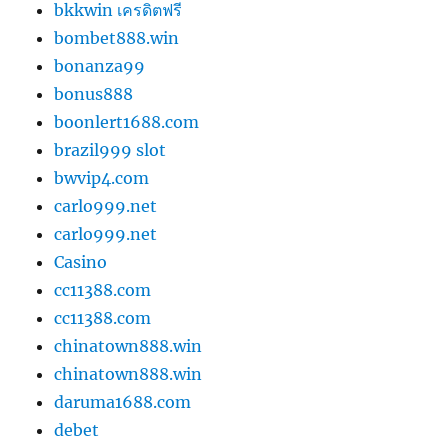
bkkwin เครดิตฟรี
bombet888.win
bonanza99
bonus888
boonlert1688.com
brazil999 slot
bwvip4.com
carlo999.net
carlo999.net
Casino
cc11388.com
cc11388.com
chinatown888.win
chinatown888.win
daruma1688.com
debet