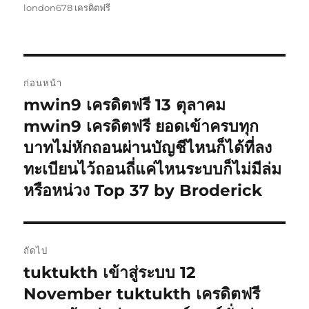
เรื่อง
กำกับ
london678 เครดิตฟรี
แนะแนว
ก่อนหน้า
เรื่อง
mwin9 เครดิตฟรี 13 ตุลาคม
เรื่อง
ก่อน
mwin9 เครดิตฟรี ยอดเข้าครบทุก
หน้า:
บาทไม่หักถอนผ่านบัญชีไหนก็ได้ที่ลง
ทะเบียนไว้ถอนถี่แค่ไหนระบบก็ไม่มีล่ม
หรือหน่วง Top 37 by Broderick
ถัดไป
tuktukth เข้าสู่ระบบ 12
เรื่อง
ต่อ
November tuktukth เครดิตฟรี