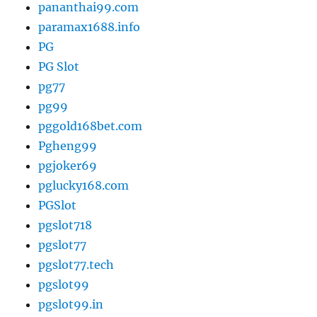
pananthai99.com
paramax1688.info
PG
PG Slot
pg77
pg99
pggold168bet.com
Pgheng99
pgjoker69
pglucky168.com
PGSlot
pgslot718
pgslot77
pgslot77.tech
pgslot99
pgslot99.in