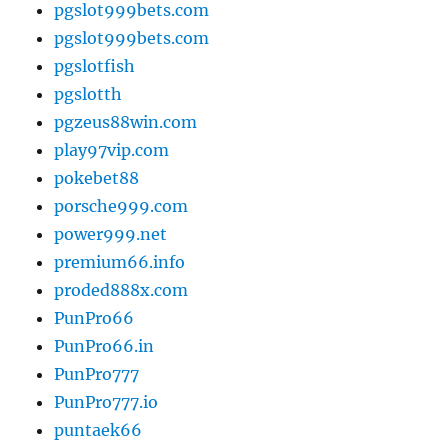
pgslot999bets.com
pgslot999bets.com
pgslotfish
pgslotth
pgzeus88win.com
play97vip.com
pokebet88
porsche999.com
power999.net
premium66.info
proded888x.com
PunPro66
PunPro66.in
PunPro777
PunPro777.io
puntaek66