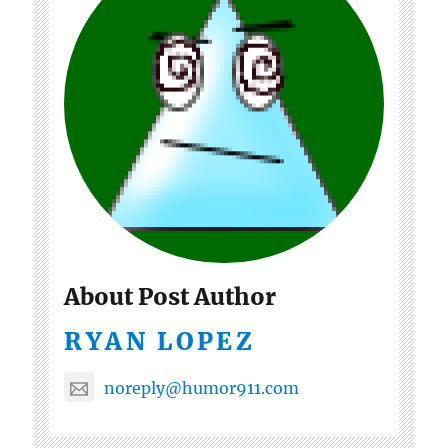
About Post Author
RYAN LOPEZ
noreply@humor911.com