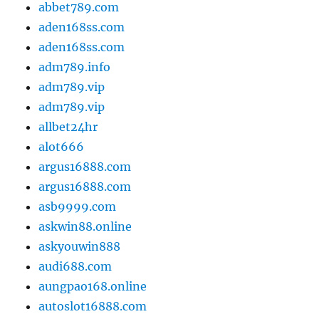
abbet789.com
aden168ss.com
aden168ss.com
adm789.info
adm789.vip
adm789.vip
allbet24hr
alot666
argus16888.com
argus16888.com
asb9999.com
askwin88.online
askyouwin888
audi688.com
aungpao168.online
autoslot16888.com