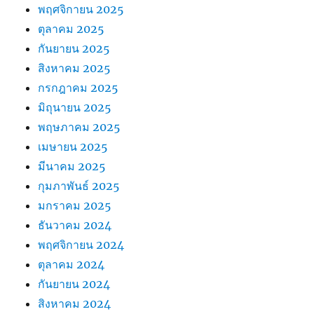
พฤศจิกายน 2025
ตุลาคม 2025
กันยายน 2025
สิงหาคม 2025
กรกฎาคม 2025
มิถุนายน 2025
พฤษภาคม 2025
เมษายน 2025
มีนาคม 2025
กุมภาพันธ์ 2025
มกราคม 2025
ธันวาคม 2024
พฤศจิกายน 2024
ตุลาคม 2024
กันยายน 2024
สิงหาคม 2024