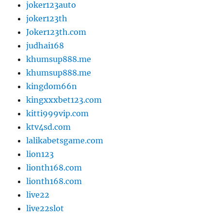
joker123auto
joker123th
Joker123th.com
judhai168
khumsup888.me
khumsup888.me
kingdom66n
kingxxxbet123.com
kitti999vip.com
ktv4sd.com
lalikabetsgame.com
lion123
lionth168.com
lionth168.com
live22
live22slot