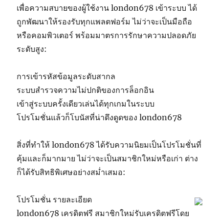
เพื่อความสบายของผู้ใช้งาน london678 เข้าระบบ ได้
ถูกพัฒนาให้รองรับทุกแพลตฟอร์ม ไม่ว่าจะเป็นมือถือ
หรือคอมพิวเตอร์ พร้อมมาตรการรักษาความปลอดภัย
ระดับสูง:
การเข้ารหัสข้อมูลระดับสากล
ระบบสำรวจความไม่ปกติของการล็อกอิน
เข้าสู่ระบบครั้งเดียวเล่นได้ทุกเกมในระบบ
โปรโมชั่นแล้วก็โบนัสที่น่าดึงดูดของ london678
สิ่งที่ทำให้ london678 ได้รับความนิยมเป็นโปรโมชั่นที่
คุ้มและก็มากมาย ไม่ว่าจะเป็นสมาชิกใหม่หรือเก่า ต่าง
ก็ได้รับสิทธิพิเศษอย่างสม่ำเสมอ:
โปรโมชั่น รายละเอียด
london678 เครดิตฟรี สมาชิกใหม่รับเครดิตฟรีโดย