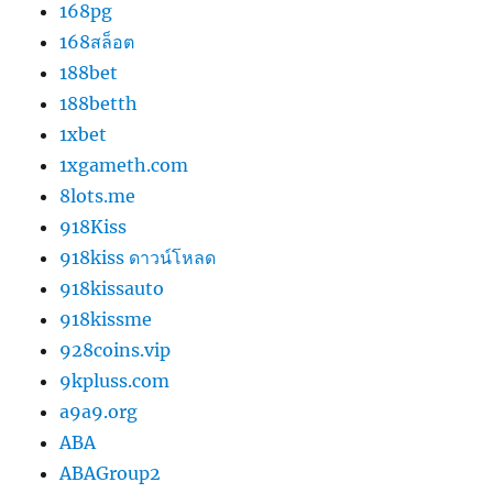
168pg
168สล็อต
188bet
188betth
1xbet
1xgameth.com
8lots.me
918Kiss
918kiss ดาวน์โหลด
918kissauto
918kissme
928coins.vip
9kpluss.com
a9a9.org
ABA
ABAGroup2