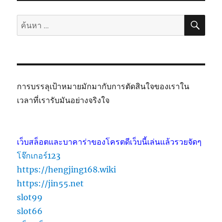
ค้นห
ค้นหา:
การบรรลุเป้าหมายมักมากับการตัดสินใจของเราใน
เวลาที่เรารับมันอย่างจริงใจ
เว็บสล็อตและบาคาร่าของโครตดีเว็บนี้เล่นแล้วรวยจัดๆ
โจ๊กเกอร์123
https://hengjing168.wiki
https://jin55.net
slot99
slot66