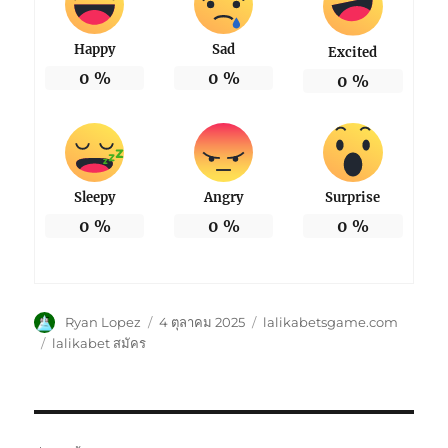
Happy
Sad
Excited
0
%
0
%
0
%
Sleepy
Angry
Surprise
0
%
0
%
0
%
ผู้
เขียน
หมวด
Ryan Lopez
4 ตุลาคม 2025
lalikabetsgame.com
เขียน
เมื่อ
หมู่
ป้าย
lalikabet สมัคร
กำกับ
แนะแนว