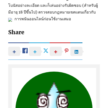
โบนัสอย่างละเอียด และก็เล่นอย่างรับผิดชอบ (สำหรับผู้
มีอายุ 18 ปีขึ้นไป) ตรวจสอบกฎหมายเขตแดนเกี่ยวกับ
การพนันออนไลน์ก่อนใช้งานเสมอ
Share