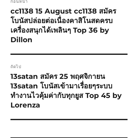
ก่อนหน้า
เรื่อง
cc1138 15 August cc1138 สมัคร
เรื่อง
ก่อน
โบนัสปล่อยต่อเนื่องคาสิโนสดครบ
หน้า:
เครื่องสนุกได้เพลินๆ Top 36 by
Dillon
ถัดไป
13satan สมัคร 25 พฤศจิกายน
เรื่อง
ต่อ
13satan โบนัสเข้ามาเรื่อยๆระบบ
ไป:
ทำงานไวคุ้มค่ากับทุกยูส Top 45 by
Lorenza