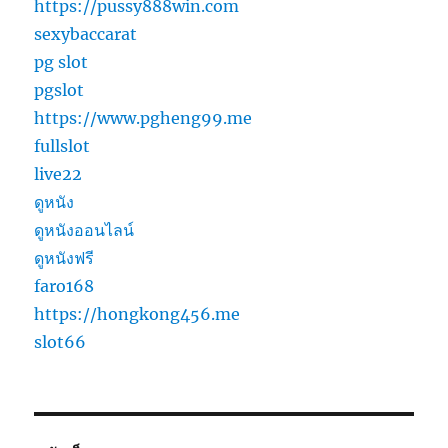
https://pussy888win.com
sexybaccarat
pg slot
pgslot
https://www.pgheng99.me
fullslot
live22
ดูหนัง
ดูหนังออนไลน์
ดูหนังฟรี
faro168
https://hongkong456.me
slot66