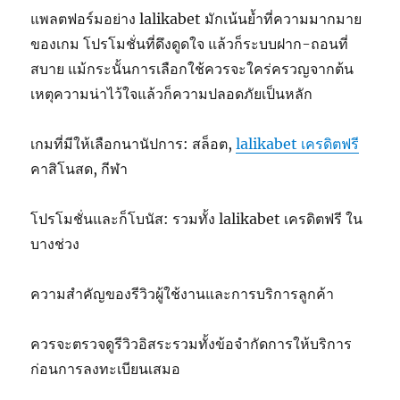
แพลตฟอร์มอย่าง lalikabet มักเน้นย้ำที่ความมากมาย
ของเกม โปรโมชั่นที่ดึงดูดใจ แล้วก็ระบบฝาก-ถอนที่
สบาย แม้กระนั้นการเลือกใช้ควรจะใคร่ครวญจากต้น
เหตุความน่าไว้ใจแล้วก็ความปลอดภัยเป็นหลัก
เกมที่มีให้เลือกนานัปการ: สล็อต,
lalikabet เครดิตฟรี
คาสิโนสด, กีฬา
โปรโมชั่นและก็โบนัส: รวมทั้ง lalikabet เครดิตฟรี ใน
บางช่วง
ความสำคัญของรีวิวผู้ใช้งานและการบริการลูกค้า
ควรจะตรวจดูรีวิวอิสระรวมทั้งข้อจำกัดการให้บริการ
ก่อนการลงทะเบียนเสมอ