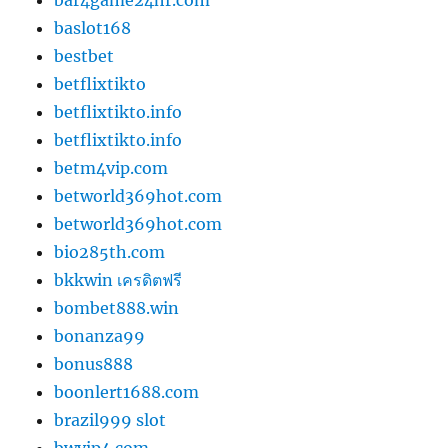
baslot168
bestbet
betflixtikto
betflixtikto.info
betflixtikto.info
betm4vip.com
betworld369hot.com
betworld369hot.com
bio285th.com
bkkwin เครดิตฟรี
bombet888.win
bonanza99
bonus888
boonlert1688.com
brazil999 slot
bwvip4.com