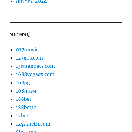
มกราคม 2024
หมวดหมู่
037movie
123xos.com
13satanbets.com
1688vegasx.com
168pg
168สล็อต
188bet
188betth
1xbet
1xgameth.com
8lots.me