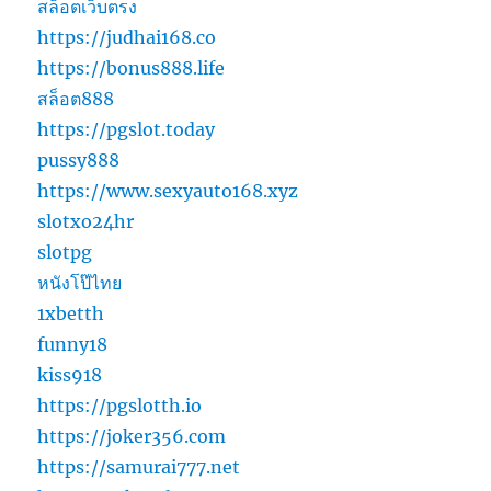
สล็อตเว็บตรง
https://judhai168.co
https://bonus888.life
สล็อต888
https://pgslot.today
pussy888
https://www.sexyauto168.xyz
slotxo24hr
slotpg
หนังโป๊ไทย
1xbetth
funny18
kiss918
https://pgslotth.io
https://joker356.com
https://samurai777.net