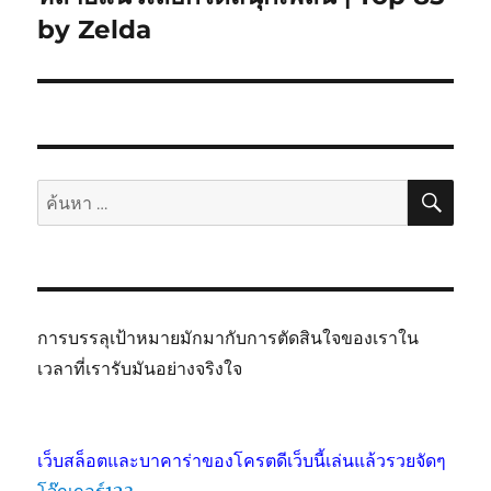
by Zelda
ค้นห
ค้นหา:
การบรรลุเป้าหมายมักมากับการตัดสินใจของเราใน
เวลาที่เรารับมันอย่างจริงใจ
เว็บสล็อตและบาคาร่าของโครตดีเว็บนี้เล่นแล้วรวยจัดๆ
โจ๊กเกอร์123