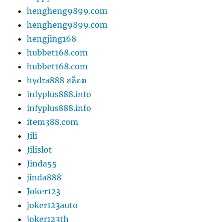
hengheng9899.com
hengheng9899.com
hengjing168
hubbet168.com
hubbet168.com
hydra888 สล็อต
infyplus888.info
infyplus888.info
item388.com
Jili
Jilislot
Jinda55
jinda888
Joker123
joker123auto
joker123th