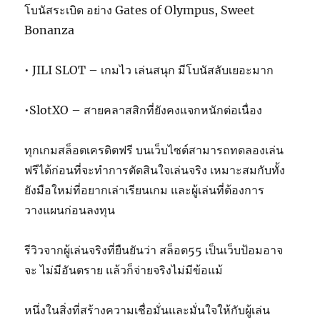
โบนัสระเบิด อย่าง Gates of Olympus, Sweet
Bonanza
• JILI SLOT – เกมไว เล่นสนุก มีโบนัสลับเยอะมาก
•SlotXO – สายคลาสสิกที่ยังคงแจกหนักต่อเนื่อง
ทุกเกมสล็อตเครดิตฟรี บนเว็บไซต์สามารถทดลองเล่น
ฟรีได้ก่อนที่จะทำการตัดสินใจเล่นจริง เหมาะสมกับทั้ง
ยังมือใหม่ที่อยากเล่าเรียนเกม และผู้เล่นที่ต้องการ
วางแผนก่อนลงทุน
รีวิวจากผู้เล่นจริงที่ยืนยันว่า สล็อต55 เป็นเว็บป้อมอาจ
จะ ไม่มีอันตราย แล้วก็จ่ายจริงไม่มีข้อแม้
หนึ่งในสิ่งที่สร้างความเชื่อมั่นและมั่นใจให้กับผู้เล่น