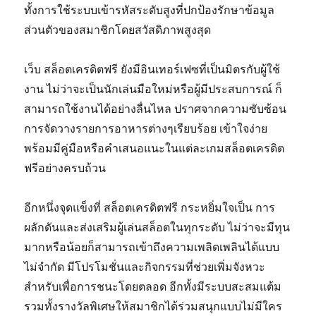
ทั้งการใช้ระบบเข้ารหัสระดับสูงที่ปกป้องรักษาข้อมูล
ส่วนตัวของสมาชิกโดยสวัสดิภาพสูงสุด
เว็บ สล็อตเครดิตฟรี ยังมีอินเทอร์เฟซที่เป็นมิตรกับผู้ใช้
งาน ไม่ว่าจะเป็นนักเล่นมือใหม่หรือผู้มีประสบการณ์ ก็
สามารถใช้งานได้อย่างลื่นไหล ปราศจากความซับซ้อน
การจัดวางรายการอาหารต่างๆเรียบร้อย เข้าใจง่าย
พร้อมมีคู่มือหรือคำเสนอแนะในแต่ละเกมสล็อตเครดิต
ฟรีอย่างครบถ้วน
อีกหนึ่งจุดแข็งที่ สล็อตเครดิตฟรี กระหยิ่มใจเป็น การ
ผลักดันและส่งเสริมผู้เล่นสล็อตในทุกระดับ ไม่ว่าจะมีทุน
มากหรือน้อยก็สามารถเข้าถึงความเพลิดเพลินได้แบบ
ไม่จำกัด มีโปรโมชั่นและกิจกรรมที่ช่วยเพิ่มจังหวะ
สำหรับเพื่อการชนะโดยตลอด อีกทั้งมีระบบสะสมแต้ม
รวมทั้งรางวัลพิเศษให้สมาชิกได้ร่วมสนุกแบบไม่มีใคร