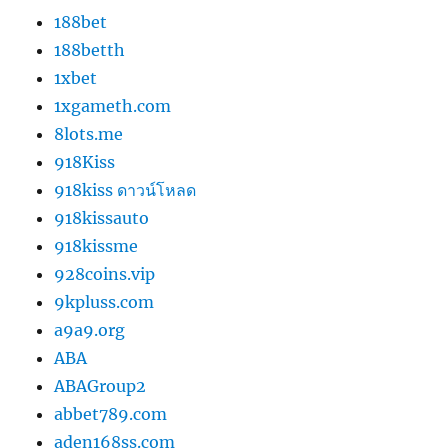
188bet
188betth
1xbet
1xgameth.com
8lots.me
918Kiss
918kiss ดาวน์โหลด
918kissauto
918kissme
928coins.vip
9kpluss.com
a9a9.org
ABA
ABAGroup2
abbet789.com
aden168ss.com