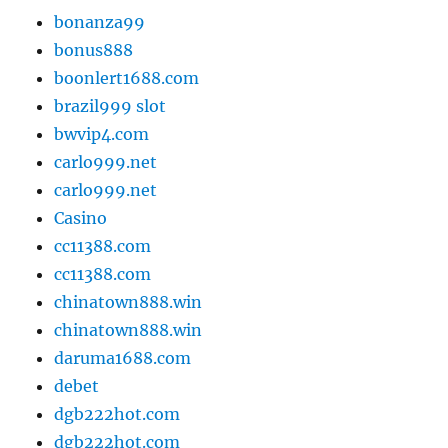
bonanza99
bonus888
boonlert1688.com
brazil999 slot
bwvip4.com
carlo999.net
carlo999.net
Casino
cc11388.com
cc11388.com
chinatown888.win
chinatown888.win
daruma1688.com
debet
dgb222hot.com
dgb222hot.com