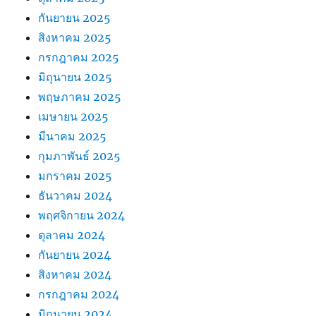
กันยายน 2025
สิงหาคม 2025
กรกฎาคม 2025
มิถุนายน 2025
พฤษภาคม 2025
เมษายน 2025
มีนาคม 2025
กุมภาพันธ์ 2025
มกราคม 2025
ธันวาคม 2024
พฤศจิกายน 2024
ตุลาคม 2024
กันยายน 2024
สิงหาคม 2024
กรกฎาคม 2024
มิถุนายน 2024