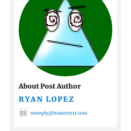
About Post Author
RYAN LOPEZ
noreply@humor911.com