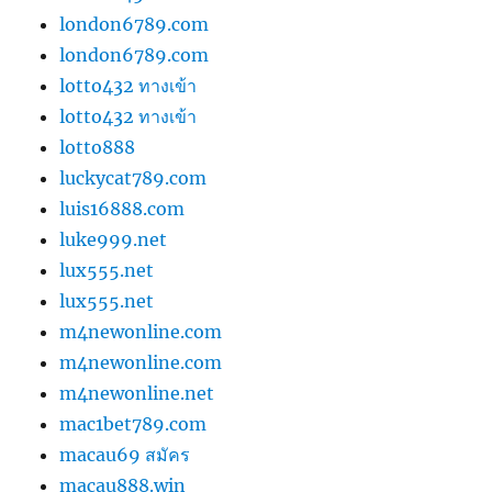
london6789.com
london6789.com
lotto432 ทางเข้า
lotto432 ทางเข้า
lotto888
luckycat789.com
luis16888.com
luke999.net
lux555.net
lux555.net
m4newonline.com
m4newonline.com
m4newonline.net
mac1bet789.com
macau69 สมัคร
macau888.win