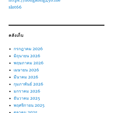
slot66
คลังเก็บ
กรกฎาคม 2026
มิถุนายน 2026
พฤษภาคม 2026
เมษายน 2026
มีนาคม 2026
กุมภาพันธ์ 2026
มกราคม 2026
ธันวาคม 2025
พฤศจิกายน 2025
ตุลาคม 2025