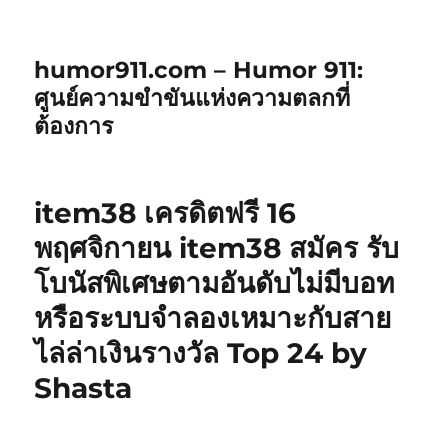
humor911.com – Humor 911:
ศูนย์ความขำขันแห่งความตลกที่
ต้องการ
item38 เครดิตฟรี 16
พฤศจิกายน item38 สมัคร รับ
โบนัสพิเศษตามอันดับไม่มีบอท
หรือระบบจำลองเหมาะกับสาย
ไล่ล่าเงินรางวัล Top 24 by
Shasta