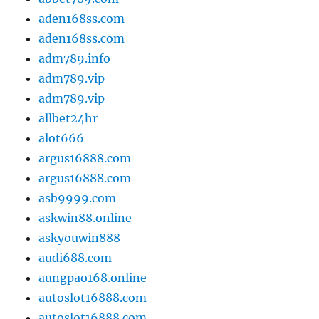
aden168ss.com
aden168ss.com
adm789.info
adm789.vip
adm789.vip
allbet24hr
alot666
argus16888.com
argus16888.com
asb9999.com
askwin88.online
askyouwin888
audi688.com
aungpao168.online
autoslot16888.com
autoslot16888.com