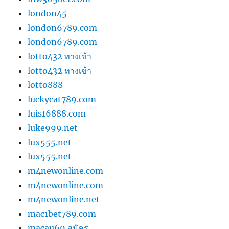
london45
london6789.com
london6789.com
lotto432 ทางเข้า
lotto432 ทางเข้า
lotto888
luckycat789.com
luis16888.com
luke999.net
lux555.net
lux555.net
m4newonline.com
m4newonline.com
m4newonline.net
mac1bet789.com
macau69 สมัคร