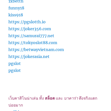
1xbetth
funny18
kiss918
https://pgslotth.io
https://joker356.com
https://samurai777.net
https://tokyoslot88.com
https://betwayvietnam.com
https://jokerasia.net
pgslot
pgslot
เว็บคาสิโนน่าเล่น ทั้ง
สล็อต
และ
บาคาร่า
ตึงจริงแตก
บ่อยมาก