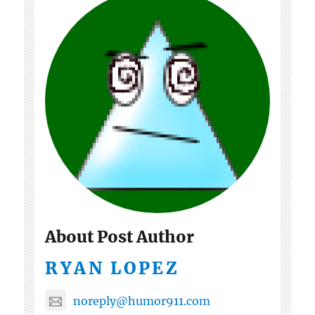
About Post Author
RYAN LOPEZ
noreply@humor911.com