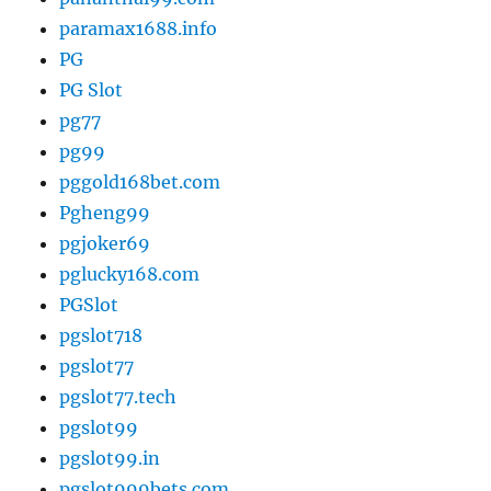
paramax1688.info
PG
PG Slot
pg77
pg99
pggold168bet.com
Pgheng99
pgjoker69
pglucky168.com
PGSlot
pgslot718
pgslot77
pgslot77.tech
pgslot99
pgslot99.in
pgslot999bets.com