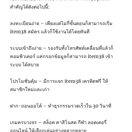
สำคัญได้ดังต่อไปนี้:
ลงทะเบียนง่าย – เพียงแต่ไม่กี่ขั้นตอนก็สามารถเริ่ม
item38 สมัคร แล้วก็ใช้งานได้โดยทันที
ระบบเข้าถึงง่าย – รองรับทั้งโทรศัพท์เคลื่อนที่แล้วก็
คอมพิวเตอร์ แค่กรอกข้อมูลก็สามารถ item38 เข้า
ระบบ ได้สบาย
โปรโมชั่นคุ้ม – มีการแจก item38 เครดิตฟรี ให้
สมาชิกใหม่และเก่า
ฝาก-ถอนออโต้ – ทำธุรกรรมรวดเร็วใน 30 วินาที
เกมครบวงจร – สล็อต คาสิโนสด กีฬา ลอตเตอรี่
ออนไลน์ ให้เลือกเล่นอย่างหลากหลาย