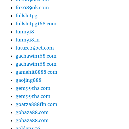
fox689ok.com
fullslotpg
fullslotpg168.com
funny18
funny18.in
future24bet.com
gachawin168.com
gachawin168.com
gamehit8888.com
gaojing888
gem99ths.com
gem99ths.com
goatza888fin.com
gobaza88.com
gobaza88.com
golden456