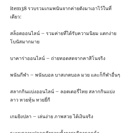
item38 รวบรวมเกมพนันจากค่ายดังมาเอาไว้ในที่
เดียว:
สล็อตออนไลน์ – รวมค่ายที่ได้รับความนิยม แตกง่าย
โบนัสมากมาย
บาคาร่าออนไลน์ – ถ่ายทอดสดจากคาสิโนจริง
พนันกีฬา – พนันบอล บาสเกตบอล มวย และก็กีฬาอื่นๆ
สลากกินแบ่งออนไลน์ – ลอตเตอรี่ไทย สลากกินแบ่ง
ลาว หวยหุ้น หวยยี่กี
เกมยิงปลา – เล่นง่าย ภาพสวย ได้เงินจริง
ระบบความปลอดภัยรวมทั้งการบริการลูกค้า