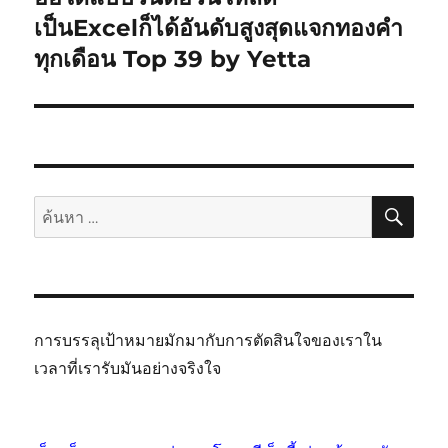
เป็นExcelก็ได้อันดับสูงสุดแจกทองคำ
ทุกเดือน Top 39 by Yetta
ค้นห
ค้นหา:
การบรรลุเป้าหมายมักมากับการตัดสินใจของเราใน
เวลาที่เรารับมันอย่างจริงใจ