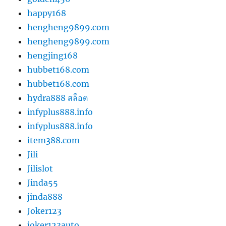
happy168
hengheng9899.com
hengheng9899.com
hengjing168
hubbet168.com
hubbet168.com
hydra888 สล็อต
infyplus888.info
infyplus888.info
item388.com
Jili
Jilislot
Jinda55
jinda888
Joker123
joker123auto