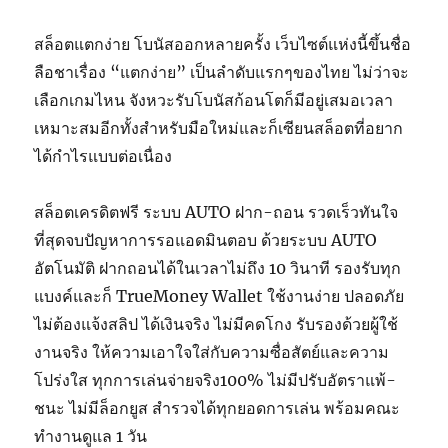
สล็อตแตกง่าย โบนัสออกหลายครั้ง เว็บไซต์แห่งนี้ขึ้นชื่อ
ลือชาเรื่อง “แตกง่าย” เป็นลำดับแรกๆของไทย ไม่ว่าจะ
เลือกเกมไหน จังหวะรับโบนัสก้อนโตก็มีอยู่เสมอเวลา
เหมาะสมอีกทั้งสำหรับมือใหม่และก็เซียนสล็อตที่อยาก
ได้กำไรแบบต่อเนื่อง
สล็อตเครดิตฟรี ระบบ AUTO ฝาก-ถอน รวดเร็วทันใจ
ที่สุดจบปัญหาการรอแอดมินตอบ ด้วยระบบ AUTO
อัตโนมัติ ฝากถอนได้ในเวลาไม่ถึง 10 วินาที รองรับทุก
แบงค์และก็ TrueMoney Wallet ใช้งานง่าย ปลอดภัย
ไม่ต้องแจ้งสลิป ได้เงินจริง ไม่มีคดโกง รับรองด้วยผู้ใช้
งานจริง ให้ความเอาใจใส่กับความซื่อสัตย์และความ
โปร่งใส ทุกการเล่นจ่ายจริง100% ไม่มีปรับอัตราแพ้-
ชนะ ไม่มีล็อกยูส สำรวจได้ทุกยอดการเล่น พร้อมคณะ
ทำงานดูแล 1 วัน