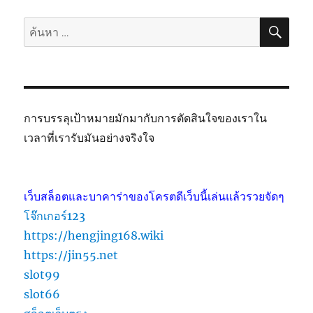
ค้นห
ค้นหา:
การบรรลุเป้าหมายมักมากับการตัดสินใจของเราใน
เวลาที่เรารับมันอย่างจริงใจ
เว็บสล็อตและบาคาร่าของโครตดีเว็บนี้เล่นแล้วรวยจัดๆ
โจ๊กเกอร์123
https://hengjing168.wiki
https://jin55.net
slot99
slot66