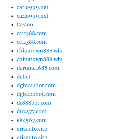
carlo999.net
carlo999.net
Casino
cc11388.com
cc11388.com
chinatown888.win
chinatown888.win
daruma1688.com
debet
dgb222hot.com
dgb222hot.com
dr888bet.com
du2477.com
ek4567.com
erisauto.site
erisauto.site