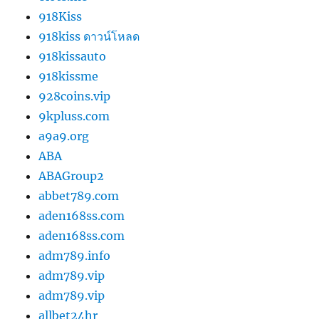
918Kiss
918kiss ดาวน์โหลด
918kissauto
918kissme
928coins.vip
9kpluss.com
a9a9.org
ABA
ABAGroup2
abbet789.com
aden168ss.com
aden168ss.com
adm789.info
adm789.vip
adm789.vip
allbet24hr