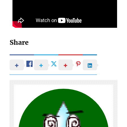
Share