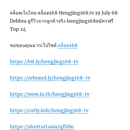
สล็อตเว็บไทย สล็อต168 Hengjing168.tv 19 July 68
Debbra ดูรีวิวจากลูกค้าจริง hengjing168สมัครฟรี
Top 24
ขอขอบคุณมากเว็ปไซต์
สล็อต168
https://bit.ly/hengjing168-tv
https://rebrand.ly/hengjing168-tv
https://wow.in.th/hengjing168-tv
https://cutly.info/hengjing168-tv
https://shorturl.asia/qZS8n