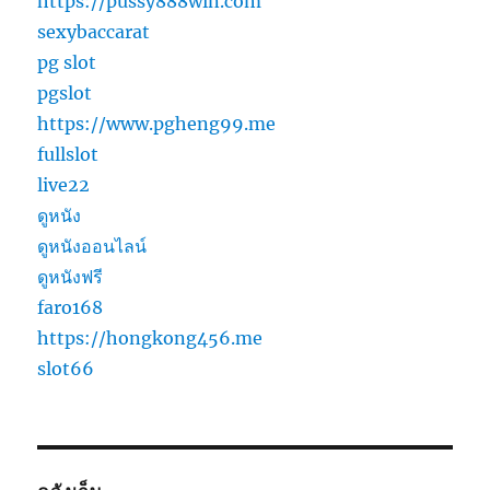
https://pussy888win.com
sexybaccarat
pg slot
pgslot
https://www.pgheng99.me
fullslot
live22
ดูหนัง
ดูหนังออนไลน์
ดูหนังฟรี
faro168
https://hongkong456.me
slot66