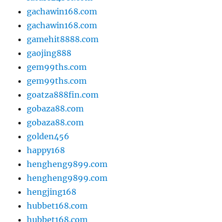
gachawin168.com
gachawin168.com
gamehit8888.com
gaojing888
gem99ths.com
gem99ths.com
goatza888fin.com
gobaza88.com
gobaza88.com
golden456
happy168
hengheng9899.com
hengheng9899.com
hengjing168
hubbet168.com
hubbet168.com