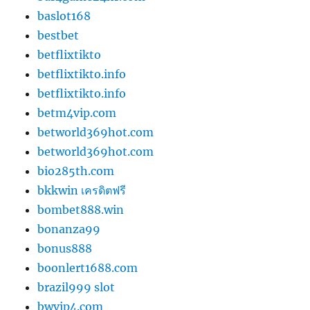
baslot168
bestbet
betflixtikto
betflixtikto.info
betflixtikto.info
betm4vip.com
betworld369hot.com
betworld369hot.com
bio285th.com
bkkwin เครดิตฟรี
bombet888.win
bonanza99
bonus888
boonlert1688.com
brazil999 slot
bwvip4.com