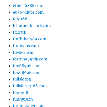
etbet16888.com
eu369clubs.com
faro168
fcharoenkit168.com
ff123th
finfinbet789.com
finnivips.com
fiwdee.win
fortune99vip.com
fox689ok.com
fox689ok.com
fullslotpg
fullslotpg168.com
funny18
funny18.in
future24bet.com