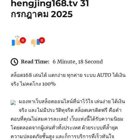
hengjing168.tv 31
กรกฎาคม 2025
0
0
Read Time:
6 Minute, 18 Second
สล็อต168 เล่นได้ แตกง่าย ทุกค่าย ระบบ AUTO ได้เงิน
จริง ไม่คดโกง 100%
มองหาเว็บสล็อตออนไลน์ที่น่าไว้ใจ เล่นง่าย ได้เงิน
จริง และไม่มีประวัติทุจริต สล็อตเครดิตฟรี คือคำ
ตอบที่คุณไม่สมควรละเลย! เว็บแห่งนี้ได้รับความนิยม
โดยตลอดจากผู้เล่นทั่วทั้งประเทศ ด้วยระบบที่ล้ำยุค
ความปลอดภัยชั้นสูง และก็การบริการที่เร็วทันใจ