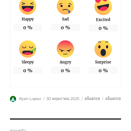
Happy
Sad
Excited
0
%
0
%
0
%
Sleepy
Angry
Surprise
0
%
0
%
0
%
ผู้
เขียน
หมวด
ป้าย
Ryan Lopez
30 พฤษภาคม 2025
สล็อต168
สล็อต168
เขียน
เมื่อ
หมู่
กำกับ
แนะแนว
ก่อนหน้า