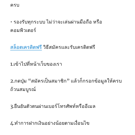
ครบ
• รองรับทุกระบบ ไม่ว่าจะเล่นผ่านมือถือ หรือ
คอมพิวเตอร์
สล็อตเครดิตฟรี
วิธีสมัครและรับเครดิตฟรี
1.เข้าไปที่หน้าเว็บของเรา
2.กดปุ่ม “สมัครเป็นสมาชิก” แล้วก็กรอกข้อมูลให้ครบ
ถ้วนสมบูรณ์
3.ยืนยันตัวตนผ่านเบอร์โทรศัพท์หรืออีเมล
4.ทำการฝากเงินอย่างน้อยตามเงื่อนไข