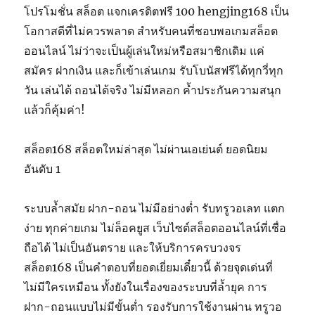
โปรโมชั่น สล็อต แจกเครดิตฟรี 100 hengjing168 เป็น
โอกาสดีที่ไม่ควรพลาด สำหรับคนที่ชอบพอเกมสล็อต
ออนไลน์ ไม่ว่าจะเป็นผู้เล่นใหม่หรือสมาชิกเดิม แค่
สมัคร ฝากเงิน และก็เข้าเล่นเกม รับโบนัสฟรีได้ทุกวี่ทุก
วัน เล่นได้ ถอนได้จริง ไม่มีหลอก ค้ำประกันความสนุก
แล้วก็คุ้มค่า!
สล็อต168 สล็อตใหม่ล่าสุด ไม่ผ่านเอเย่นต์ ยอดนิยม
อันดับ 1
ระบบล้ำสมัย ฝาก-ถอน ไม่มีอย่างต่ำ รับทรูวอเลท แตก
ง่าย ทุกค่ายเกม ไม่ล็อคยูส เว็บไซต์สล็อตออนไลน์ที่เชื่อ
ถือได้ ไม่เป็นอันตราย และให้บริการครบวงจร
สล็อต168 เป็นคำตอบที่ยอดเยี่ยมเดี๋ยวนี้ ด้วยจุดเด่นที่
ไม่มีใครเหมือน ทั้งยังในเรื่องของระบบที่ล้ำยุค การ
ฝาก-ถอนแบบไม่มีขั้นต่ำ รองรับการใช้งานผ่าน ทรูวอ