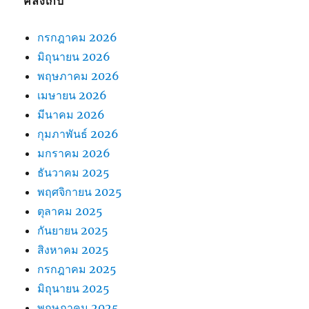
คลังเก็บ
กรกฎาคม 2026
มิถุนายน 2026
พฤษภาคม 2026
เมษายน 2026
มีนาคม 2026
กุมภาพันธ์ 2026
มกราคม 2026
ธันวาคม 2025
พฤศจิกายน 2025
ตุลาคม 2025
กันยายน 2025
สิงหาคม 2025
กรกฎาคม 2025
มิถุนายน 2025
พฤษภาคม 2025