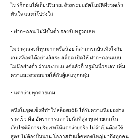
ไหร่ก็ถอนได้เต็มปริมาณ ด้วยระบบอัตโนมัติที่รวดเร็ว
ทันใจ และก็โปร่งใส
• ฝาก-ถอน ไม่มีขั้นต่ำ รองรับทรูวอเลท
ไม่ว่าคุณจะมีทุนมากหรือน้อย ก็สามารถบันเทิงใจกับ
เกมสล็อตได้อย่างอิสระ สล็อต เปิดให้ ฝาก-ถอนแบบ
ไม่มีอย่างต่ำ ผ่านระบบแบงค์แล้วก็ ทรูมันนี่วอเลท เพิ่ม
ความสะดวกสบายให้กับผู้เล่นทุกกลุ่ม
• แตกง่ายทุกค่ายเกม
หนึ่งในจุดแข็งที่ทำให้สล็อต168 ได้รับความนิยมอย่าง
รวดเร็ว คือ อัตราการแตกโบนัสที่สูง ทุกค่ายเกมใน
เว็บไซต์มีการปรับเรทให้แตกง่ายจริง ไม่จำเป็นต้องใช้
สูตร ไม่ต้องปั่นนาน โอกาสรับแจ็คพอตใหญ่มาถึงทุกคน