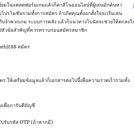
ยมในแพลตฟอร์มเกมแล้วก็คาสิโนออนไลน์ที่ผู้เล่นมักค้นหา
ับโปรโมชั่นรวมทั้งการสมัคร ถ้าเกิดคุณตั้งอกตั้งใจจะเริ่มเล่น
ยวกับจำพวกเกม ระบบการคลัง แล้วก็แนวทางโบนัสจะช่วยให้ตกลงใ
สรุปหัวข้อสำคัญที่ควรทราบก่อนสมัครสมาชิก
mehit88 สมัคร
ัคร ให้เตรียมข้อมูลแล้วก็เอกสารต่อไปนี้เพื่อความรวดเร็วรวมทั้ง
งเพื่อการันตีบัญชี
ับรับรหัส OTP (ถ้าหากมี)