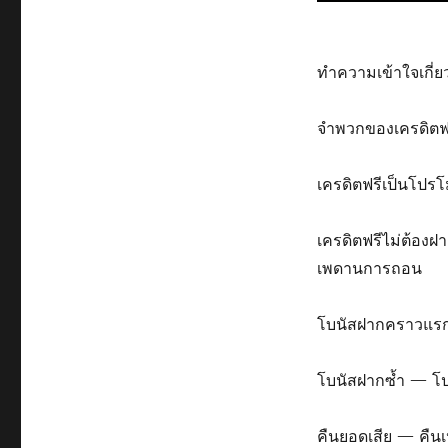
ทำความเข้าใจเกี่ย
จำพวกของเครดิตฟร
เครดิตฟรีเป็นโปรโม
เครดิตฟรีไม่ต้องฝ
เพดานการถอน
โบนัสฝากคราวแรก 
โบนัสฝากซ้ำ — โ
คืนยอดเสีย — คืนเ