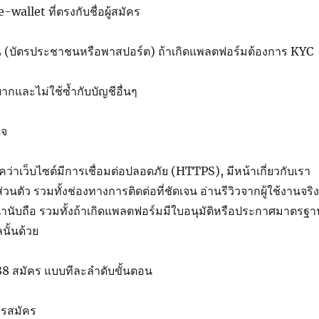
wallet ที่ตรงกับชื่อผู้สมัคร
น (บัตรประชาชนหรือพาสปอร์ต) ถ้าเกิดแพลตฟอร์มต้องการ KYC
ากและไม่ใช้ซ้ำกับบัญชีอื่นๆ
ใจ
ว่าเว็บไซต์มีการเชื่อมต่อปลอดภัย (HTTPS), มีหน้าเกี่ยวกับเรา
นตัว รวมทั้งช่องทางการติดต่อที่ชัดเจน อ่านรีวิวจากผู้ใช้งานจริง
่านับถือ รวมทั้งถ้าเกิดแพลตฟอร์มมีใบอนุมัติหรือประกาศมาตรฐา
ั้นด้วย
8 สมัคร แบบทีละลำดับขั้นตอน
ารสมัคร