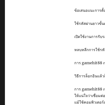
ข้อเสนอแนะการตั้ง
ใช้รหัสผ่านยาวขั้น
เปิดใช้งานการรับ
หลบหลีกการใช้รหัส
การ gamehit88 เ
วิธีการล็อกอินแล้ว
การ gamehit88 เข
ให้แน่ใจว่าเชื่อมต
แม้ใช้คอมพิวเตอร์