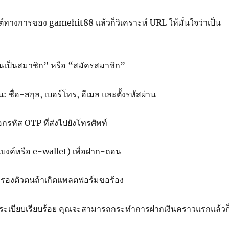
ไซต์ทางการของ gamehit88 แล้วก็วิเคราะห์ URL ให้มั่นใจว่าเป็น
ยนเป็นสมาชิก” หรือ “สมัครสมาชิก”
ชื่อ-สกุล, เบอร์โทร, อีเมล และตั้งรหัสผ่าน
กรหัส OTP ที่ส่งไปยังโทรศัพท์
แบงค์หรือ e-wallet) เพื่อฝาก-ถอน
รองตัวตนถ้าเกิดแพลตฟอร์มขอร้อง
็นระเบียบเรียบร้อย คุณจะสามารถกระทำการฝากเงินคราวแรกแล้วก