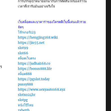
การบรรลุเป้าหมายมักมากับการตัดสินใจของเราใน
เวลาที่เรารับมันอย่างจริงใจ
เว็บสล็อตและบาคาร่าของโครตดีเว็บนี้เล่นแล้วรวย
จัดๆ
โจ๊กเกอร์123
https://hengjing168.wiki
https://jin55.net
slot99
slot66
สล็อตเว็บตรง
https://judhai168.co
คร
https://bonus888.life
สล็อต888
https://pgslot.today
อ
pussy888
https://www.sexyauto168.xyz
slotxo24hr
slotpg
หนังโป๊ไทย
1xbetth