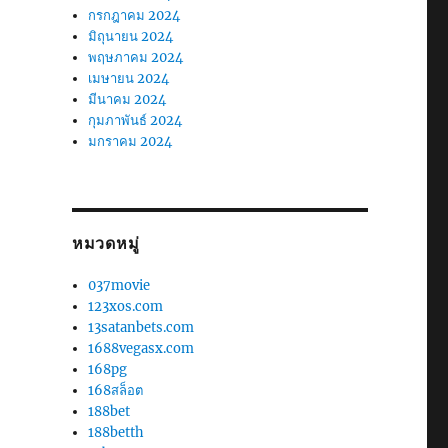
กรกฎาคม 2024
มิถุนายน 2024
พฤษภาคม 2024
เมษายน 2024
มีนาคม 2024
กุมภาพันธ์ 2024
มกราคม 2024
หมวดหมู่
037movie
123xos.com
13satanbets.com
1688vegasx.com
168pg
168สล็อต
188bet
188betth