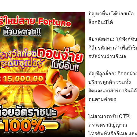
ปัญหาที่พบได้บ่อยเมื่อ
ล็อกอินมิได้
ลืมรหัสผ่าน: ใช้ฟังก์ชั
“ลืมรหัสผ่าน” เพื่อรีเซ็
รหัสผ่านผ่านอีเมล
บัญชีถูกล็อก: ติดต่อฝ่า
บริการลูกค้า รวมทั้ง
จัดแจงเอกสารการันตีต
ตนตามคำขอ
ไม่สามารถรับ OTP:
ตรวจตราสัญญาณ
โทรศัพท์หรืออีเมล แล