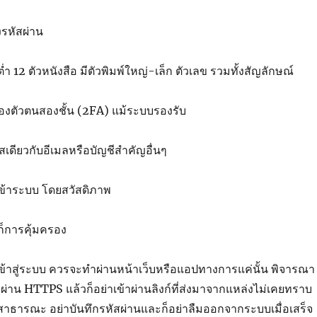
รหัสผ่าน
ต่ำ 12 ตัวหนังสือ มีตัวพิมพ์ใหญ่-เล็ก ตัวเลข รวมทั้งสัญลักษณ์
รองตัวตนสองชั้น (2FA) แม้ระบบรองรับ
เดียวกับอีเมลหรือบัญชีสำคัญอื่นๆ
ข้าระบบ โดยสวัสดิภาพ
ก็การคุ้มครอง
้าสู่ระบบ ควรจะทำผ่านหน้าเว็บหรือแอปทางการแค่นั้น พิจารณา
่อผ่าน HTTPS แล้วก็อย่าเข้าผ่านลิงก์ที่ส่งมาจากแหล่งไม่เคยทราบ
สาธารณะ อย่าบันทึกรหัสผ่านและก็อย่าลืมออกจากระบบเมื่อเสร็จ