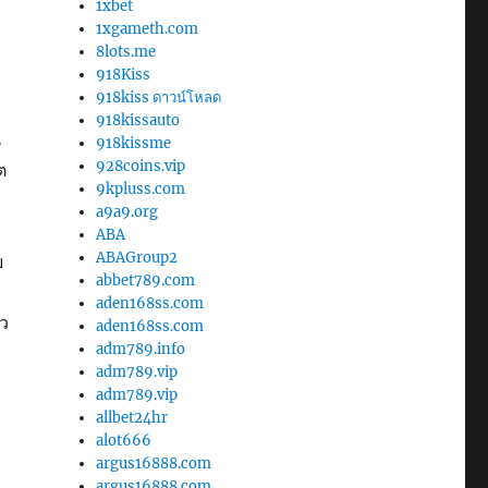
1xbet
1xgameth.com
8lots.me
918Kiss
918kiss ดาวน์โหลด
918kissauto
น
918kissme
928coins.vip
ต
9kpluss.com
a9a9.org
ABA
ABAGroup2
ย
abbet789.com
aden168ss.com
ัว
aden168ss.com
adm789.info
adm789.vip
adm789.vip
allbet24hr
alot666
argus16888.com
ะ
argus16888.com