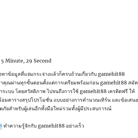
5 Minute, 29 Second
งหาข้อมูลที่แจ่มกระจ่างแล้วก็ครบถ้วนเกี่ยวกับ gamehit88
าคุณผ่านทุกขั้นตอนตั้งแต่การเตรียมพร้อมก่อน gamehit88 สมั
้าระบบ โดยสวัสดิภาพ ไปจนถึงการใช้ gamehit88 เครดิตฟรี ให้
 พร้อมตารางสรุปโปรโมชั่น แบบอย่างการคำนวณเทิร์น และข้อเสน
ยสำหรับผู้เล่นอีกทั้งมือใหม่รวมทั้งผู้มีประสบการณ์
8
ทำความรู้จักกับ gamehit88 อย่างเร็ว