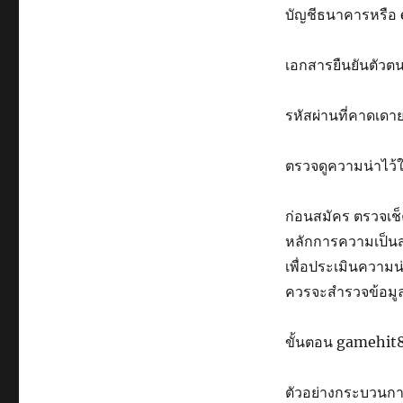
บัญชีธนาคารหรือ e-
เอกสารยืนยันตัวต
รหัสผ่านที่คาดเดาย
ตรวจดูความน่าไว้
ก่อนสมัคร ตรวจเช็ค
หลักการความเป็นส่ว
เพื่อประเมินความน
ควรจะสำรวจข้อมูลน
ขั้นตอน gamehit8
ตัวอย่างกระบวนก