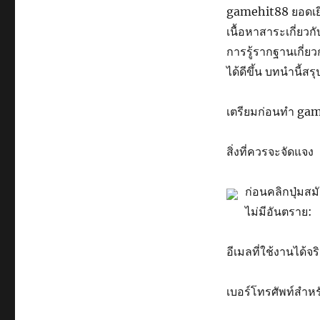
gamehit88 ยอดเยี่
เนื้อหาสาระเกี่ยวก
การรู้รากฐานเกี่
ได้ดีขึ้น บทนำนี้
เตรียมก่อนทำ ga
สิ่งที่ควรจะจัดแจง
ก่อนคลิกปุ่มสม
ไม่มีอันตราย:
อีเมลที่ใช้งานได้จริ
เบอร์โทรศัพท์สำหร