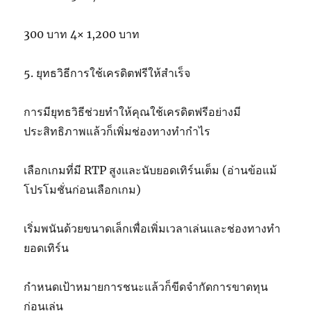
300 บาท 4× 1,200 บาท
5. ยุทธวิธีการใช้เครดิตฟรีให้สำเร็จ
การมียุทธวิธีช่วยทำให้คุณใช้เครดิตฟรีอย่างมี
ประสิทธิภาพแล้วก็เพิ่มช่องทางทำกำไร
เลือกเกมที่มี RTP สูงและนับยอดเทิร์นเต็ม (อ่านข้อแม้
โปรโมชั่นก่อนเลือกเกม)
เริ่มพนันด้วยขนาดเล็กเพื่อเพิ่มเวลาเล่นและช่องทางทำ
ยอดเทิร์น
กำหนดเป้าหมายการชนะแล้วก็ขีดจำกัดการขาดทุน
ก่อนเล่น