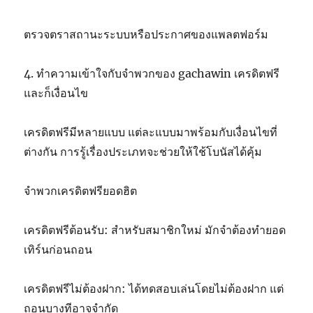
ตรวจตราสถานะระบบหรือประกาศของแพลตฟอร์ม
4. ทำความเข้าใจกับจำพวกของ gachawin เครดิตฟรี
และก็เงื่อนไข
เครดิตฟรีมีหลายแบบ แต่ละแบบมาพร้อมกับเงื่อนไขที่
ต่างกัน การรู้เรื่องประเภทจะช่วยให้ใช้โบนัสได้คุ้ม
จำพวกเครดิตฟรียอดฮิต
เครดิตฟรีต้อนรับ: สำหรับสมาชิกใหม่ มักจำต้องทำยอด
เทิร์นก่อนถอน
เครดิตฟรีไม่ต้องฝาก: ได้ทดสอบเล่นโดยไม่ต้องฝาก แต่
ถอนบางทีอาจจำกัด