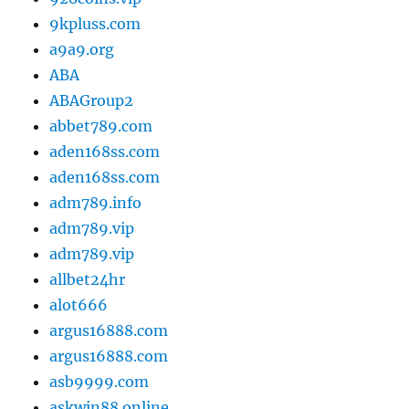
9kpluss.com
a9a9.org
ABA
ABAGroup2
abbet789.com
aden168ss.com
aden168ss.com
adm789.info
adm789.vip
adm789.vip
allbet24hr
alot666
argus16888.com
argus16888.com
asb9999.com
askwin88.online