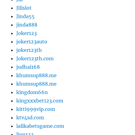
Jilislot
Jinda55
jinda888
Joker123
joker123auto
joker123th
Joker123th.com
judhai168
khumsup888.me
khumsup888.me
kingdom66n
kingxxxbet123.com
kitti999vip.com
ktv4sd.com
lalikabetsgame.com
lion123