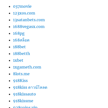
037movie
123xos.com
13satanbets.com
1688vegasx.com
168pg
168สล็อต
188bet
188betth
1xbet
1xgameth.com
8lots.me
918Kiss
918kiss ดาวน์โหลด
918kissauto
918kissme
928coins.vip