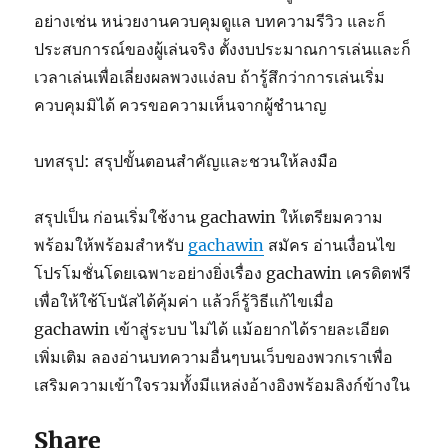
อย่างเช่น หน่วยงานควบคุมดูแล บทความรีวิว และก็
ประสบการณ์ของผู้เล่นจริง ตั้งงบประมาณการเล่นและก็
เวลาเล่นเพื่อเลี่ยงผลพวงแง่ลบ ถ้ารู้สึกว่าการเล่นเริ่ม
ควบคุมมิได้ ควรขอความเห็นจากผู้ชำนาญ
บทสรุป: สรุปขั้นตอนสำคัญและชวนให้ลงมือ
สรุปเป็น ก่อนเริ่มใช้งาน gachawin ให้เตรียมความ
พร้อมให้พร้อมสำหรับ
gachawin
สมัคร อ่านเงื่อนไข
โปรโมชั่นโดยเฉพาะอย่างยิ่งเรื่อง gachawin เครดิตฟรี
เพื่อให้ใช้โบนัสได้คุ้มค่า แล้วก็รู้วิธีแก้ไขเมื่อ
gachawin เข้าสู่ระบบ ไม่ได้ แม้อยากได้รายละเอียด
เพิ่มเติม ลองอ่านบทความอื่นๆบนเว็บของพวกเราเพื่อ
เสริมความเข้าใจรวมทั้งมีแหล่งอ้างอิงพร้อมลิงก์ข้างใน
Share