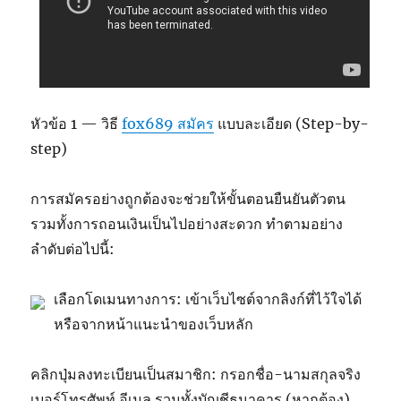
หัวข้อ 1 — วิธี
fox689 สมัคร
แบบละเอียด (Step-by-
step)
การสมัครอย่างถูกต้องจะช่วยให้ขั้นตอนยืนยันตัวตน
รวมทั้งการถอนเงินเป็นไปอย่างสะดวก ทำตามอย่าง
ลำดับต่อไปนี้:
เลือกโดเมนทางการ: เข้าเว็บไซต์จากลิงก์ที่ไว้ใจได้
หรือจากหน้าแนะนำของเว็บหลัก
คลิกปุ่มลงทะเบียนเป็นสมาชิก: กรอกชื่อ-นามสกุลจริง
เบอร์โทรศัพท์ อีเมล รวมทั้งบัญชีธนาคาร (หากต้อง)