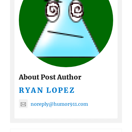
About Post Author
RYAN LOPEZ
noreply@humor911.com