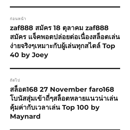
แนะแนว
ก่อนหน้า
เรื่อง
zaf888 สมัคร 18 ตุลาคม zaf888
เรื่อง
ก่อน
สมัคร แจ็คพอตปล่อยต่อเนื่องสล็อตเล่น
หน้า:
ง่ายจริงๆเหมาะกับผู้เล่นทุกสไตล์ Top
40 by Joey
ถัดไป
สล็อต168 27 November faro168
เรื่อง
ต่อ
โบนัสสุ่มเข้าถี่ๆสล็อตหลายแนวน่าเล่น
ไป:
คุ้มค่ากับเวลาเล่น Top 100 by
Maynard