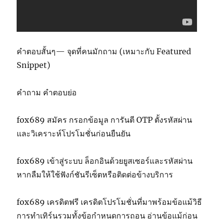
คำตอบสั้นๆ— จุดที่คนมักถาม (เหมาะกับ Featured
Snippet)
คำถาม คำตอบย่อ
fox689 สมัคร กรอกข้อมูล การันตี OTP ตั้งรหัสผ่าน
และวิเคราะห์โปรโมชั่นก่อนยืนยัน
fox689 เข้าสู่ระบบ ล็อกอินด้วยยูสเซอร์และรหัสผ่าน
หากลืมให้ใช้ฟังก์ชันรีเซ็ตหรือติดต่อข้างบริการ
fox689 เครดิตฟรี เครดิตโปรโมชั่นที่มาพร้อมข้อแม้วิธี
การทำเทิร์นรวมทั้งข้อกำหนดการถอน อ่านข้อแม้ก่อน