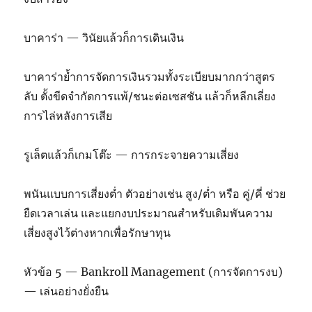
บาคาร่า — วินัยแล้วก็การเดินเงิน
บาคาร่าย้ำการจัดการเงินรวมทั้งระเบียบมากกว่าสูตร
ลับ ตั้งขีดจำกัดการแพ้/ชนะต่อเซสชัน แล้วก็หลีกเลี่ยง
การไล่หลังการเสีย
รูเล็ตแล้วก็เกมโต๊ะ — การกระจายความเสี่ยง
พนันแบบการเสี่ยงต่ำ ตัวอย่างเช่น สูง/ต่ำ หรือ คู่/คี่ ช่วย
ยืดเวลาเล่น และแยกงบประมาณสำหรับเดิมพันความ
เสี่ยงสูงไว้ต่างหากเพื่อรักษาทุน
หัวข้อ 5 — Bankroll Management (การจัดการงบ)
— เล่นอย่างยั่งยืน