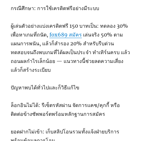
กรณีศึกษา: การใช้เครดิตฟรีอย่างมีระบบ
ผู้เล่นตัวอย่างแบ่งเครดิตฟรี 150 บาทเป็น: ทดลอง 30%
เพื่อหาเกมที่ถนัด,
fox689 สมัคร
เล่นจริง 50% ตาม
แผนการพนัน, แล้วก็สำรอง 20% สำหรับรีบด่วน
ทดสอบจนถึงพบเกมที่ได้ผลเป็นประจำ ทำเทิร์นครบ แล้ว
ถอนผลกำไรเล็กน้อย — แนวทางนี้ช่วยลดความเสี่ยง
แล้วก็สร้างระเบียบ
ปัญหาพบได้ทั่วไปและก็วิธีแก้ไข
ล็อกอินไม่ได้: รีเซ็ตรหัสผ่าน จัดการแคช/คุกกี้ หรือ
ติดต่อข้างซัพพอร์ตพร้อมหลักฐานการสมัคร
ยอดฝากไม่เข้า: เก็บสลิปโอนรวมทั้งแจ้งฝ่ายบริการ
พร้อมข้อมูลการโอน