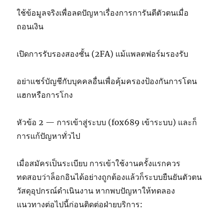
ใช้ข้อมูลจริงเพื่อลดปัญหาเรื่องการการันตีตัวตนเมื่อ
ถอนเงิน
เปิดการรับรองสองชั้น (2FA) แม้แพลตฟอร์มรองรับ
อย่าแชร์บัญชีกับบุคคลอื่นเพื่อคุ้มครองป้องกันการโดน
แฮกหรือการโกง
หัวข้อ 2 — การเข้าสู่ระบบ (fox689 เข้าระบบ) และก็
การแก้ปัญหาทั่วไป
เมื่อสมัครเป็นระเบียบ การเข้าใช้งานครั้งแรกควร
ทดสอบว่าล็อกอินได้อย่างถูกต้องแล้วก็ระบบยืนยันตัวตน
วัสดุอุปกรณ์ดำเนินงาน หากพบปัญหาให้ทดลอง
แนวทางต่อไปนี้ก่อนติดต่อฝ่ายบริการ: