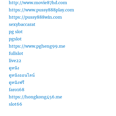
http://www.movie87hd.com
https://www.pussy888play.com
https://pussy888win.com
sexybaccarat
pg slot
pgslot
https://www.pgheng99.me
fullslot
live22
ดูหนัง
ดูหนังออนไลน์
ดูหนังฟรี
faro168
https://hongkong456.me
slot66