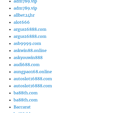
adm789.vip
adm789.vip
allbet24hr
alot666
argus16888.com
argus16888.com
asb9999.com
askwin88.online
askyouwin888
audi688.com
aungpao168.online
autoslot16888.com
autoslot16888.com
ba88th.com
ba88th.com
Baccarat