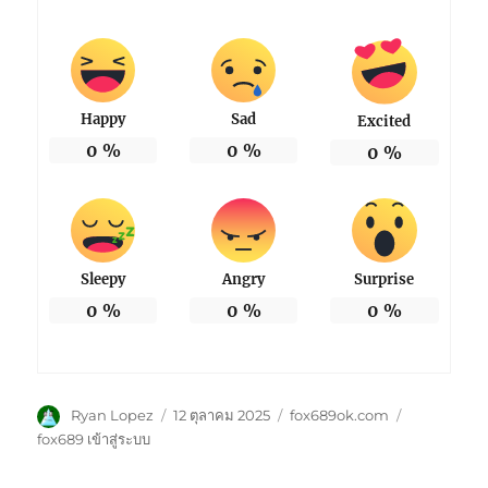
Happy
Sad
Excited
0
%
0
%
0
%
Sleepy
Angry
Surprise
0
%
0
%
0
%
ผู้
เขียน
หมวด
ป้าย
Ryan Lopez
12 ตุลาคม 2025
fox689ok.com
เขียน
เมื่อ
หมู่
กำกับ
fox689 เข้าสู่ระบบ