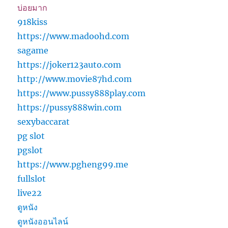
บ่อยมาก
918kiss
https://www.madoohd.com
sagame
https://joker123auto.com
http://www.movie87hd.com
https://www.pussy888play.com
https://pussy888win.com
sexybaccarat
pg slot
pgslot
https://www.pgheng99.me
fullslot
live22
ดูหนัง
ดูหนังออนไลน์