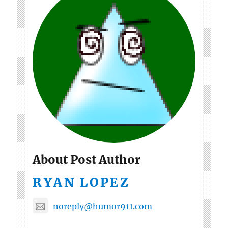
About Post Author
RYAN LOPEZ
noreply@humor911.com