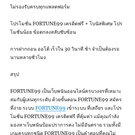
ไม่รองรับครบทุกแพลตฟอร์ม
โปรโมชั่น FORTUNE99 เครดิตฟรี + โบนัสพิเศษ โปร
โมชั่นน้อย ข้อตกลงสลับซับซ้อน
การฝากถอน ออโต้ เร็วใน 30 วินาที ช้า จำเป็นต้องรอ
นานหลายชั่วโมง
สรุป
FORTUNE99 เป็นเว็บพนันออนไลน์ครบวงจรที่เหมาะ
สมกับผู้เล่นทุกระดับ ด้วยขั้นตอน FORTUNE99 สมัคร
ที่ง่าย ระบบ
FORTUNE99
เข้าระบบ ที่เสถียร และโปร
โมชั่น FORTUNE99 เครดิตฟรี ที่คุ้มค่า แม้คุณกำลัง
มองหาเว็บพนันป้อมปราการคง ไม่มีอันตราย รวมทั้งมี
เกมครบทุกชนิด FORTUNE99 เป็นคำตอบที่คุณไม่