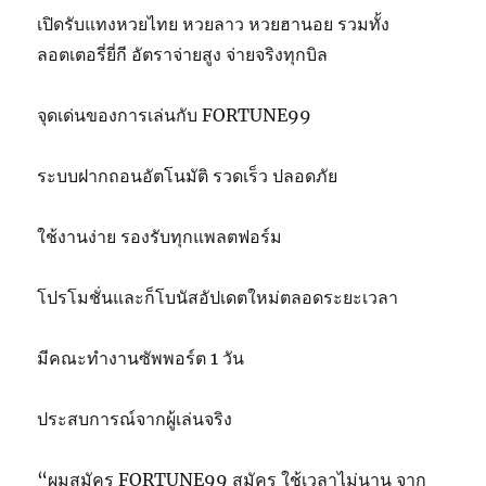
เปิดรับแทงหวยไทย หวยลาว หวยฮานอย รวมทั้ง
ลอตเตอรี่ยี่กี อัตราจ่ายสูง จ่ายจริงทุกบิล
จุดเด่นของการเล่นกับ FORTUNE99
ระบบฝากถอนอัตโนมัติ รวดเร็ว ปลอดภัย
ใช้งานง่าย รองรับทุกแพลตฟอร์ม
โปรโมชั่นและก็โบนัสอัปเดตใหม่ตลอดระยะเวลา
มีคณะทำงานซัพพอร์ต 1 วัน
ประสบการณ์จากผู้เล่นจริง
“ผมสมัคร FORTUNE99 สมัคร ใช้เวลาไม่นาน จาก