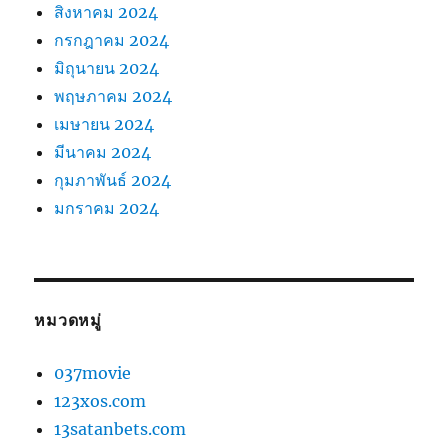
สิงหาคม 2024
กรกฎาคม 2024
มิถุนายน 2024
พฤษภาคม 2024
เมษายน 2024
มีนาคม 2024
กุมภาพันธ์ 2024
มกราคม 2024
หมวดหมู่
037movie
123xos.com
13satanbets.com