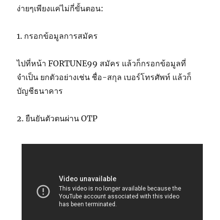
ง่ายๆเพียงแค่ไม่กี่ขั้นตอน:
1. กรอกข้อมูลการสมัคร
ไปที่หน้า FORTUNE99 สมัคร แล้วก็กรอกข้อมูลที่
จำเป็น ยกตัวอย่างเช่น ชื่อ-สกุล เบอร์โทรศัพท์ แล้วก็
บัญชีธนาคาร
2. ยืนยันตัวตนผ่าน OTP