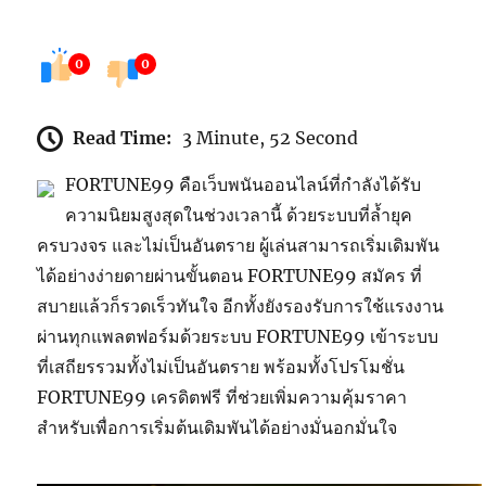
0
0
Read Time:
3 Minute, 52 Second
FORTUNE99 คือเว็บพนันออนไลน์ที่กำลังได้รับ
ความนิยมสูงสุดในช่วงเวลานี้ ด้วยระบบที่ล้ำยุค
ครบวงจร และไม่เป็นอันตราย ผู้เล่นสามารถเริ่มเดิมพัน
ได้อย่างง่ายดายผ่านขั้นตอน FORTUNE99 สมัคร ที่
สบายแล้วก็รวดเร็วทันใจ อีกทั้งยังรองรับการใช้แรงงาน
ผ่านทุกแพลตฟอร์มด้วยระบบ FORTUNE99 เข้าระบบ
ที่เสถียรรวมทั้งไม่เป็นอันตราย พร้อมทั้งโปรโมชั่น
FORTUNE99 เครดิตฟรี ที่ช่วยเพิ่มความคุ้มราคา
สำหรับเพื่อการเริ่มต้นเดิมพันได้อย่างมั่นอกมั่นใจ