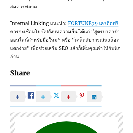
สมควรพลาด
Internal Linking แนะนำ:
FORTUNE99 เครดิตฟรี
ควรจะเชื่อมโยงไปยังบทความอื่น ได้แก่ “สูตรบาคาร่า
ออนไลน์สำหรับมือใหม่” หรือ “เคล็ดลับการเล่นสล็อต
แตกง่าย” เพื่อช่วยเสริม SEO แล้วก็เพิ่มคุณค่าให้กับนัก
อ่าน
Share