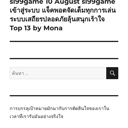
sl99game 10 August sl99game
เรื่อง
ต่อ
เข้าสู่ระบบ แจ็คพอตจัดเต็มทุกการเล่น
ไป:
ระบบเสถียรปลอดภัยลุ้นสนุกเร้าใจ
Top 13 by Mona
ค้นห
ค้นหา:
การบรรลุเป้าหมายมักมากับการตัดสินใจของเราใน
เวลาที่เรารับมันอย่างจริงใจ