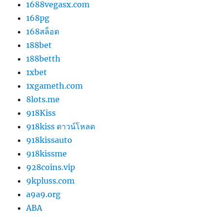
1688vegasx.com
168pg
168สล็อต
188bet
188betth
1xbet
1xgameth.com
8lots.me
918Kiss
918kiss ดาวน์โหลด
918kissauto
918kissme
928coins.vip
9kpluss.com
a9a9.org
ABA