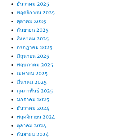
ธันวาคม 2025
พฤศจิกายน 2025
ตุลาคม 2025
กันยายน 2025
สิงหาคม 2025
กรกฎาคม 2025
มิถุนายน 2025
พฤษภาคม 2025
เมษายน 2025
มีนาคม 2025
กุมภาพันธ์ 2025
มกราคม 2025
ธันวาคม 2024
พฤศจิกายน 2024
ตุลาคม 2024
กันยายน 2024