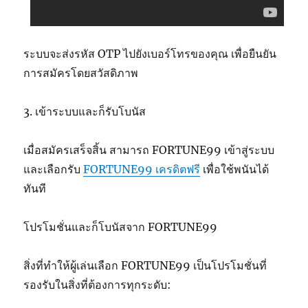
ระบบจะส่งรหัส OTP ไปยังเบอร์โทรของคุณ เพื่อยืนยัน
การสมัครโดยสวัสดิภาพ
3. เข้าระบบและก็รับโบนัส
เมื่อสมัครเสร็จสิ้น สามารถ FORTUNE99 เข้าสู่ระบบ
และเลือกรับ
FORTUNE99 เครดิตฟรี
เพื่อใช้พนันได้
ทันที
โปรโมชั่นและก็โบนัสจาก FORTUNE99
สิ่งที่ทำให้ผู้เล่นเลือก FORTUNE99 เป็นโปรโมชั่นที่
รองรับในสิ่งที่ต้องการทุกระดับ: