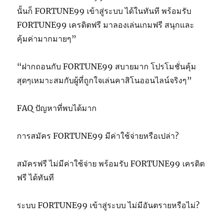
นั้นก็ FORTUNE99 เข้าสู่ระบบ ได้ในทันที พร้อมรับ
FORTUNE99 เครดิตฟรี มาลองเล่นเกมฟรี สนุกและ
คุ้มค่ามากมายๆ”
“ฝากถอนกับ FORTUNE99 สบายมาก โปรโมชั่นคุ้ม
สุดๆเหมาะสมกับผู้ที่ถูกใจเล่นคาสิโนออนไลน์จริงๆ”
FAQ ปัญหาที่พบได้มาก
การสมัคร FORTUNE99 มีค่าใช้จ่ายหรือเปล่า?
สมัครฟรี ไม่มีค่าใช้จ่าย พร้อมรับ FORTUNE99 เครดิต
ฟรี ได้ทันที
ระบบ FORTUNE99 เข้าสู่ระบบ ไม่มีอันตรายหรือไม่?