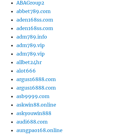
ABAGroup2
abbet789.com
aden168ss.com
aden168ss.com
adm789.info
adm789.vip
adm789.vip
allbet24hr
alot666
argus16888.com
argus16888.com
asb9999.com
askwin88.online
askyouwin888
audi688.com
aungpao168.online