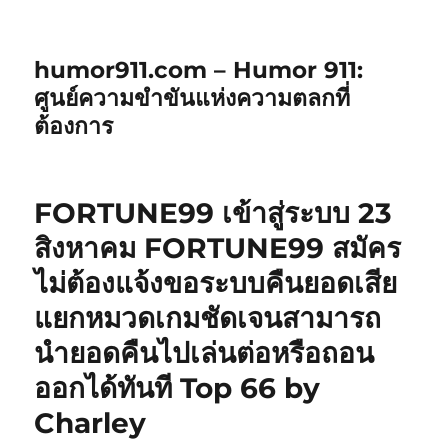
humor911.com – Humor 911:
ศูนย์ความขำขันแห่งความตลกที่
ต้องการ
FORTUNE99 เข้าสู่ระบบ 23
สิงหาคม FORTUNE99 สมัคร
ไม่ต้องแจ้งขอระบบคืนยอดเสีย
แยกหมวดเกมชัดเจนสามารถ
นำยอดคืนไปเล่นต่อหรือถอน
ออกได้ทันที Top 66 by
Charley