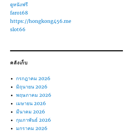
ดูหนังฟรี
faro168
https://hongkong456.me
slot66
คลังเก็บ
กรกฎาคม 2026
มิถุนายน 2026
พฤษภาคม 2026
เมษายน 2026
มีนาคม 2026
กุมภาพันธ์ 2026
มกราคม 2026