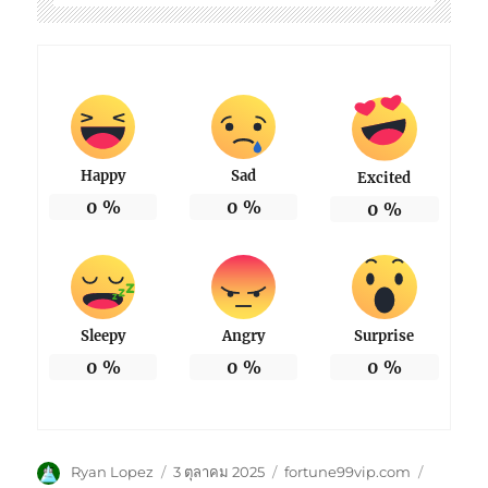
Happy
Sad
Excited
0
%
0
%
0
%
Sleepy
Angry
Surprise
0
%
0
%
0
%
ผู้
เขียน
หมวด
ป้าย
Ryan Lopez
3 ตุลาคม 2025
fortune99vip.com