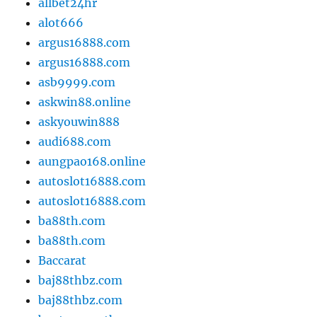
allbet24hr
alot666
argus16888.com
argus16888.com
asb9999.com
askwin88.online
askyouwin888
audi688.com
aungpao168.online
autoslot16888.com
autoslot16888.com
ba88th.com
ba88th.com
Baccarat
baj88thbz.com
baj88thbz.com