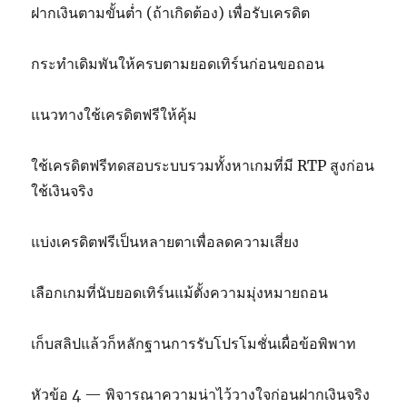
ฝากเงินตามขั้นต่ำ (ถ้าเกิดต้อง) เพื่อรับเครดิต
กระทำเดิมพันให้ครบตามยอดเทิร์นก่อนขอถอน
แนวทางใช้เครดิตฟรีให้คุ้ม
ใช้เครดิตฟรีทดสอบระบบรวมทั้งหาเกมที่มี RTP สูงก่อน
ใช้เงินจริง
แบ่งเครดิตฟรีเป็นหลายตาเพื่อลดความเสี่ยง
เลือกเกมที่นับยอดเทิร์นแม้ตั้งความมุ่งหมายถอน
เก็บสลิปแล้วก็หลักฐานการรับโปรโมชั่นเผื่อข้อพิพาท
หัวข้อ 4 — พิจารณาความน่าไว้วางใจก่อนฝากเงินจริง