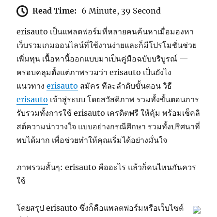
Read Time:
6 Minute, 39 Second
erisauto เป็นแพลตฟอร์มที่หลายคนค้นหาเมื่อมองหา
เว็บรวมเกมออนไลน์ที่ใช้งานง่ายและก็มีโปรโมชั่นช่วย
เพิ่มทุน เนื้อหานี้ออกแบบมาเป็นคู่มือฉบับบริบูรณ์ —
ครอบคลุมตั้งแต่ภาพรวมว่า erisauto เป็นยังไง
แนวทาง
erisauto
สมัคร ทีละลำดับขั้นตอน วิธี
erisauto
เข้าสู่ระบบ โดยสวัสดิภาพ รวมทั้งขั้นตอนการ
รับรวมทั้งการใช้ erisauto เครดิตฟรี ให้คุ้ม พร้อมเช็คลิ
สต์ความน่าวางใจ แบบอย่างกรณีศึกษา รวมทั้งปริศนาที่
พบได้มาก เพื่อช่วยทำให้คุณเริ่มได้อย่างมั่นใจ
ภาพรวมสั้นๆ: erisauto คืออะไร แล้วก็คนไหนกันควร
ใช้
โดยสรุป erisauto ซึ่งก็คือแพลตฟอร์มหรือเว็บไซต์