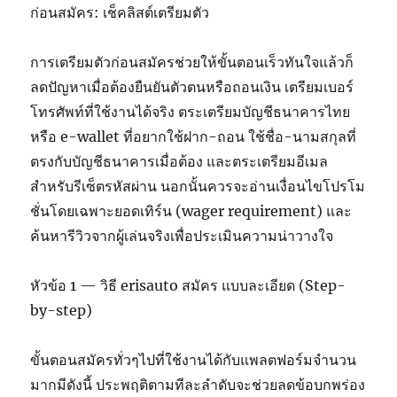
ก่อนสมัคร: เช็คลิสต์เตรียมตัว
การเตรียมตัวก่อนสมัครช่วยให้ขั้นตอนเร็วทันใจแล้วก็
ลดปัญหาเมื่อต้องยืนยันตัวตนหรือถอนเงิน เตรียมเบอร์
โทรศัพท์ที่ใช้งานได้จริง ตระเตรียมบัญชีธนาคารไทย
หรือ e-wallet ที่อยากใช้ฝาก-ถอน ใช้ชื่อ-นามสกุลที่
ตรงกับบัญชีธนาคารเมื่อต้อง และตระเตรียมอีเมล
สำหรับรีเซ็ตรหัสผ่าน นอกนั้นควรจะอ่านเงื่อนไขโปรโม
ชั่นโดยเฉพาะยอดเทิร์น (wager requirement) และ
ค้นหารีวิวจากผู้เล่นจริงเพื่อประเมินความน่าวางใจ
หัวข้อ 1 — วิธี erisauto สมัคร แบบละเอียด (Step-
by-step)
ขั้นตอนสมัครทั่วๆไปที่ใช้งานได้กับแพลตฟอร์มจำนวน
มากมีดังนี้ ประพฤติตามทีละลำดับจะช่วยลดข้อบกพร่อง