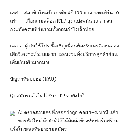
เคส 1: สมาชิกใหม่รับเครดิตฟรี 100 บาท ยอดเทิร์น 10
เท่า — เลือกเกมสล็อต RTP สูง แบ่งพนัน 10 ตา จน
กระทั่งครบเทิร์นรวมทั้งถอนกำไรเล็กน้อย
เคส 2: ผู้เล่นใช้โปรเชื้อเชิญเพื่อนพ้องรับเครดิตทดลอง
เพื่อวิเคราะห์ระบบฝาก-ถอนรวมทั้งบริการลูกค้าก่อน
เพิ่มเงินจริงมากมาย
ปัญหาที่พบบ่อย (FAQ)
Q: สมัครแล้วไม่ได้รับ OTP ทำยังไง?
A: ตรวจสอบเลขที่กรอกว่าถูก คอย 1–2 นาที แล้ว
ขอรหัสใหม่ ถ้ายังมิได้ให้ติดต่อข้างซัพพอร์ตพร้อม
แจ้งในขณะที่พยายามสมัคร