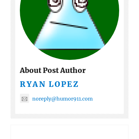
About Post Author
RYAN LOPEZ
noreply@humor911.com