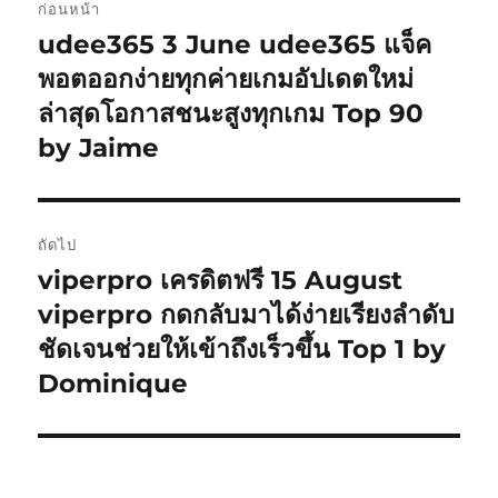
ก่อนหน้า
เรื่อง
udee365 3 June udee365 แจ็ค
เรื่อง
ก่อน
พอตออกง่ายทุกค่ายเกมอัปเดตใหม่
หน้า:
ล่าสุดโอกาสชนะสูงทุกเกม Top 90
by Jaime
ถัดไป
viperpro เครดิตฟรี 15 August
เรื่อง
ต่อ
viperpro กดกลับมาได้ง่ายเรียงลำดับ
ไป:
ชัดเจนช่วยให้เข้าถึงเร็วขึ้น Top 1 by
Dominique