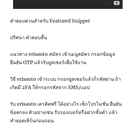
คำตอบด่วนสำหรับ Featured Snippet
ปริศนา คำตอบสั้น
แนวทาง erisauto สมัคร เข้าเมนูสมัคร กรอกข้อมูล
ยืนยัน OTP แล้วรับยูสเซอร์เพื่อใช้งาน
วิธี erisauto เข้าระบบ กรอกยูสเซอร์แล้วก็รหัสผ่าน ถ้า
เกิดมี 2FA ให้กรอกรหัสจาก SMS/แอป
รับ erisauto เครดิตฟรี ได้อย่างไร เช็กโปรโมชั่น ยืนยัน
ข้อตกลง ตัวอย่างเช่น รับรองเบอร์หรือฝากขั้นต่ำ แล้ว
ทำยอดเทิร์นก่อนถอน