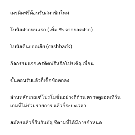
เครดิตฟรีต้อนรับสมาชิกใหม่
โบนัสฝากหนแรก (เพิ่ม % จากยอดฝาก)
โบนัสคืนยอดเสีย (cashback)
กิจกรรมแจกเครดิตฟรีหรือโปรเชิญเพื่อน
ขั้นตอนรับแล้วก็เช็กข้อตกลง
อ่านหลักเกณฑ์โปรโมชั่นอย่างถี่ถ้วน ตรวจดูยอดเทิร์น
เกมที่ไม่ร่วมรายการ แล้วก็ระยะเวลา
สมัครแล้วก็ยืนยันบัญชีตามที่ได้มีการกำหนด