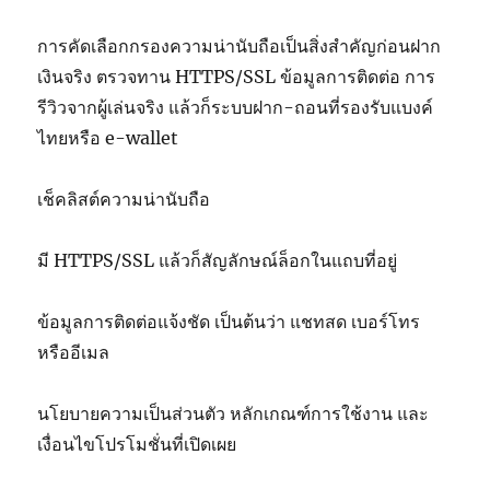
การคัดเลือกกรองความน่านับถือเป็นสิ่งสำคัญก่อนฝาก
เงินจริง ตรวจทาน HTTPS/SSL ข้อมูลการติดต่อ การ
รีวิวจากผู้เล่นจริง แล้วก็ระบบฝาก-ถอนที่รองรับแบงค์
ไทยหรือ e-wallet
เช็คลิสต์ความน่านับถือ
มี HTTPS/SSL แล้วก็สัญลักษณ์ล็อกในแถบที่อยู่
ข้อมูลการติดต่อแจ้งชัด เป็นต้นว่า แชทสด เบอร์โทร
หรืออีเมล
นโยบายความเป็นส่วนตัว หลักเกณฑ์การใช้งาน และ
เงื่อนไขโปรโมชั่นที่เปิดเผย