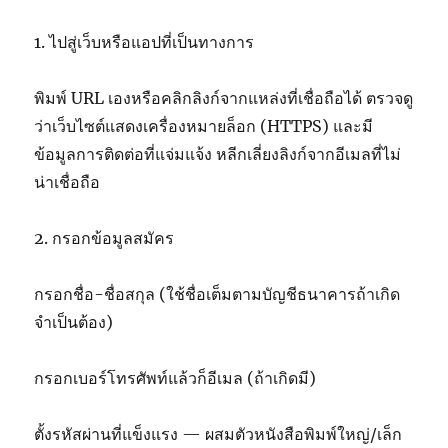
1. ไปสู่เว็บหรือแอปที่เป็นทางการ
พิมพ์ URL เองหรือคลิกลิงก์จากแหล่งที่เชื่อถือได้ ตรวจดู
ว่าเว็บไซต์แสดงเครื่องหมายล็อก (HTTPS) และมี
ข้อมูลการติดต่อที่แจ่มแจ้ง หลีกเลี่ยงลิงก์จากอีเมลที่ไม่
น่าเชื่อถือ
2. กรอกข้อมูลสมัคร
กรอกชื่อ-ชื่อสกุล (ใช้ชื่อเต็มตามบัญชีธนาคารถ้าเกิด
จำเป็นต้อง)
กรอกเบอร์โทรศัพท์แล้วก็อีเมล (ถ้าเกิดมี)
ตั้งรหัสผ่านที่แข็งแรง — ผสมตัวหนังสือพิมพ์ใหญ่/เล็ก