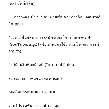
text มีคีย์เวิร์ด)
— ตารางสรุปโปรโมชั่น ช่วยเพิ่มช่องทางติด Featured
Snippet
ฝังวิดีโอสั้นอธิบายการสมัครและก็การใช้เครดิตฟรี
(YouTube/mp4) เพื่อเพิ่มเวลาใช้งานหน้าและก็การมี
ส่วนร่วม
ลิงก์ด้านในที่จะต้องมี (Internal links)
รีวิวระบบฝาก-ถอนของ erisauto
เทคนิคการเล่นบน erisauto
รวมโปรโมชั่น erisauto ล่าสุด