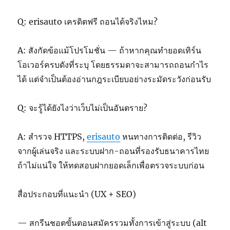
Q: erisauto เครดิตฟรี ถอนได้จริงไหม?
A: สังกัดข้อแม้โปรโมชั่น — ถ้าหากคุณทำยอดเทิร์น
โอเวอร์ครบดังที่ระบุ โดยธรรมดาจะสามารถถอนกำไร
ได้ แต่จำเป็นต้องอ่านกฎระเบียบอย่างระมัดระวังก่อนรับ
Q: จะรู้ได้ยังไงว่าเว็บไม่เป็นอันตราย?
A: สำรวจ HTTPS,
erisauto
หนทางการติดต่อ, รีวิว
จากผู้เล่นจริง และระบบฝาก-ถอนที่รองรับธนาคารไทย
ถ้าไม่แน่ใจ ให้ทดสอบฝากยอดเล็กเพื่อตรวจระบบก่อน
สื่อประกอบที่แนะนำ (UX + SEO)
— สกรีนชอตขั้นตอนสมัครรวมทั้งการเข้าสู่ระบบ (alt