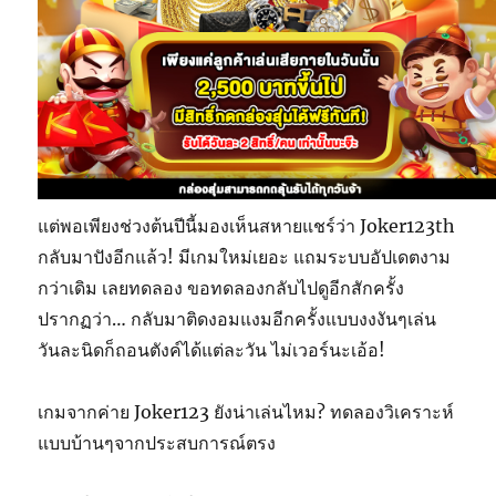
แต่พอเพียงช่วงต้นปีนี้มองเห็นสหายแชร์ว่า Joker123th
กลับมาปังอีกแล้ว! มีเกมใหม่เยอะ แถมระบบอัปเดตงาม
กว่าเดิม เลยทดลอง ขอทดลองกลับไปดูอีกสักครั้ง
ปรากฏว่า… กลับมาติดงอมแงมอีกครั้งแบบงงงันๆเล่น
วันละนิดก็ถอนตังค์ได้แต่ละวัน ไม่เวอร์นะเอ้อ!
เกมจากค่าย Joker123 ยังน่าเล่นไหม? ทดลองวิเคราะห์
แบบบ้านๆจากประสบการณ์ตรง