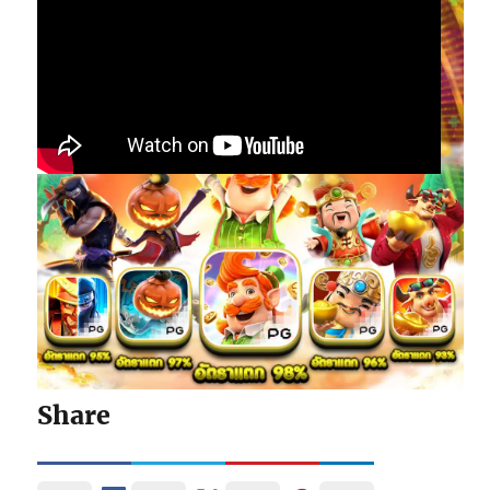
Share