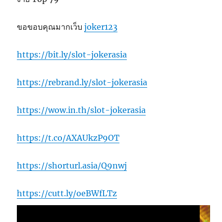
ขอขอบคุณมากเว็บ
joker123
https://bit.ly/slot-jokerasia
https://rebrand.ly/slot-jokerasia
https://wow.in.th/slot-jokerasia
https://t.co/AXAUkzP9OT
https://shorturl.asia/Q9nwj
https://cutt.ly/oeBWfLTz