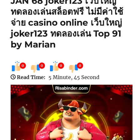
JAN 68 joker123 เว็บใหญ่
ทดลองเล่นสล็อตฟรี ไม่มีค่าใช้
จ่าย casino online เว็บใหญ่
joker123 ทดลองเล่น Top 91
by Marian
0
0
0
0
Read Time:
5 Minute, 45 Second