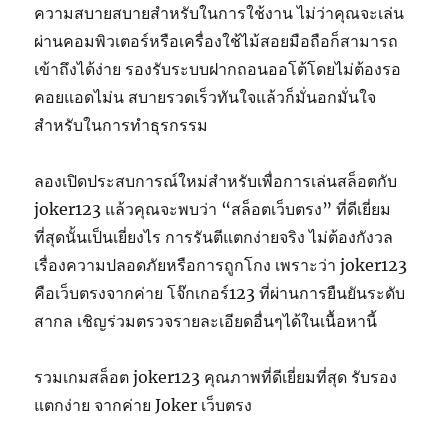
ความสบายสบายสำหรับในการใช้งาน ไม่ว่าคุณจะเล่น
ผ่านคอมพิวเตอร์หรือเครื่องใช้ไม้สอยมือถือก็สามารถ
เข้าถึงได้ง่าย รองรับระบบฝากถอนออโต้โดยไม่ต้องรอ
คอยแอดไม่น สบายรวดเร็วทันใจแล้วก็มั่นอกมั่นใจ
สำหรับในการทำธุรกรรม
ลองเปิดประสบการณ์ใหม่สำหรับเพื่อการเล่นสล็อตกับ
joker123 แล้วคุณจะพบว่า “สล็อตเว็บตรง” ที่ดีเยี่ยม
ที่สุดนั้นเป็นเยี่ยงไร การรันตีแตกง่ายจริง ไม่ต้องกังวล
เรื่องความปลอดภัยหรือการถูกโกง เพราะว่า joker123
คือเว็บตรงจากค่าย โจ๊กเกอร์123 ที่ผ่านการยืนยันระดับ
สากล เชิญร่วมตรวจรายละเอียดอื่นๆได้ในเนื้อหานี้
รวมเกมสล็อต joker123 คุณภาพที่ดีเยี่ยมที่สุด รับรอง
แตกง่าย จากค่าย Joker เว็บตรง