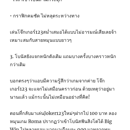
• กราฟิกคมชัด ไม่หลุดระหว่างทาง
เล่นโจ๊กเกอร์123สม่ำเสมอได้แบบไม่อารมณ์เสียเลยจ้า
เหมาะสมกับสายหมุนแบบยาวๆ
3. โบนัสยังแจกหนักดังเดิม แถมบางครั้งบางคราวหนัก
กว่าเดิม
บอกตรงๆว่าแอบมีความรู้สึกว่าเกมจากค่าย โจ๊ก
เกอร์123 จะแจกไม่เสมือนคราวก่อน ด้วยเหตุว่าอยู่มา
นานแล้ว แม้กระนั้นไม่เหมือนอย่างที่คิด!
ตอนที่กลับมาเล่นJoker123ใหม่ๆฝากไป 100 บาท ลอง
หมุนเกม Roma ปรากฏว่าเข้าโบนัสฟันสิงโตได้ Big
Win ไปหลายรอบ บวกมาเกือบจะ 900 บาทจากทุน