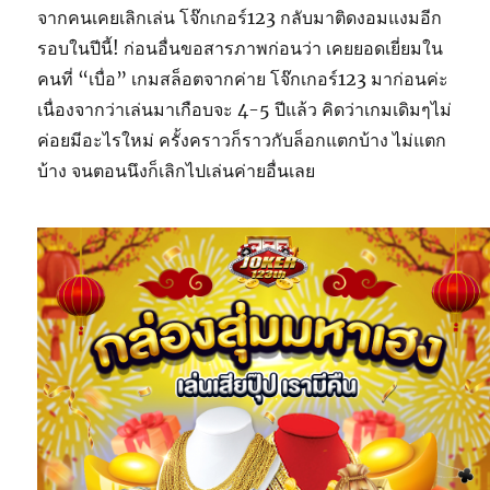
จากคนเคยเลิกเล่น โจ๊กเกอร์123 กลับมาติดงอมแงมอีก
รอบในปีนี้! ก่อนอื่นขอสารภาพก่อนว่า เคยยอดเยี่ยมใน
คนที่ “เบื่อ” เกมสล็อตจากค่าย โจ๊กเกอร์123 มาก่อนค่ะ
เนื่องจากว่าเล่นมาเกือบจะ 4-5 ปีแล้ว คิดว่าเกมเดิมๆไม่
ค่อยมีอะไรใหม่ ครั้งคราวก็ราวกับล็อกแตกบ้าง ไม่แตก
บ้าง จนตอนนึงก็เลิกไปเล่นค่ายอื่นเลย