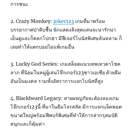
การชนะ
2. Crazy Monkey:
joker123
เกมที่มาพร้อม
บรรยากาศป่าดิบชื้น นักแสดงลิงสุดแสนจะน่ารักน่า
เอ็นดูและก็ตลกโปกฮา มีฟีเจอร์โบนัสพิเศษล้นหลาม ก็
เลยทำให้แตกบ่อยไม่แพ้เกมอื่น
3. Lucky God Series: เกมสล็อตแนวเทพเทวดาโชค
ลาภ ที่นิยมในหมู่ผู้เล่นโจ๊กเกอร์123ชาวเอเชีย ด้วยธีม
อันเป็นมงคล รวมทั้งอัตราการแจกโบนัสที่สูง
4. Blackbeard Legacy: สายผจญภัยจะต้องลองเกม
โจ๊กเกอร์123นี้ ที่มาในธีมโจรสลัด มีการแจกแจ็คพอต
ขนาดใหญ่พร้อมฟีพบร์พิเศษที่ทำให้การล่ากรุสมบัติ
สนุกและก็คุ้มค่า