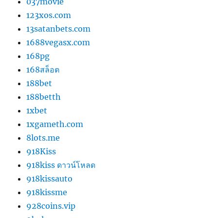
037movie
123xos.com
13satanbets.com
1688vegasx.com
168pg
168สล็อต
188bet
188betth
1xbet
1xgameth.com
8lots.me
918Kiss
918kiss ดาวน์โหลด
918kissauto
918kissme
928coins.vip