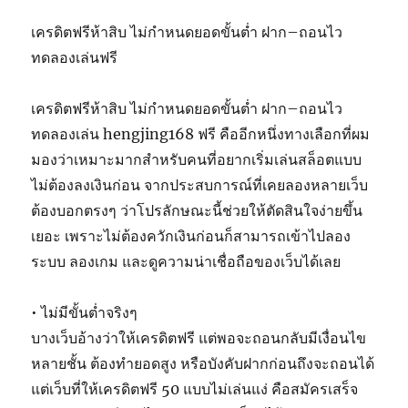
เครดิตฟรีห้าสิบ ไม่กำหนดยอดขั้นต่ำ ฝาก–ถอนไว
ทดลองเล่นฟรี
เครดิตฟรีห้าสิบ ไม่กำหนดยอดขั้นต่ำ ฝาก–ถอนไว
ทดลองเล่น hengjing168 ฟรี คืออีกหนึ่งทางเลือกที่ผม
มองว่าเหมาะมากสำหรับคนที่อยากเริ่มเล่นสล็อตแบบ
ไม่ต้องลงเงินก่อน จากประสบการณ์ที่เคยลองหลายเว็บ
ต้องบอกตรงๆ ว่าโปรลักษณะนี้ช่วยให้ตัดสินใจง่ายขึ้น
เยอะ เพราะไม่ต้องควักเงินก่อนก็สามารถเข้าไปลอง
ระบบ ลองเกม และดูความน่าเชื่อถือของเว็บได้เลย
• ไม่มีขั้นต่ำจริงๆ
บางเว็บอ้างว่าให้เครดิตฟรี แต่พอจะถอนกลับมีเงื่อนไข
หลายชั้น ต้องทำยอดสูง หรือบังคับฝากก่อนถึงจะถอนได้
แต่เว็บที่ให้เครดิตฟรี 50 แบบไม่เล่นแง่ คือสมัครเสร็จ