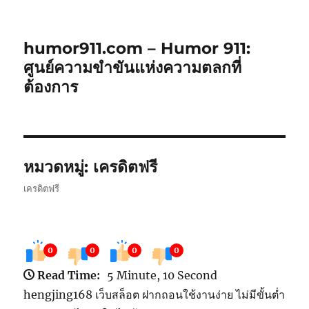
humor911.com – Humor 911:
ศูนย์ความขำขันแห่งความตลกที่
ต้องการ
หมวดหมู่:
เครดิตฟรี
เครดิตฟรี
0
0
0
0
Read Time:
5 Minute, 10 Second
hengjing168 เว็บสล็อต ฝากถอนใช้งานง่าย ไม่มีขั้นต่ำ