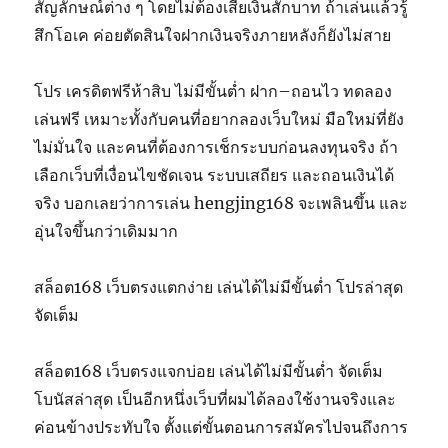
สัญลักษณ์ต่าง ๆ โดยไม่ต้องเสียเงินสักบาท ถ้าเล่นแล้วรู้
สึกโอเค ค่อยตัดสินใจฝากเงินจริงภายหลังก็ยังไม่สาย
โปร เครดิตฟรีห้าสิบ ไม่มีขั้นต่ำ ฝาก–ถอนไว ทดลอง
เล่นฟรี เหมาะทั้งกับคนที่อยากลองเว็บใหม่ มือใหม่ที่ยัง
ไม่มั่นใจ และคนที่ต้องการเช็กระบบก่อนลงทุนจริง ถ้า
เลือกเว็บที่เงื่อนไขชัดเจน ระบบเสถียร และถอนเงินได้
จริง บอกเลยว่าการเล่น hengjing168 จะเพลินขึ้น และ
อุ่นใจขึ้นกว่าเดิมมาก
สล็อต168 เว็บตรงแตกง่าย เล่นได้ไม่มีขั้นต่ำ โปรล่าสุด
จัดเต็ม
สล็อต168 เว็บตรงแจกบ่อย เล่นได้ไม่มีขั้นต่ำ จัดเต็ม
โบนัสล่าสุด เป็นอีกหนึ่งเว็บที่ผมได้ลองใช้งานจริงและ
ค่อนข้างประทับใจ ตั้งแต่ขั้นตอนการสมัครไปจนถึงการ