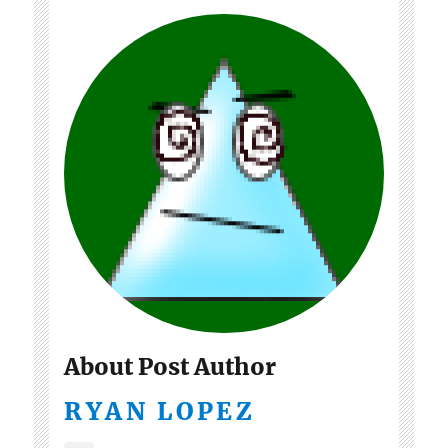
About Post Author
RYAN LOPEZ