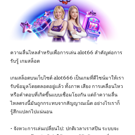
ความลื่นไหลสำหรับเพื่อการเล่น alot66 สำคัญต่อการ
รับรู้ เกมสล็อต
เกมสล็อตบนเว็บไซต์ alot666 เป็นเกมที่ดีไซน์มาให้เรา
รับข้อมูลโดยตลอดอยู่แล้ว ทั้งภาพ เสียง การเคลื่อนไหว
หรือคำตอบที่เกิดขึ้นแบบเชื่อมโยงกัน แต่ถ้าความลื่น
ไหลตรงนี้มันถูกกระทบจากสัญญาณเน็ต อย่างไรเราก็
รู้สึกแปลกไปแน่นอน
• จังหวะการเล่นเปลี่ยนไป: ปกติเวลาเราสปิน ระบบจะ