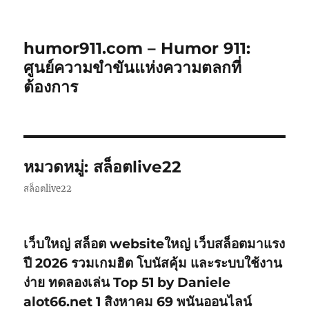
humor911.com – Humor 911:
ศูนย์ความขำขันแห่งความตลกที่
ต้องการ
หมวดหมู่:
สล็อตlive22
สล็อตlive22
เว็บใหญ่ สล็อต websiteใหญ่ เว็บสล็อตมาแรง
ปี 2026 รวมเกมฮิต โบนัสคุ้ม และระบบใช้งาน
ง่าย ทดลองเล่น Top 51 by Daniele
alot66.net 1 สิงหาคม 69 พนันออนไลน์