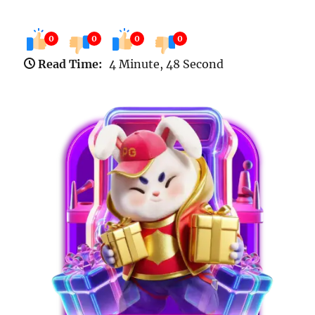
0
0
0
0
Read Time:
4 Minute, 48 Second