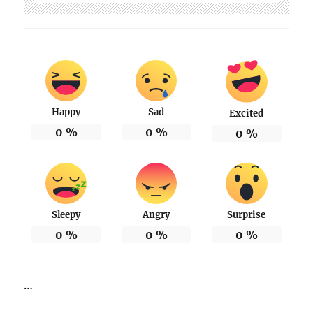
Happy
Sad
Excited
0
%
0
%
0
%
Sleepy
Angry
Surprise
0
%
0
%
0
%
…