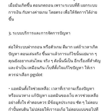
เมื่อมันเกิดขึ้น ตอนกดถอน เพราะระบบที่ดี แยกระบบ
การเงิน กับทางค่ายเกม โดยตรง เพื่อให้จัดการได้ง่าย
ขึ้น
3. ระบบบริการและการจัดการปัญหา
ต่อให้ระบบฝากถอน หรือตัวเกม ดีมาก แต่ถ้าเวลาเกิด
ปัญหา ตอนเล่นจริง ขึ้นมาแล้วการแก้ไขนั้นแย่มาก ๆ
คุณยังอยากเล่นไหม จริง ๆ ดังนั้นนี่เป็น อีกเรื่องที่สำคัญ
และจำเป็น เหมือนกัน เว็บที่ตั้งใจแก้ไขปัญหา ให้เรา
ควรน่าเลือก pgslot
• แอดมินตั้งใจช่วยเหลือ: เวลาที่เราถามเรื่องปัญหา
หรือแนวทาง แก้ปัญหา แอดมินของเว็บ ควรช่วยเหลือ
อย่างตั้งใจ คำตอบควร มีข้อมูลประกอบ ชัด ๆ ไม่ตอบ
กำปั้นทุบดิน ไม่ปล่อยให้เรารอเก้อ ไม่ตอบแบบขอไปที