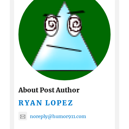
About Post Author
RYAN LOPEZ
noreply@humor911.com