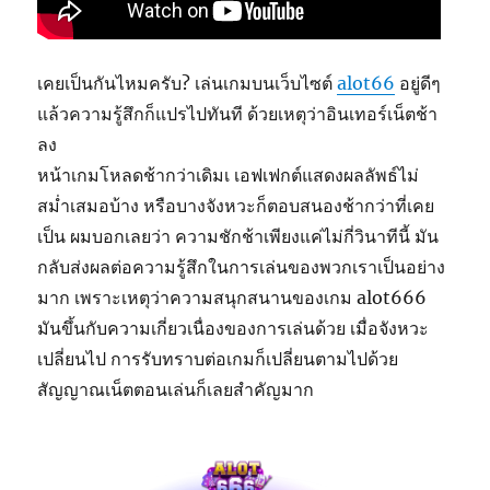
เคยเป็นกันไหมครับ? เล่นเกมบนเว็บไซต์
alot66
อยู่ดีๆ
แล้วความรู้สึกก็แปรไปทันที ด้วยเหตุว่าอินเทอร์เน็ตช้า
ลง
หน้าเกมโหลดช้ากว่าเดิมเ เอฟเฟกต์แสดงผลลัพธ์ไม่
สม่ำเสมอบ้าง หรือบางจังหวะก็ตอบสนองช้ากว่าที่เคย
เป็น ผมบอกเลยว่า ความชักช้าเพียงแค่ไม่กี่วินาทีนี้ มัน
กลับส่งผลต่อความรู้สึกในการเล่นของพวกเราเป็นอย่าง
มาก เพราะเหตุว่าความสนุกสนานของเกม alot666
มันขึ้นกับความเกี่ยวเนื่องของการเล่นด้วย เมื่อจังหวะ
เปลี่ยนไป การรับทราบต่อเกมก็เปลี่ยนตามไปด้วย
สัญญาณเน็ตตอนเล่นก็เลยสำคัญมาก