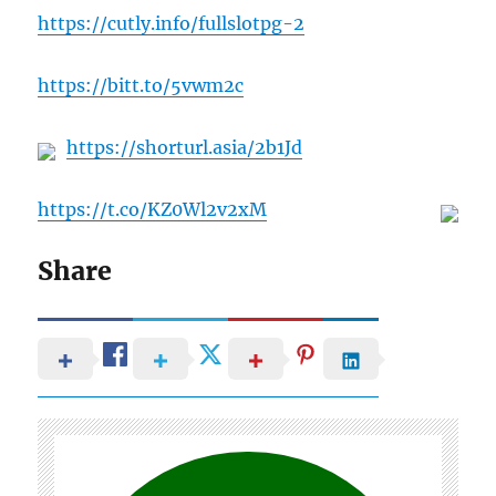
https://cutly.info/fullslotpg-2
https://bitt.to/5vwm2c
https://shorturl.asia/2b1Jd
https://t.co/KZ0Wl2v2xM
Share