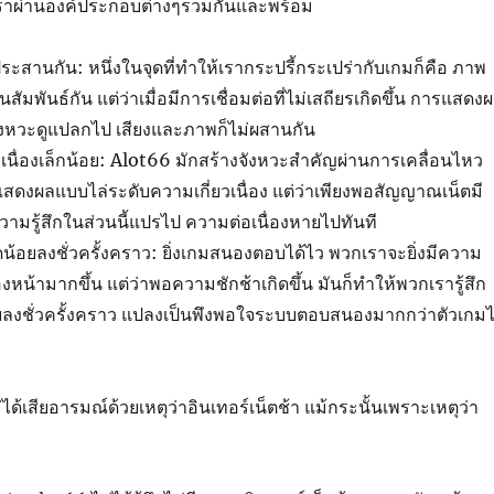
บเราผ่านองค์ประกอบต่างๆรวมกันและพร้อม
ระสานกัน: หนึ่งในจุดที่ทำให้เรากระปรี้กระเปร่ากับเกมก็คือ ภาพ
สัมพันธ์กัน แต่ว่าเมื่อมีการเชื่อมต่อที่ไม่เสถียรเกิดขึ้น การแสดง
จังหวะดูแปลกไป เสียงและภาพก็ไม่ผสานกัน
ยวเนื่องเล็กน้อย: Alot66 มักสร้างจังหวะสำคัญผ่านการเคลื่อนไหว
สดงผลแบบไล่ระดับความเกี่ยวเนื่อง แต่ว่าเพียงพอสัญญาณเน็ตมี
วามรู้สึกในส่วนนี้แปรไป ความต่อเนื่องหายไปทันที
ดน้อยลงชั่วครั้งคราว: ยิ่งเกมสนองตอบได้ไว พวกเราจะยิ่งมีความ
้องหน้ามากขึ้น แต่ว่าพอความชักช้าเกิดขึ้น มันก็ทำให้พวกเรารู้สึก
้อยลงชั่วครั้งคราว แปลงเป็นพึงพอใจระบบตอบสนองมากกว่าตัวเกม
ด้เสียอารมณ์ด้วยเหตุว่าอินเทอร์เน็ตช้า แม้กระนั้นเพราะเหตุว่า