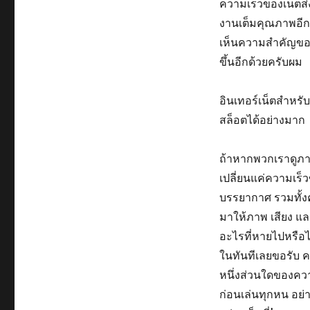
ความเร็วของเน็ตส่
งานเต็มคุณภาพอีก
เห็นความสำคัญของ
ขึ้นอีกด้วยครับผม
อินเทอร์เน็ตสำหรับ
สล็อตได้อย่างมาก
ถ้าหากพวกเราดูภาพ
เปลี่ยนแค่ความเร็ว
บรรยากาศ รวมทั้งค
มาให้ภาพ เสียง แ
อะไรที่หายไปหรือไม
ในทันทีเลยขอรับ คว
หนึ่งส่วนใดของควา
ก่อนเล่นทุกหน อย