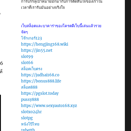
การบรรลุเป้าหมายมักมากับการตัดสินใจของเราใน
เวลาที่เรารับมันอย่างจริงใจ
น
เว็บสล็อตและบาคาร่าของโครตดีเว็บนี้เล่นแล้วรวย
จัดๆ
โจ๊กเกอร์123
https://hengjing168.wiki
https://jin55.net
slot99
66
slot66
สล็อตเว็บตรง
ห้
https://judhai168.co
https://bonus888.life
สล็อต888
https://pgslot.today
pussy888
https://www.sexyauto168.xyz
slotxo24hr
slotpg
หนังโป๊ไทย
1xbetth