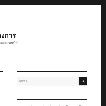
องการ
ันของคุณสดใส!
ค้นหา
ค้นหา: