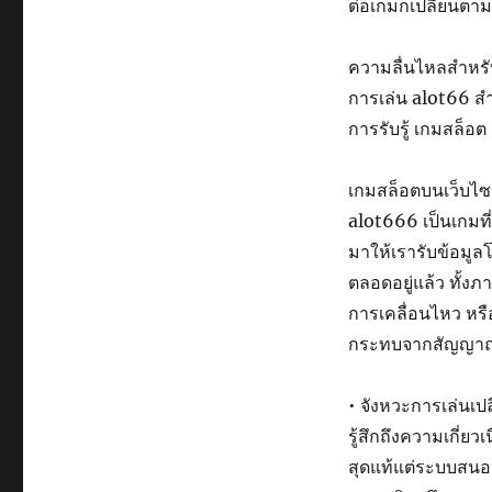
ต่อเกมก็เปลี่ยนต
ความลื่นไหลสำหรับ
การเล่น alot66 ส
การรับรู้ เกมสล็อต
เกมสล็อตบนเว็บไซ
alot666 เป็นเกมที่
มาให้เรารับข้อมูล
ตลอดอยู่แล้ว ทั้งภา
การเคลื่อนไหว หรือ
กระทบจากสัญญาณเน
• จังหวะการเล่นเ
รู้สึกถึงความเกี่
สุดแท้แต่ระบบสนอ