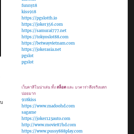
funny18
kiss918
https://pgslotth.io
https://joker356.com
https://samurai777.net
https://tokyoslot88.com
https://betwayvietnam.com
https://jokerasia.net
pgslot
pgslot
่
เว็บคาสิโนน่าเล่น ทั้ง
สล็อต
และ
บาคาร่า
ตึงจริงแตก
บ่อยมาก
918kiss
อบ
https://www.madoohd.com
sagame
https://joker123auto.com
http://www.movie87hd.com
https://www.pussy888play.com