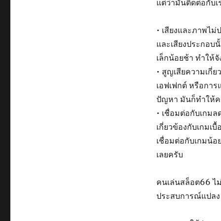
แต่ว่ามันติดต่อกั
• เสียงและภาพไม่ป
และเสียงประกอบนั้น
เล็กน้อยช้า ทำให้
• สูญเสียความเกี่
เอฟเฟกต์ หรือการแ
ปัญหา มันก็ทำให้ค
• เชื่อมต่อกับเกมล
เกี่ยวข้องกับเกมเบื
เชื่อมต่อกับเกมน
เลยครับ
คนเล่นสล็อต66 ไม่ไ
ประสบการณ์แปลง