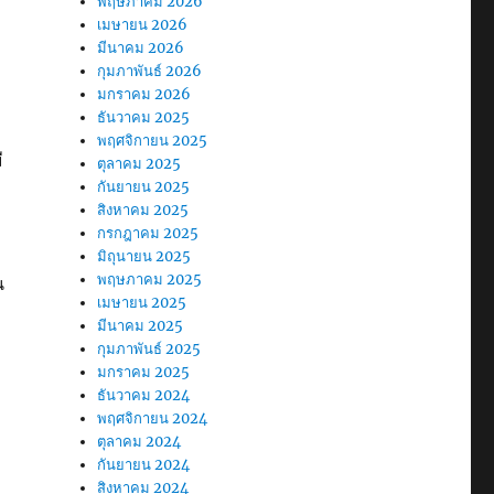
พฤษภาคม 2026
เมษายน 2026
มีนาคม 2026
กุมภาพันธ์ 2026
มกราคม 2026
ธันวาคม 2025
พฤศจิกายน 2025
ี
ตุลาคม 2025
กันยายน 2025
สิงหาคม 2025
กรกฎาคม 2025
มิถุนายน 2025
พฤษภาคม 2025
น
เมษายน 2025
มีนาคม 2025
กุมภาพันธ์ 2025
มกราคม 2025
ธันวาคม 2024
พฤศจิกายน 2024
ตุลาคม 2024
กันยายน 2024
สิงหาคม 2024