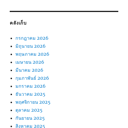
คลังเก็บ
กรกฎาคม 2026
มิถุนายน 2026
พฤษภาคม 2026
เมษายน 2026
มีนาคม 2026
กุมภาพันธ์ 2026
มกราคม 2026
ธันวาคม 2025
พฤศจิกายน 2025
ตุลาคม 2025
กันยายน 2025
สิงหาคม 2025