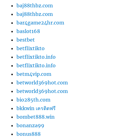
baj88thbz.com
baj88thbz.com
bar4game24hr.com
baslot168
bestbet
betflixtikto
betflixtikto.info
betflixtikto.info
betm4vip.com
betworld369hot.com
betworld369hot.com
bio285th.com
bkkwin เครดิตฟรี
bombet888.win
bonanza99
bonus888