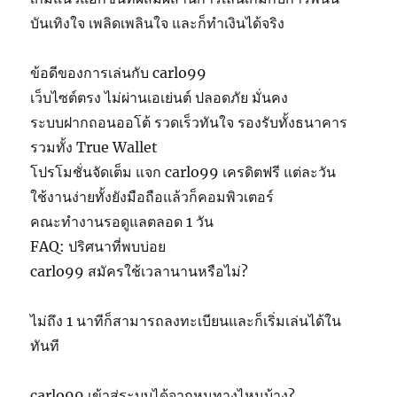
บันเทิงใจ เพลิดเพลินใจ และก็ทำเงินได้จริง
ข้อดีของการเล่นกับ carlo99
เว็บไซต์ตรง ไม่ผ่านเอเย่นต์ ปลอดภัย มั่นคง
ระบบฝากถอนออโต้ รวดเร็วทันใจ รองรับทั้งธนาคาร
รวมทั้ง True Wallet
โปรโมชั่นจัดเต็ม แจก carlo99 เครดิตฟรี แต่ละวัน
ใช้งานง่ายทั้งยังมือถือแล้วก็คอมพิวเตอร์
คณะทำงานรอดูแลตลอด 1 วัน
FAQ: ปริศนาที่พบบ่อย
carlo99 สมัครใช้เวลานานหรือไม่?
ไม่ถึง 1 นาทีก็สามารถลงทะเบียนและก็เริ่มเล่นได้ใน
ทันที
carlo99 เข้าสู่ระบบได้จากหนทางไหนบ้าง?