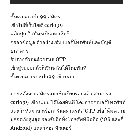
ขั้นตอน carlo99 สมัคร
เข้าไปที่เว็บไซต์ carlo99
คลิกปุ่ม “สมัครเป็นสมาชิก”
กรอกข้อมูล ตัวอย่างเช่น เบอร์โทรศัพท์และบัญชี
ธนาคาร
รับรองตัวตนด้วยรหัส OTP
เข้าสู่ระบบแล้วก็เริ่มพนันได้โดยทันที
ขั้นตอนการ carlo99 เข้าระบบ
ภายหลังจากสมัครสมาชิกเรียบร้อยแล้ว สามารถ
carlo99 เข้าระบบ ได้โดยทันที โดยกรอกเบอร์โทรศัพท์
และก็รหัสผ่าน หรือการันตีผ่านรหัส OTP เพื่อให้มีความ
ปลอดภัยสูงสุด รองรับอีกทั้งโทรศัพท์มือถือ (iOS และก็
Android) และก็คอมพิวเตอร์