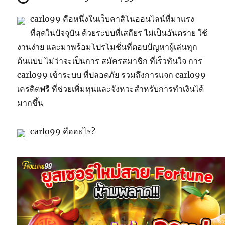
carlo99 คือหนึ่งในเว็บคาสิโนออนไลน์ที่มาแรง
ที่สุดในปัจจุบัน ด้วยระบบที่เสถียร ไม่เป็นอันตราย ใช้
งานง่าย และมาพร้อมโปรโมชั่นที่ตอบปัญหาผู้เล่นทุก
ต้นแบบ ไม่ว่าจะเป็นการ สมัครสมาชิก ที่เร็วทันใจ การ
carlo99 เข้าระบบ ที่ปลอดภัย รวมถึงการแจก carlo99
เครดิตฟรี ที่ช่วยเพิ่มทุนและจังหวะสำหรับการทำเงินได้
มากขึ้น
carlo99 คืออะไร?