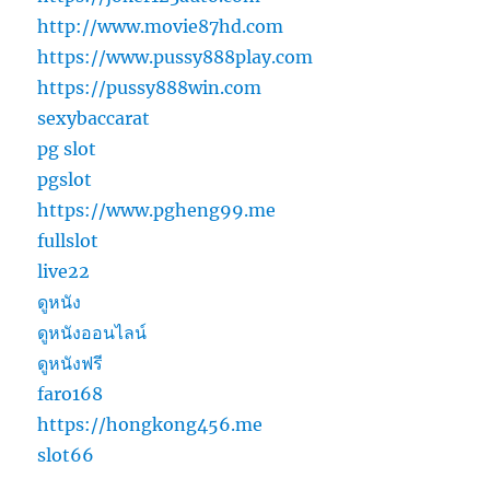
http://www.movie87hd.com
https://www.pussy888play.com
https://pussy888win.com
sexybaccarat
pg slot
pgslot
https://www.pgheng99.me
fullslot
live22
ดูหนัง
ดูหนังออนไลน์
ดูหนังฟรี
faro168
https://hongkong456.me
slot66