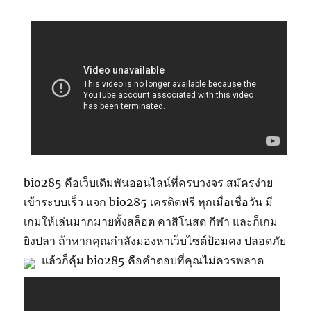
bio285 คือเว็บเดิมพันออนไลน์ที่ครบวงจร สมัครง่าย
เข้าระบบเร็ว แจก bio285 เครดิตฟรี ทุกเมื่อเชื่อวัน มี
เกมให้เล่นมากมายทั้งสล็อต คาสิโนสด กีฬา และก็เกม
ยิงปลา ถ้าหากคุณกำลังมองหาเว็บไซต์ป้อมคง ปลอดภัย
แล้วก็คุ้ม bio285 คือคำตอบที่คุณไม่ควรพลาด