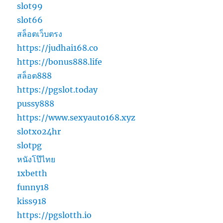
slot99
slot66
สล็อตเว็บตรง
https://judhai168.co
https://bonus888.life
สล็อต888
https://pgslot.today
pussy888
https://www.sexyauto168.xyz
slotxo24hr
slotpg
หนังโป๊ไทย
1xbetth
funny18
kiss918
https://pgslotth.io