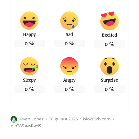
Happy
Sad
Excited
0
%
0
%
0
%
Sleepy
Angry
Surprise
0
%
0
%
0
%
ผู้
เขียน
หมวด
ป้าย
Ryan Lopez
10 ตุลาคม 2025
bio285th.com
เขียน
เมื่อ
หมู่
กำกับ
bio285 เครดิตฟรี