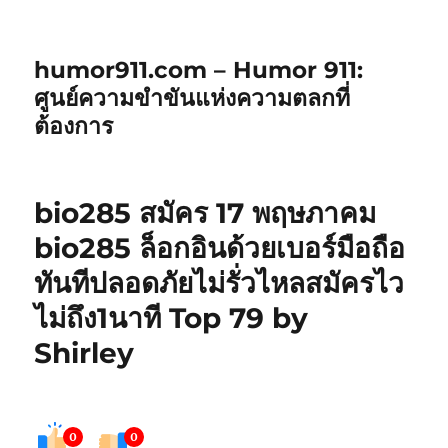
humor911.com – Humor 911:
ศูนย์ความขำขันแห่งความตลกที่
ต้องการ
bio285 สมัคร 17 พฤษภาคม
bio285 ล็อกอินด้วยเบอร์มือถือ
ทันทีปลอดภัยไม่รั่วไหลสมัครไว
ไม่ถึง1นาที Top 79 by
Shirley
0
0