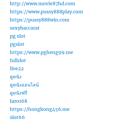
http://www.movie87hd.com
https://www.pussy888play.com
https://pussy888win.com
sexybaccarat
pg slot
pgslot
https://www.pgheng99.me
fullslot
live22
ดูหนัง
ดูหนังออนไลน์
ดูหนังฟรี
faro168
https://hongkong456.me
slot66