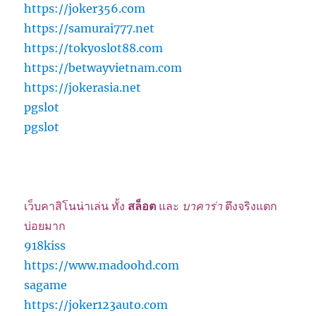
https://joker356.com
https://samurai777.net
https://tokyoslot88.com
https://betwayvietnam.com
https://jokerasia.net
pgslot
pgslot
เว็บคาสิโนน่าเล่น ทั้ง
สล็อต
และ
บาคาร่า
ตึงจริงแตก
บ่อยมาก
918kiss
https://www.madoohd.com
sagame
https://joker123auto.com