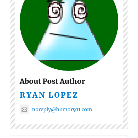
About Post Author
RYAN LOPEZ
noreply@humor911.com