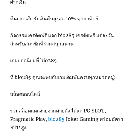
ฝากเงิน
คืนยอดเสีย รับเงินคืนสูงสุด 10% ทุกอาทิตย์
กิจกรรมเครดิตฟรี แจก bio285 เครดิตฟรี แต่ละวัน
สำหรับสมาชิกที่ร่วมสนุกสนาน
เกมยอดนิยมที่ bio285
ที่ bio285 คุณจะพบกับเกมเดิมพันครบทุกหมวดหมู่:
สล็อตออนไลน์
รวมสล็อตแตกง่ายจากค่ายดัง ได้แก่ PG SLOT,
Pragmatic Play,
bio285
Joker Gaming พร้อมอัตรา
RTP สูง