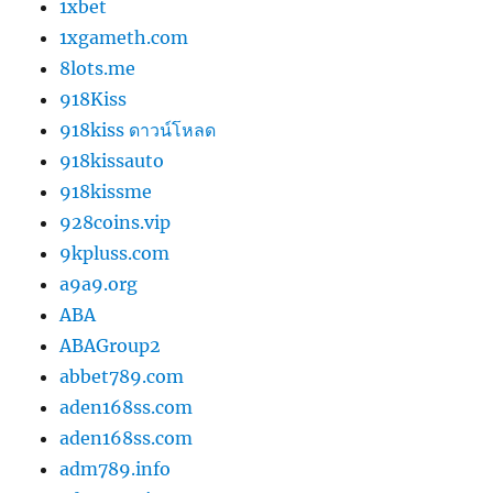
1xbet
1xgameth.com
8lots.me
918Kiss
918kiss ดาวน์โหลด
918kissauto
918kissme
928coins.vip
9kpluss.com
a9a9.org
ABA
ABAGroup2
abbet789.com
aden168ss.com
aden168ss.com
adm789.info