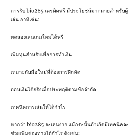
การรับ bio285 เครดิตฟรี มีประโยชน์มากมายสำหรับผู้
เล่น อาทิเช่น:
ทดลองเล่นเกมใหม่ได้ฟรี
เพิ่มทุนสำหรับเพื่อการทำเงิน
เหมาะกับมือใหม่ที่ต้องการฝึกหัด
ถอนเงินได้จริงเมื่อประพฤติตามข้อจำกัด
เทคนิคการเล่นให้ได้กำไร
หากว่า bio285 จะเล่นง่าย แม้กระนั้นถ้าเกิดมีเทคนิคจะ
ช่วยเพิ่มช่องทางได้กำไร ดังเช่น: