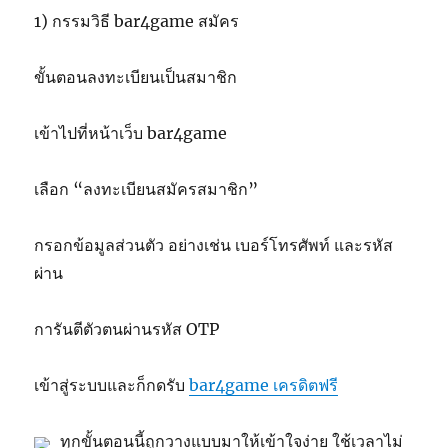
1) กรรมวิธี bar4game สมัคร
ขั้นตอนลงทะเบียนเป็นสมาชิก
เข้าไปที่หน้าเว็บ bar4game
เลือก “ลงทะเบียนสมัครสมาชิก”
กรอกข้อมูลส่วนตัว อย่างเช่น เบอร์โทรศัพท์ และรหัส
ผ่าน
การันตีตัวตนผ่านรหัส OTP
เข้าสู่ระบบและก็กดรับ
bar4game เครดิตฟรี
ทุกขั้นตอนนี้ถูกวางแบบมาให้เข้าใจง่าย ใช้เวลาไม่