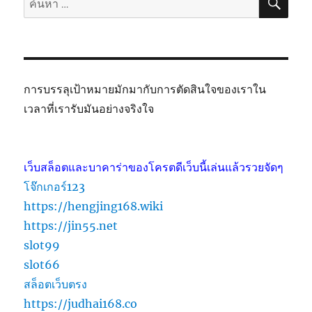
การบรรลุเป้าหมายมักมากับการตัดสินใจของเราใน
เวลาที่เรารับมันอย่างจริงใจ
เว็บสล็อตและบาคาร่าของโครตดีเว็บนี้เล่นแล้วรวยจัดๆ
โจ๊กเกอร์123
https://hengjing168.wiki
https://jin55.net
slot99
slot66
สล็อตเว็บตรง
https://judhai168.co