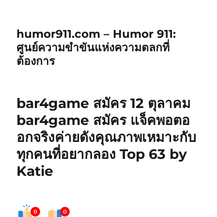
humor911.com – Humor 911:
ศูนย์ความขำขันแห่งความตลกที่
ต้องการ
bar4game สมัคร 12 ตุลาคม
bar4game สมัคร แจ็คพอตอ
อกจริงค่ายดังคุณภาพเหมาะกับ
ทุกคนที่อยากลอง Top 63 by
Katie
0
0