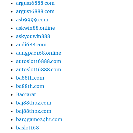
argus16888.com
argus16888.com
asb9999.com
askwin88.online
askyouwin888
audi688.com
aungpao168.online
autoslot16888.com
autoslot16888.com
ba88th.com
ba88th.com
Baccarat
baj88thbz.com
baj88thbz.com
bar4game24hr.com
baslot168