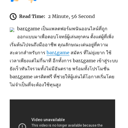
Read Time:
2 Minute, 56 Second
bar4game เป็นแพลตฟอร์มพนันออนไลน์ที่ถูก
ออกแบบมาเพื่อตอบโจทย์ผู้เล่นทุกคน ตั้งแต่ผู้ที่เพิ่ง
เริ่มต้นไปจนถึงมืออาชีพ คุณลักษณะเด่นอยู่ที่ความ
สะดวกสำหรับการ
bar4game
สมัคร ที่ไม่ยุ่งยาก ใช้
เวลาเพียงแต่ไม่กี่นาที อีกทั้งการ bar4game เข้าสู่ระบบ
ยังเร็วทันใจรวมทั้งไม่มีอันตราย พร้อมทั้งโปรโมชั่น
bar4game เครดิตฟรี ที่ช่วยให้ผู้เล่นได้โอกาสเริ่มโดย
ไม่จำเป็นที่จะต้องใช้ทุนสูง