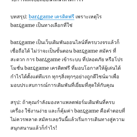
บทสรุป:
bar4game เครดิตฟรี
เพราะเหตุไร
bar4game เป็นทางเลือกที่ใช่
bar4game เป็นเว็บเดิมพันออนไลน์ที่ครบวงจรแล้วก็
เชื่อถือได้ ไม่ว่าจะเป็นขั้นตอน bar4game สมัคร ที่
สะดวก การ bar4game เข้าระบบ ที่ปลอดภัย หรือโปร
โมชั่น bar4game เครดิตฟรี ที่มอบโอกาสให้ผู้เล่นได้
กำไรได้ตั้งแต่ทีแรก ทุกๆสิ่งทุกๆอย่างถูกดีไซน์มาเพื่อ
มอบประสบการณ์การเดิมพันที่เยี่ยมที่สุดให้กับคุณ
สรุป: ถ้าคุณกำลังมองหาแพลตฟอร์มเดิมพันที่ครบ
เครื่อง ใช้งานง่าย และก็คุ้มค่า bar4game คือคำตอบที่
ไม่ควรพลาด สมัครเลยวันนี้แล้วเริ่มการเดินทางสู่ความ
สนุกสนานแล้วก็กำไร!