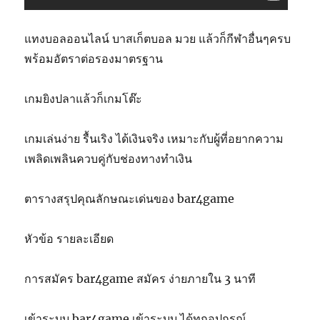
แทงบอลออนไลน์ บาสเก็ตบอล มวย แล้วก็กีฬาอื่นๆครบ
พร้อมอัตราต่อรองมาตรฐาน
เกมยิงปลาแล้วก็เกมโต๊ะ
เกมเล่นง่าย รื้นเริง ได้เงินจริง เหมาะกับผู้ที่อยากความ
เพลิดเพลินควบคู่กับช่องทางทำเงิน
ตารางสรุปคุณลักษณะเด่นของ bar4game
หัวข้อ รายละเอียด
การสมัคร bar4game สมัคร ง่ายภายใน 3 นาที
เข้าระบบ bar4game เข้าระบบ ได้ทุกอุปกรณ์