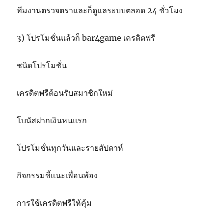
ทีมงานตรวจตราและก็ดูแลระบบตลอด 24 ชั่วโมง
3) โปรโมชั่นแล้วก็ bar4game เครดิตฟรี
ชนิดโปรโมชั่น
เครดิตฟรีต้อนรับสมาชิกใหม่
โบนัสฝากเงินหนแรก
โปรโมชั่นทุกวันและรายสัปดาห์
กิจกรรมชี้แนะเพื่อนพ้อง
การใช้เครดิตฟรีให้คุ้ม