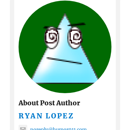
About Post Author
RYAN LOPEZ
noreply@humor911.com