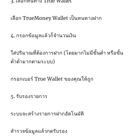
3. เลือกหนทาง True Wallet
เลือก TrueMoney Wallet เป็นหนทางฝาก
4. กรอกข้อมูลแล้วก็จำนวนเงิน
ใส่ปริมาณที่ต้องการฝาก (โดยมากไม่มีขั้นต่ำ หรือขั้น
ต่ำต่ำมากตามระบบ)
กรอกเบอร์ True Wallet ของคุณให้ถูก
5. รับรองรายการ
ระบบจะสร้างรายการฝากอัตโนมัติ
สำรวจข้อมูลแล้วกดรับรอง