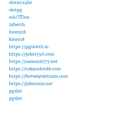
slotxo24hr
slotpg
หนังโป๊ไทย
1xbetth
funny18
kiss918
https://pgslotth.io
https://joker356.com
https://samurai777.net
https://tokyoslot88.com
https://betwayvietnam.com
https://jokerasia.net
pgslot
pgslot