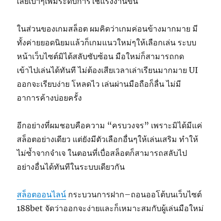
เลยเบาๆเพิ่มระดับการใช้แรงงานขึ้น
ในส่วนของเกมสล็อต ผมคิดว่าเกมค่อนข้างมากมาย มี
ทั้งค่ายยอดนิยมแล้วก็เกมแนวใหม่ๆให้เลือกเล่น ระบบ
หน้าเว็บไซต์มิได้สลับซับซ้อน มือใหม่ก็สามารถกด
เข้าไปเล่นได้ทันที ไม่ต้องเสียเวลาเล่าเรียนมากมาย UI
ออกจะเรียบง่าย โหลดไว เล่นผ่านมือถือก็ลื่น ไม่มี
อาการค้างบ่อยครั้ง
อีกอย่างที่ผมชอบคือความ “ครบวงจร” เพราะมิได้มีแค่
สล็อตอย่างเดียว แต่ยังมีตัวเลือกอื่นๆให้เล่นเสริม ทำให้
ไม่ซ้ำจากจำเจ ในตอนที่เบื่อสล็อตก็สามารถสลับไป
อย่างอื่นได้ทันทีในระบบเดียวกัน
สล็อตออนไลน์
กระบวนการฝาก–ถอนออโต้บนเว็บไซต์
188bet จัดว่าออกจะง่ายและก็เหมาะสมกับผู้เล่นมือใหม่