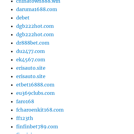
chinatown888.win
daruma1688.com
debet
dgb222hot.com
dgb222hot.com
dr888bet.com
du2477.com
ek4567.com
erisauto.site
erisauto.site
etbet16888.com
eu369clubs.com
faro168
fcharoenkit168.com
ff123th
finfinbet789.com