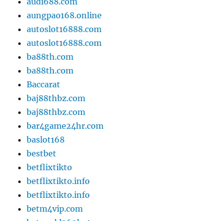
audi688.com
aungpao168.online
autoslot16888.com
autoslot16888.com
ba88th.com
ba88th.com
Baccarat
baj88thbz.com
baj88thbz.com
bar4game24hr.com
baslot168
bestbet
betflixtikto
betflixtikto.info
betflixtikto.info
betm4vip.com