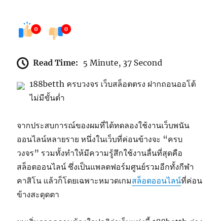
0
0
Read Time:
5 Minute, 37 Second
188betth ครบวงจร เว็บสล็อตตรง ฝากถอนออโต้
ไม่มีขั้นต่ำ
จากประสบการณ์ของผมที่ได้ทดลองใช้งานเว็บพนัน
ออนไลน์หลายราย หนึ่งในเว็บที่ค่อนข้างจะ “ครบ
วงจร” รวมทั้งทำให้มีความรู้สึกใช้งานลื่นที่สุดคือ
สล็อตออนไลน์ ซึ่งเป็นแพลตฟอร์มศูนย์รวมอีกทั้งกีฬา
คาสิโน แล้วก็โดยเฉพาะหมวดเกม
สล็อตออนไลน์
ที่ค่อน
ข้างสะดุดตา