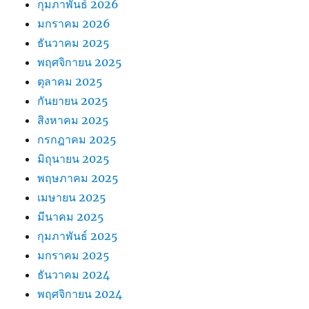
กุมภาพันธ์ 2026
มกราคม 2026
ธันวาคม 2025
พฤศจิกายน 2025
ตุลาคม 2025
กันยายน 2025
สิงหาคม 2025
กรกฎาคม 2025
มิถุนายน 2025
พฤษภาคม 2025
เมษายน 2025
มีนาคม 2025
กุมภาพันธ์ 2025
มกราคม 2025
ธันวาคม 2024
พฤศจิกายน 2024