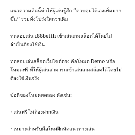
แนวความคิดนี้ทำให้ผู้เล่นรู้สึก “ควบคุมได้เองเพิ่มมาก
ขึ้น” รวมทั้งโปร่งใสกว่าเดิม
ทดสอบเล่น 188betth เข้าเล่นเกมสล็อตได้โดยไม่
จำเป็นต้องใช้เงิน
ทดสอบเล่นสล็อตเว็บไซต์ตรง คือโหมด Demo หรือ
โหมดฟรี ที่ให้ผู้เล่นสามารถเข้าเล่นเกมสล็อตได้โดยไม่
ต้องใช้เงินจริง
ข้อดีของโหมดทดลอง ดังเช่น:
• เล่นฟรี ไม่ต้องฝากเงิน
• เหมาะสำหรับมือใหม่ฝึกหัดแนวทางเล่น