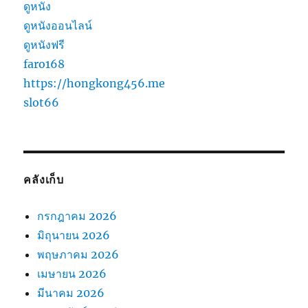
ดูหนัง
ดูหนังออนไลน์
ดูหนังฟรี
faro168
https://hongkong456.me
slot66
คลังเก็บ
กรกฎาคม 2026
มิถุนายน 2026
พฤษภาคม 2026
เมษายน 2026
มีนาคม 2026