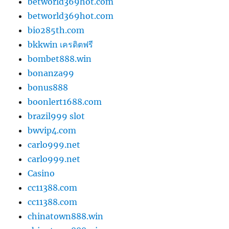
betworld369hot.com
betworld369hot.com
bio285th.com
bkkwin เครดิตฟรี
bombet888.win
bonanza99
bonus888
boonlert1688.com
brazil999 slot
bwvip4.com
carlo999.net
carlo999.net
Casino
cc11388.com
cc11388.com
chinatown888.win