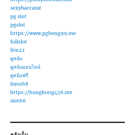
sexybaccarat
pg slot
pgslot
https://www.pgheng99.me
fullslot
live22
ดูหนัง
ดูหนังออนไลน์
ดูหนังฟรี
faro168
https://hongkong456.me
slot66
คลังเก็บ