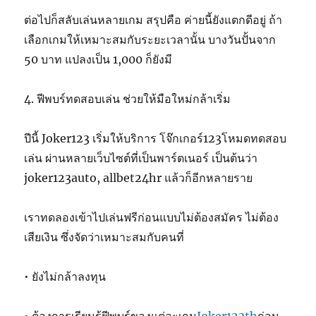
ต่อไปก็สลับเล่นหลายเกม สรุปคือ ค่ายนี้ยังแตกดีอยู่ ถ้า
เลือกเกมให้เหมาะสมกับระยะเวลานั้น บางวันปั้นจาก
50 บาท แปลงเป็น 1,000 ก็ยังมี
4. ฟีพบร์ทดสอบเล่น ช่วยให้มือใหม่กล้าเริ่ม
ปีนี้ Joker123 เริ่มให้บริการ โจ๊กเกอร์123โหมดทดสอบ
เล่น ผ่านหลายเว็บไซต์ที่เป็นพาร์ตเนอร์ เป็นต้นว่า
joker123auto, allbet24hr แล้วก็อีกหลายราย
เราทดลองเข้าไปเล่นฟรีก่อนแบบไม่ต้องสมัคร ไม่ต้อง
เสียเงิน ซึ่งจัดว่าเหมาะสมกับคนที่
• ยังไม่กล้าลงทุน
• ต้องการเรียนรู้ฟีพบร์ของแต่ละเกม
Joker123th
ก่อน