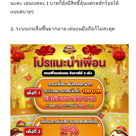
นะคะ เล่นเบทละ 1 บาทก็ยังมีสิทธิ์ลุ้นแตกหลักร้อยได้
แบบสบายๆ
2. ระบบเกมลื่นขึ้นมากมาย เล่นบนมือถือก็ไม่สะดุด