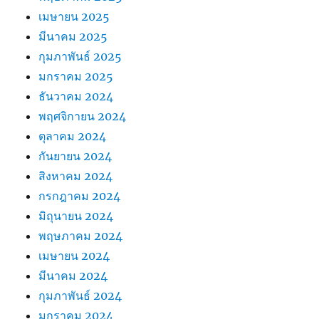
เมษายน 2025
มีนาคม 2025
กุมภาพันธ์ 2025
มกราคม 2025
ธันวาคม 2024
พฤศจิกายน 2024
ตุลาคม 2024
กันยายน 2024
สิงหาคม 2024
กรกฎาคม 2024
มิถุนายน 2024
พฤษภาคม 2024
เมษายน 2024
มีนาคม 2024
กุมภาพันธ์ 2024
มกราคม 2024