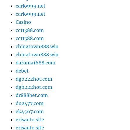
carlo999.net
carlo999.net
Casino
cc11388.com
cc11388.com
chinatown888.win
chinatown888.win
daruma1688.com
debet
dgb222hot.com
dgb222hot.com
dr888bet.com
du2477.com
ek4567.com
erisauto.site
erisauto.site