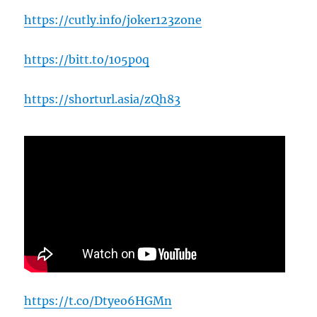
https://cutly.info/joker123zone
https://bitt.to/105p0q
https://shorturl.asia/zQh83
https://t.co/Dtyeo6HGMn