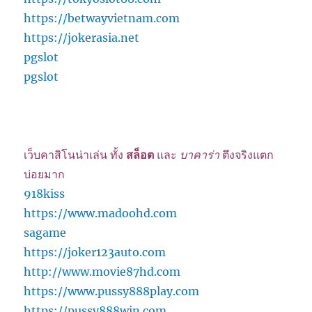
https://betwayvietnam.com
https://jokerasia.net
pgslot
pgslot
เว็บคาสิโนน่าเล่น ทั้ง
สล็อต
และ
บาคาร่า
ตึงจริงแตก
บ่อยมาก
918kiss
https://www.madoohd.com
sagame
https://joker123auto.com
http://www.movie87hd.com
https://www.pussy888play.com
https://pussy888win.com