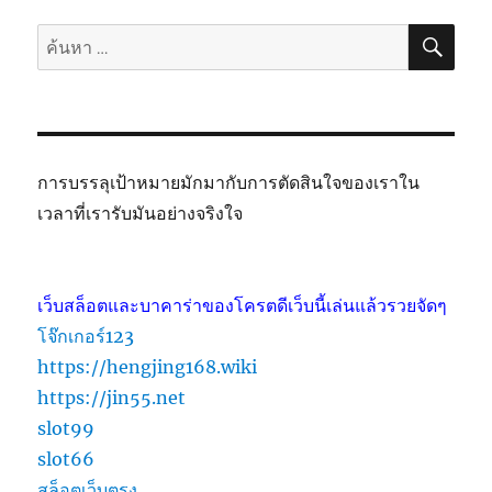
ค้นห
ค้นหา:
การบรรลุเป้าหมายมักมากับการตัดสินใจของเราใน
เวลาที่เรารับมันอย่างจริงใจ
เว็บสล็อตและบาคาร่าของโครตดีเว็บนี้เล่นแล้วรวยจัดๆ
โจ๊กเกอร์123
https://hengjing168.wiki
https://jin55.net
slot99
slot66
สล็อตเว็บตรง