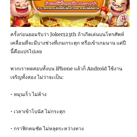
ครั้งก่อนยอมรับว่า Joker123th ถ้าเกิดเล่นบนโทรศัพท์
เคลื่อนที่จะมีบางช่วงที่เกมกระตุก หรือเข้าเกมนาน แต่ปี
นี้คือแปรไปเลย
พวกเราทดสอบทั้งบน iPhone แล้วก็ Android ใช้งาน
เจริญทั้งสอง ไม่ว่าจะเป็น:
• หมุนเร็ว ไม่ค้าง
• เวลาเข้าโบนัส ไม่กระตุก
• กราฟิกคมชัด ไม่หลุดระหว่างทาง