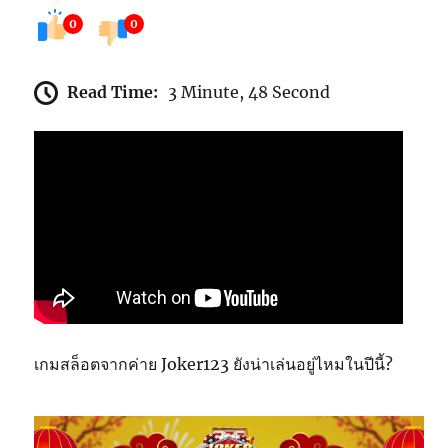
0
0
Read Time:
3 Minute, 48 Second
เกมสล็อตจากค่าย Joker123 ยังน่าเล่นอยู่ไหมในปีนี้?