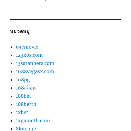
หมวดหมู่
037movie
123xos.com
13satanbets.com
1688vegasx.com
168pg
168สล็อต
188bet
188betth
1xbet
1xgameth.com
8lots.me