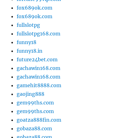
fox689ok.com
fox689ok.com
fullslotpg
fullslotpg168.com
funny18
funny18.in
future24bet.com
gachawin168.com
gachawin168.com
gamehit8888.com
gaojing888
gem99ths.com
gem99ths.com
goatza888fin.com
gobaza88.com
gobaza88.com