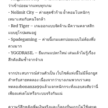
ว่าเข้าบ่อยมากแทบทุกเกม
• Nolimit City – ค่ายสุดชั่วร้าย ย้ำคอมโบหนักๆ
เหมาะสมกับคนใจกล้า
• Red Tiger – เกมออกแบบจัดจ้าน มีความคลาสสิก
แบบยุโรปผสมอยู่
• Spadegaming – ค่ายนี้เกมแตกบ่อยแบบไม่ต้องพึ่ง
ดวงมาก
• YGGDRASIL – ธีมเกมแปลกใหม่ เล่นแล้วไม่รู้เรื่อง
สึกดังเดิมซ้ำจากจำเจ
จากประสบการณ์ส่วนตัวเป็น เว็บไซต์แห่งนี้ไม่มีล็อกยูส
สำหรับสายทดลอง เนื่องจากว่าบางเกมพวกเราเคย
ทดลองbonanza99แล้วแจกหนักกระทั่งแอบสงสัยว่านี่
เพียงแค่เดโม่หรือระบบจริงกันแน่
ความรู้สึกหลังเพิ่มเงินจริงและก็ลองปั่นแบบไม่ใช้เดบด