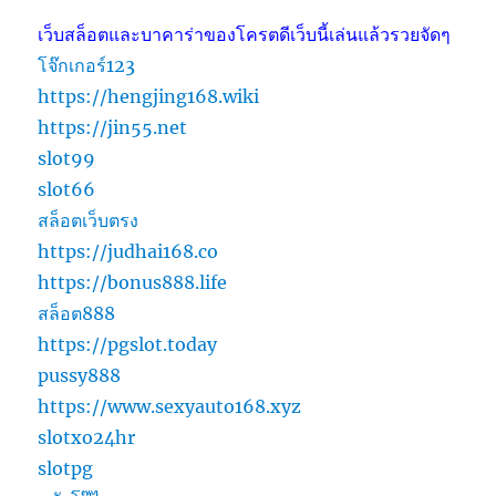
เว็บสล็อตและบาคาร่าของโครตดีเว็บนี้เล่นแล้วรวยจัดๆ
โจ๊กเกอร์123
https://hengjing168.wiki
https://jin55.net
slot99
slot66
สล็อตเว็บตรง
https://judhai168.co
https://bonus888.life
สล็อต888
https://pgslot.today
pussy888
https://www.sexyauto168.xyz
slotxo24hr
slotpg