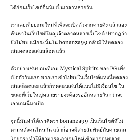
ได้ก่อนเว็บไซต์อื่นนับเป็นเวลาหลายวัน
เราเคยเทียบเกมใหม่ที่เพิ่งจะเปิดตัวจากค่ายดัง แล้วลอง
ค้นหาในเว็บไซต์ใหญ่เจ้าตลาดหลายเว็บไซต์ ปรากฏว่า
ยังไม่พบ แม้กระนั้นใน bonanza99 กลับมีให้ทดลอง
เล่นทดลองเล่นสล็อต แล้ว
ตัวอย่างเช่นขณะที่เกม Mystical Spirits ของ PG เพิ่ง
เปิดตัววันแรก พวกเราเข้าไปพบในเว็บไซต์แห่งนี้ทดลอง
เล่นสล็อตเลย แล้วก็ทดสอบเล่นได้แบบไม่มีเงื่อนไข ใน
ขณะที่เว็บใหญ่หลายรายจะต้องรออีกหลายวันกว่าจะ
เอาเกมนี้มาเปิด
จุดนี้มันทำให้เราคิดว่า bonanza99 เป็นเว็บไซต์ที่ไม่
ตามหลังคนไหนกัน แล้วก็อาจมีสายสัมพันธ์กับค่ายเกม
โดยตรง ทำให้สามารถเอาเกมใหม่เข้ามาก่อนตลาด