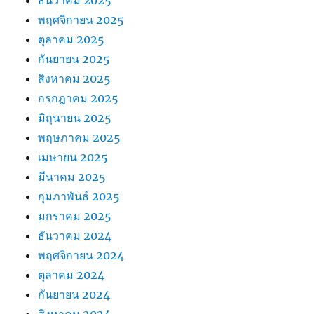
ธันวาคม 2025
พฤศจิกายน 2025
ตุลาคม 2025
กันยายน 2025
สิงหาคม 2025
กรกฎาคม 2025
มิถุนายน 2025
พฤษภาคม 2025
เมษายน 2025
มีนาคม 2025
กุมภาพันธ์ 2025
มกราคม 2025
ธันวาคม 2024
พฤศจิกายน 2024
ตุลาคม 2024
กันยายน 2024