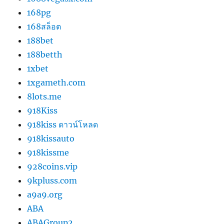
168pg
168สล็อต
188bet
188betth
1xbet
1xgameth.com
8lots.me
918Kiss
918kiss ดาวน์โหลด
918kissauto
918kissme
928coins.vip
9kpluss.com
a9a9.org
ABA
ABAGroup2