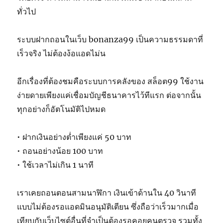
ทั่วไป
ระบบฝากถอนในเว็บ bonanza99 เป็นความธรรมดาที่
เร็วจริง ไม่ต้องง้อแอดไม่น
อีกเรื่องที่ต้องชมคือระบบการคลังของ สล็อต99 ใช้งาน
ง่ายดายเพียงแค่เชื่อมบัญชีธนาคารไว้ทีแรก ต่อจากนั้น
ทุกอย่างก็อัตโนมัติไปหมด
• ฝากเงินอย่างต่ำเพียงแค่ 50 บาท
• ถอนอย่างน้อย 100 บาท
• ใช้เวลาไม่เกิน 1 นาที
เราเคยถอนตอนสามนาฬิกา เงินเข้าด้านใน 40 วินาที
แบบไม่ต้องรอแอดมินอนุมัติเตียน ซึ่งถือว่าเร็วมากเมื่อ
เทียบกับเว็บไซต์อื่นที่จำเป็นต้องรอคอยคนตรวจ รวมทั้ง