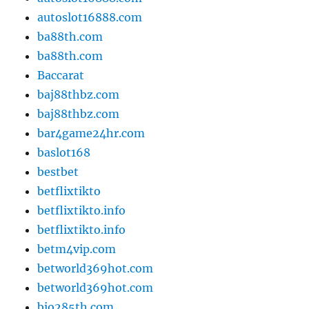
autoslot16888.com
ba88th.com
ba88th.com
Baccarat
baj88thbz.com
baj88thbz.com
bar4game24hr.com
baslot168
bestbet
betflixtikto
betflixtikto.info
betflixtikto.info
betm4vip.com
betworld369hot.com
betworld369hot.com
bio285th.com