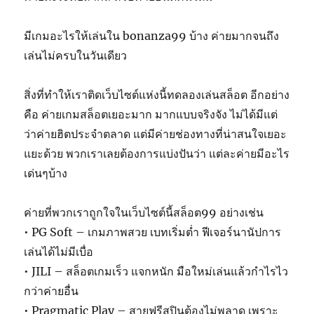
มีเกมอะไรให้เล่นใน bonanza99 บ้าง ค่ายมากจนถึง
เล่นไม่ครบในวันเดียว
สิ่งที่ทำให้เราติดเว็บไซต์แห่งนี้ทดลองเล่นสล็อต อีกอย่าง
คือ ค่ายเกมสล็อตเยอะมาก มากแบบจริงจัง ไม่ได้มีแต่
ว่าค่ายฮิตประจำตลาด แต่มีค่ายช่องทางที่น่าสนใจเยอะ
แยะด้วย พวกเราเลยต้องการแบ่งปันว่า แต่ละค่ายมีอะไร
เด่นๆบ้าง
ค่ายที่พวกเราถูกใจในเว็บไซต์นี้สล็อต99 อย่างเช่น
• PG Soft – เกมภาพสวย เบทเริ่มต่ำ ฟีเจอร์นานัปการ
เล่นได้ไม่มีเบื่อ
• JILI – สล็อตเกมเร็ว แจกหนัก มือใหม่เล่นแล้วกำไรไว
กว่าค่ายอื่น
• Pragmatic Play – สายฟรีสปินต้องไม่พลาด เพราะ