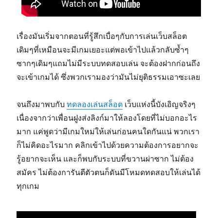
เรื่องมันเริ่มจากตอนที่รู้สึกเบื่อๆกับการเล่นเว็บสล็อต
เดิมๆที่เหมือนจะมีเกมเยอะแต่พอเข้าไปแล้วกลับซ้ำๆ
ซากๆเดิมๆแถมไม่มีระบบทดสอบเล่น จะต้องฝากก่อนถึง
จะเข้าเกมได้ ซึ่งพวกเรามองว่ามันไม่ยุติธรรมเอาซะเลย
จนถึงมาพบกับ
ทดลองเล่นสล็อต
เว็บแห่งนี้บังเอิญจริงๆ
เนื่องจากว่าเพื่อนฝูงส่งลิงก์มาให้ลองโดยที่ไม่บอกอะไร
มาก แค่พูดว่ามีเกมใหม่ให้เล่นก่อนคนใดกันแน่ พวกเรา
ก็ไม่คิดอะไรมาก คลิกเข้าไปด้วยความต้องการอยากจะ
รู้อยากจะเห็น และก็พบกับระบบที่ขวานผ่าซาก ไม่ต้อง
สมัคร ไม่ต้องการันตีตัวตนก็ดันมีโหมดทดสอบให้เล่นได้
ทุกเกม