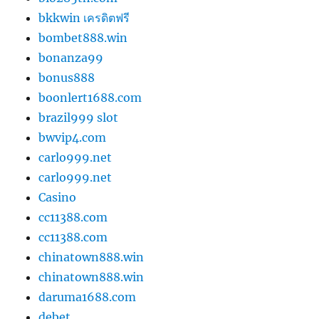
bkkwin เครดิตฟรี
bombet888.win
bonanza99
bonus888
boonlert1688.com
brazil999 slot
bwvip4.com
carlo999.net
carlo999.net
Casino
cc11388.com
cc11388.com
chinatown888.win
chinatown888.win
daruma1688.com
debet