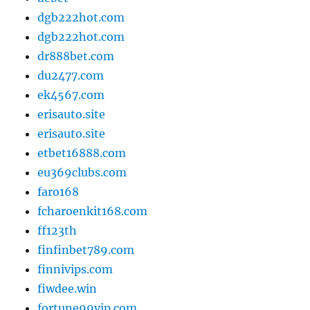
dgb222hot.com
dgb222hot.com
dr888bet.com
du2477.com
ek4567.com
erisauto.site
erisauto.site
etbet16888.com
eu369clubs.com
faro168
fcharoenkit168.com
ff123th
finfinbet789.com
finnivips.com
fiwdee.win
fortune99vip.com