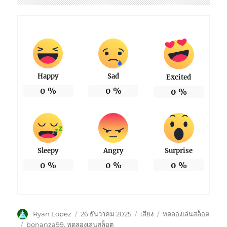
Happy
Sad
Excited
0
%
0
%
0
%
Sleepy
Angry
Surprise
0
%
0
%
0
%
ผู้
เขียน
รูป
หมวด
Ryan Lopez
26 ธันวาคม 2025
เสียง
ทดลองเล่นสล็อต
เขียน
เมื่อ
แบบ
หมู่
ป้าย
bonanza99
,
ทดลองเล่นสล็อต