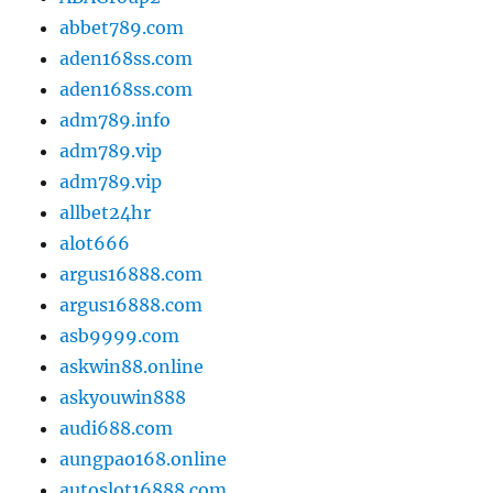
abbet789.com
aden168ss.com
aden168ss.com
adm789.info
adm789.vip
adm789.vip
allbet24hr
alot666
argus16888.com
argus16888.com
asb9999.com
askwin88.online
askyouwin888
audi688.com
aungpao168.online
autoslot16888.com