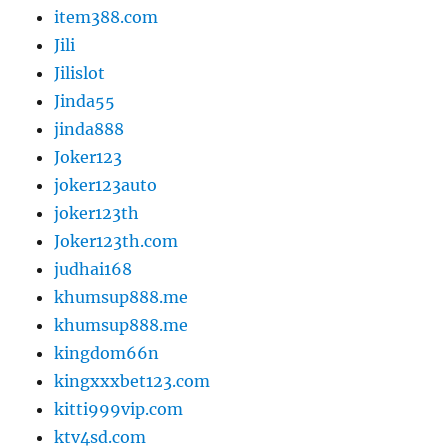
item388.com
Jili
Jilislot
Jinda55
jinda888
Joker123
joker123auto
joker123th
Joker123th.com
judhai168
khumsup888.me
khumsup888.me
kingdom66n
kingxxxbet123.com
kitti999vip.com
ktv4sd.com