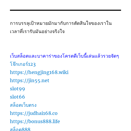
การบรรลุเป้าหมายมักมากับการตัดสินใจของเราใน
เวลาที่เรารับมันอย่างจริงใจ
เว็บสล็อตและบาคาร่าของโครตดีเว็บนี้เล่นแล้วรวยจัดๆ
โจ๊กเกอร์123
https://hengjing168.wiki
https://jin55.net
slot99
slot66
สล็อตเว็บตรง
https://judhai168.co
https://bonus888.life
สล็อต888