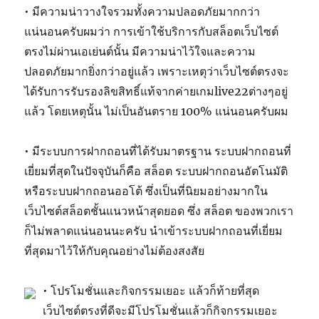
• มีความน่าวางใจรวมทั้งความปลอดภัยมากกว่า
แน่นอนครับผมว่า การเข้าใช้บริการกับสล็อตเว็บไซต์
ตรงไม่ผ่านเอเย่นต์นั้น มีความน่าไว้ใจและความ
ปลอดภัยมากยิ่งกว่าอยู่แล้ว เพราะเหตุว่าเว็บไซต์ตรงจะ
ได้รับการรับรองลิขสิทธิ์แท้จากค่ายเกมlive22ต่างๆอยู่
แล้ว โดยเหตุนั้น ไม่เป็นอันตราย 100% แน่นอนครับผม
• มีระบบการฝากถอนที่ได้รับมาตรฐาน ระบบฝากถอนที่
เยี่ยมที่สุดในปัจจุบันก็คือ สล็อต ระบบฝากถอนอัตโนมัติ
หรือระบบฝากถอนออโต้ ซึ่งเป็นที่นิยมอย่างมากใน
เว็บไซต์สล็อตชั้นแนวหน้าสุดยอด ซึ่ง สล็อต ของพวกเรา
ก็ไม่พลาดแน่นอนนะครับ นำเข้าระบบฝากถอนที่เยี่ยม
ที่สุดมาไว้ให้กับคุณอย่างไม่ต้องสงสัย
• โปรโมชั่นและกิจกรรมเยอะ แล้วก็ท้ายที่สุด
เว็บไซต์ตรงที่ดีจะมีโปรโมชั่นแล้วก็กิจกรรมเยอะ