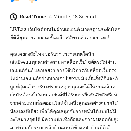
Read Time:
5 Minute, 18 Second
LIVE22 เว็บไซต์ตรงไม่ผ่านเอเย่นต์ มาตรฐานระดับโลก
ที่ดีที่สุดจากค่ายเกมชั้นหนึ่ง สมัครแล้วทดลองเลย!
คุณเคยสงสัยไหมขอรับว่า เพราะเหตุใดนัก
เล่นlive22ทุกคนต่างตามหาสล็อตเว็บไซต์ตรงไม่ผ่าน
เอเย่นต์กัน? บอกเลยว่า การใช้บริการกับสล็อตเว็บตรง
ไม่ผ่านเอเย่นต์อย่างพวกเรา live22 มันเป็นสิ่งที่ดีและก็
ถูกที่สุดแล้วขอรับ เพราะเหตุว่าคุณจะได้ใช้งานสล็อต
เว็บไซต์ตรงไม่ผ่านเอเย่นต์ที่ได้รับการยืนยันลิขสิทธิ์แท้
จากค่ายเกมสล็อตออนไลน์ชั้นหนึ่งสุดยอดต่างๆมากไม่
น้อยเลยทีเดียว เพื่อให้คุณสนุกกับการพนันได้แบบไม่มี
อะไรมาหยุดได้ มีความน่าเชื่อถือและความปลอดภัยสูง
มาพร้อมกับระบบหน้าบ้านและก็ข้างหลังบ้านที่ดี มี