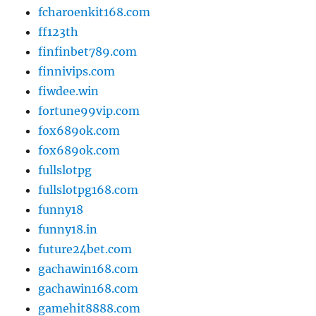
fcharoenkit168.com
ff123th
finfinbet789.com
finnivips.com
fiwdee.win
fortune99vip.com
fox689ok.com
fox689ok.com
fullslotpg
fullslotpg168.com
funny18
funny18.in
future24bet.com
gachawin168.com
gachawin168.com
gamehit8888.com