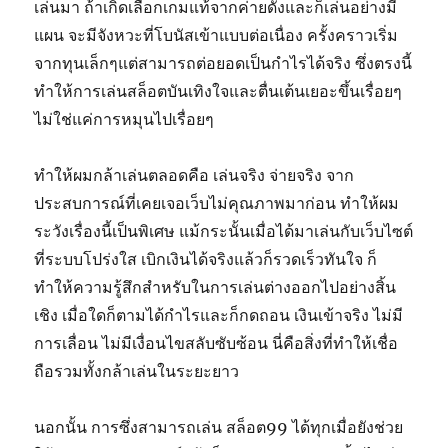
เล่นมา ถ้าเกิดเลือกเกมแท้จากค่ายดังและก็เล่นอย่างมี
แผน จะมีจังหวะที่โบนัสเข้าแบบต่อเนื่อง ครั้งคราวเริ่ม
จากทุนเล็กๆแต่สามารถต่อยอดเป็นกำไรได้จริง ซึ่งตรงนี้
ทำให้การเล่นสล็อตบันเทิงใจและตื่นเต้นเยอะขึ้นเรื่อยๆ
ไม่ใช่แค่การหมุนไปเรื่อยๆ
ทำให้ผมกล้าเล่นตลอดคือ เล่นจริง จ่ายจริง จาก
ประสบการณ์ที่เคยเจอเว็บไม่คุณภาพมาก่อน ทำให้ผม
ระวังเรื่องนี้เป็นพิเศษ แม้กระนั้นเมื่อได้มาเล่นกับเว็บไซต์
ที่ระบบโปร่งใส เบิกเงินได้จริงแล้วก็รวดเร็วทันใจ ก็
ทำให้ความรู้สึกสำหรับในการเล่นต่างออกไปอย่างสิ้น
เชิง เมื่อใดก็ตามได้กำไรและก็กดถอน เงินเข้าจริง ไม่มี
การเลื่อน ไม่มีเงื่อนไขสลับซับซ้อน นี่คือสิ่งที่ทำให้เชื่อ
ถือรวมทั้งกล้าเล่นในระยะยาว
นอกนั้น การซึ่งสามารถเล่น สล็อต99 ได้ทุกเมื่อยังช่วย