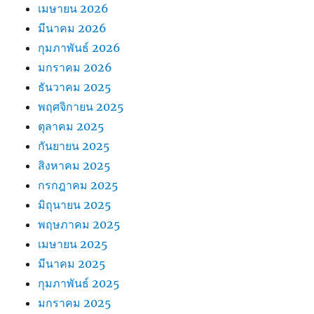
เมษายน 2026
มีนาคม 2026
กุมภาพันธ์ 2026
มกราคม 2026
ธันวาคม 2025
พฤศจิกายน 2025
ตุลาคม 2025
กันยายน 2025
สิงหาคม 2025
กรกฎาคม 2025
มิถุนายน 2025
พฤษภาคม 2025
เมษายน 2025
มีนาคม 2025
กุมภาพันธ์ 2025
มกราคม 2025