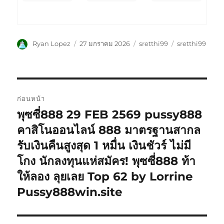
ผู้
เขียน
หมวด
ป้าย
Ryan Lopez
27 มกราคม 2026
sretthi99
sretthi99
เขียน
เมื่อ
หมู่
กำกับ
แนะแนว
ก่อนหน้า
เรื่อง
พุซซี่888 29 FEB 2569 pussy888
เรื่อง
ก่อน
คาสิโนออนไลน์ 888 มาตรฐานสากล
หน้า:
รับเงินคืนสูงสุด 1 หมื่น เงินชัวร์ ไม่มี
โกง นักลงทุนแห่สมัคร! พุซซี่888 ท้า
ให้ลอง ลุยเลย Top 62 by Lorrine
Pussy888win.site