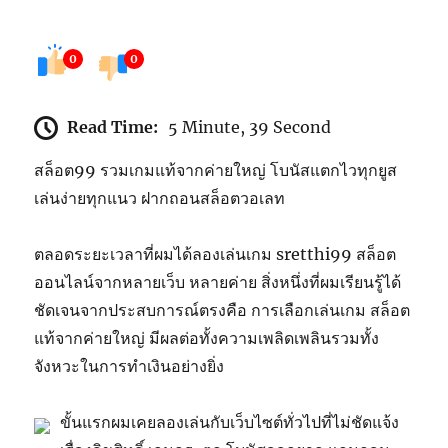
0
0
Read Time:
5 Minute, 39 Second
สล็อต99 รวมเกมแท้จากค่ายใหญ่ โบนัสแตกไวทุกยูส
เล่นง่ายทุกแนว ฝากถอนสล็อตวอเลท
ตลอดระยะเวลาที่ผมได้ลองเล่นเกม sretthi99 สล็อต
ออนไลน์จากหลายเว็บ หลายค่าย สิ่งหนึ่งที่ผมเรียนรู้ได้
ชัดเจนจากประสบการณ์ตรงคือ การเลือกเล่นเกม สล็อต
แท้จากค่ายใหญ่ มีผลต่อทั้งความเพลิดเพลินรวมทั้ง
จังหวะในการทำเงินอย่างยิ่ง
ขั้นแรกผมเคยลองเล่นกับเว็บไซต์ทั่วไปที่ไม่ชัดแจ้ง