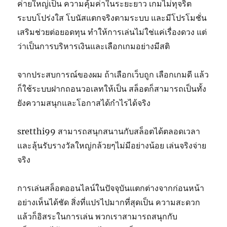
ค่ายใหญ่เป็น ความคุ้มค่าในระยะยาว เกมไม่ทุจริต
ระบบโปร่งใส โบนัสแตกจริงตามระบบ และมีโปรโมชั่น
เสริมช่วยต่อยอดทุน ทำให้การเล่นไม่ใช่แค่เรื่องดวง แต่
ว่าเป็นการบริหารเงินและเลือกเกมอย่างมีสติ
จากประสบการณ์ของผม ถ้าเลือกเว็บถูก เลือกเกมดี แล้ว
ก็ใช้ระบบฝากถอนวอเลทให้เป็น สล็อตก็สามารถเป็นทั้ง
ยังความสนุกและโอกาสได้กำไรได้จริง
sretthi99 สามารถสนุกสนานกับสล็อตได้ตลอดเวลา
และลุ้นรับรางวัลใหญ่กล้วยๆไม่มีอย่างน้อย เล่นจริงจ่าย
จริง
การเล่นสล็อตออนไลน์ในปัจจุบันแตกต่างจากก่อนหน้า
อย่างเห็นได้ชัด สิ่งที่แปรไปมากที่สุดเป็น ความสะดวก
แล้วก็อิสระในการเล่น พวกเราสามารถสนุกกับ