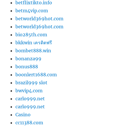
betflixtikto.info
betm4vip.com
betworld369hot.com
betworld369hot.com
bio285th.com
bkkwin เครดิตฟรี
bombet888.win
bonanza99
bonus888
boonlert1688.com
brazil999 slot
bwvip4.com
carlo999.net
carlo999.net
Casino
cc11388.com