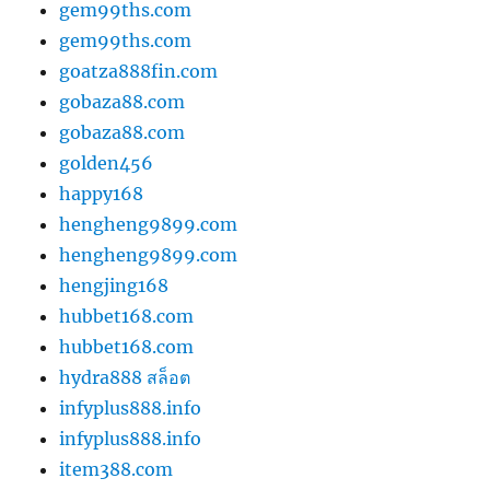
gem99ths.com
gem99ths.com
goatza888fin.com
gobaza88.com
gobaza88.com
golden456
happy168
hengheng9899.com
hengheng9899.com
hengjing168
hubbet168.com
hubbet168.com
hydra888 สล็อต
infyplus888.info
infyplus888.info
item388.com