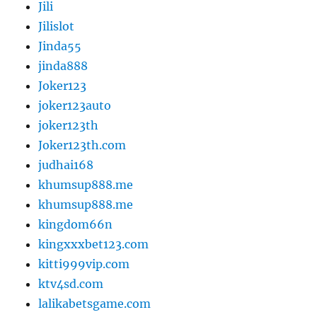
Jili
Jilislot
Jinda55
jinda888
Joker123
joker123auto
joker123th
Joker123th.com
judhai168
khumsup888.me
khumsup888.me
kingdom66n
kingxxxbet123.com
kitti999vip.com
ktv4sd.com
lalikabetsgame.com