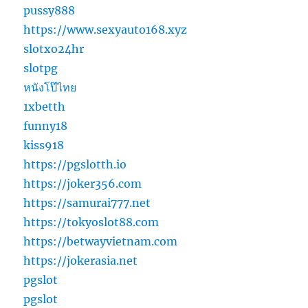
pussy888
https://www.sexyauto168.xyz
slotxo24hr
slotpg
หนังโป๊ไทย
1xbetth
funny18
kiss918
https://pgslotth.io
https://joker356.com
https://samurai777.net
https://tokyoslot88.com
https://betwayvietnam.com
https://jokerasia.net
pgslot
pgslot