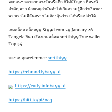
จะถอนช่วงเวลากลางวันหรือดึก ก็ไม่มีปัญหา ที่ตรงนี้
สำคัญมาก ด้วยเหตุว่ามันทำให้เกิดความรู้สึกว่าเงินของ
พวกเราไม่มีอันตราย ไม่ต้องลุ้นว่าจะได้หรือเปล่าได้
เกมสล็อต สล็อต99 St99d.com 29 January 26
Tangela ยืน 1 เรื่องเกมสล็อต sretthi99True wallet
Top 54
ขอขอบคุณreference
sretthi99
https://rebrand.ly/st99-d
https://cutly.info/st99-d
https://bitt.to/pi4oaq