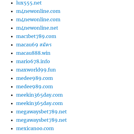
lux555.net
m4newonline.com
m4newonline.com
m4newonline.net
mac1bet789.com
macau69 สมัคร
macau888.win
mario678.info
maxworld99.fun
medee989.com
medee989.com
meekin365day.com
meekin365day.com
megawaysbet789.net
megawaysbet789.net
mexicanoo.com