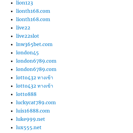
lion123
lionth168.com
lionth168.com
live22
live22slot
lnw365bet.com
london45
london6789.com
london6789.com
lotto432 ทางเข้า
lotto432 ทางเข้า
lotto888
luckycat789.com
luis16888.com
luke999.net
lux555.net