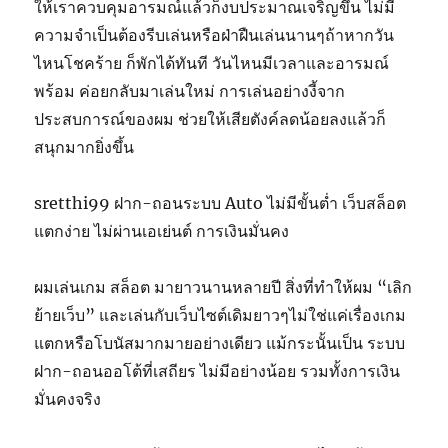
ให้เราควบคุมอารมณ์แล้วก็งบประมาณเจริญขึ้น ไม่มี
ความจำเป็นต้องรีบเล่นหรือฝ่าฝืนเล่นนานๆถ้าหากวัน
ไหนโชคร้าย ก็พักได้ทันที วันไหนมีเวลาและอารมณ์
พร้อม ค่อยกลับมาเล่นใหม่ การเล่นอย่างงี้จาก
ประสบการณ์ของผม ช่วยให้เสียตังค์ลดน้อยลงแล้วก็
สนุกมากยิ่งขึ้น
sretthi99 ฝาก-ถอนระบบ Auto ไม่มีขั้นต่ำ เว็บสล็อต
แตกง่าย ไม่ผ่านเอเย่นต์ การเงินมั่นคง
ผมเล่นเกม สล็อต มายาวนานหลายปี สิ่งที่ทำให้ผม “เลิก
ย้ายเว็บ” และเล่นกับเว็บไซต์เดิมยาวๆไม่ใช่แค่เรื่องเกม
แตกหรือโบนัสมากมายอย่างเดียว แม้กระนั้นเป็น ระบบ
ฝาก-ถอนออโต้ที่เสถียร ไม่มีอย่างน้อย รวมทั้งการเงิน
มั่นคงจริง