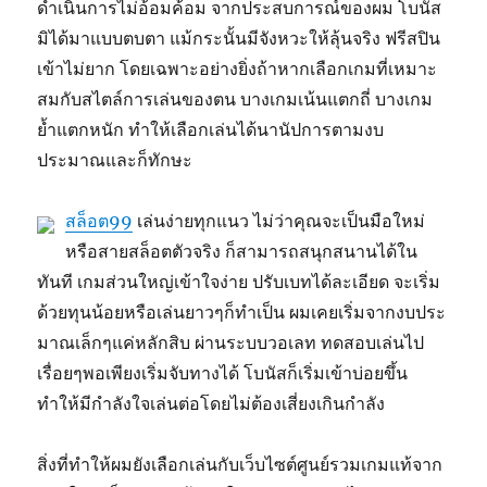
ดำเนินการไม่อ้อมค้อม จากประสบการณ์ของผม โบนัส
มิได้มาแบบตบตา แม้กระนั้นมีจังหวะให้ลุ้นจริง ฟรีสปิน
เข้าไม่ยาก โดยเฉพาะอย่างยิ่งถ้าหากเลือกเกมที่เหมาะ
สมกับสไตล์การเล่นของตน บางเกมเน้นแตกถี่ บางเกม
ย้ำแตกหนัก ทำให้เลือกเล่นได้นานัปการตามงบ
ประมาณและก็ทักษะ
สล็อต99
เล่นง่ายทุกแนว ไม่ว่าคุณจะเป็นมือใหม่
หรือสายสล็อตตัวจริง ก็สามารถสนุกสนานได้ใน
ทันที เกมส่วนใหญ่เข้าใจง่าย ปรับเบทได้ละเอียด จะเริ่ม
ด้วยทุนน้อยหรือเล่นยาวๆก็ทำเป็น ผมเคยเริ่มจากงบประ
มาณเล็กๆแค่หลักสิบ ผ่านระบบวอเลท ทดสอบเล่นไป
เรื่อยๆพอเพียงเริ่มจับทางได้ โบนัสก็เริ่มเข้าบ่อยขึ้น
ทำให้มีกำลังใจเล่นต่อโดยไม่ต้องเสี่ยงเกินกำลัง
สิ่งที่ทำให้ผมยังเลือกเล่นกับเว็บไซต์ศูนย์รวมเกมแท้จาก