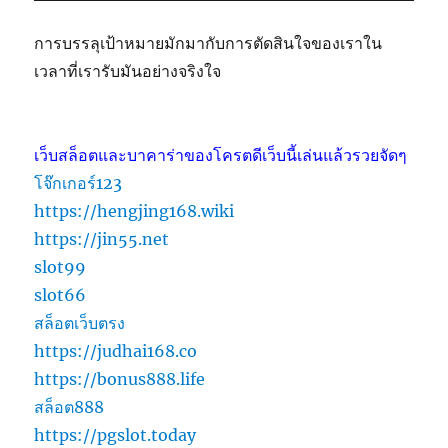
การบรรลุเป้าหมายมักมากับการตัดสินใจของเราใน
เวลาที่เรารับมันอย่างจริงใจ
เว็บสล็อตและบาคาร่าของโครตดีเว็บนี้เล่นแล้วรวยจัดๆ
โจ๊กเกอร์123
https://hengjing168.wiki
https://jin55.net
slot99
slot66
สล็อตเว็บตรง
https://judhai168.co
https://bonus888.life
สล็อต888
https://pgslot.today