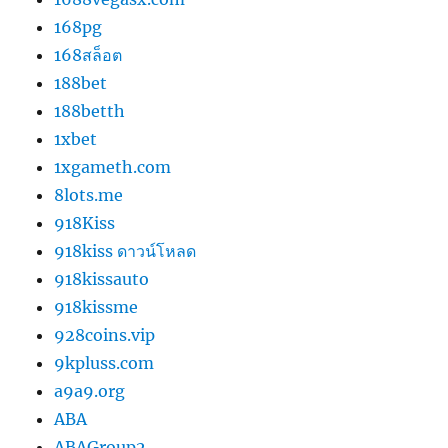
168pg
168สล็อต
188bet
188betth
1xbet
1xgameth.com
8lots.me
918Kiss
918kiss ดาวน์โหลด
918kissauto
918kissme
928coins.vip
9kpluss.com
a9a9.org
ABA
ABAGroup2