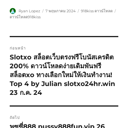
ผู้
เขียน
หมวด
ป้าย
Ryan Lopez
7 พฤษภาคม 2024
918kiss ดาวน์โหลด
เขียน
เมื่อ
หมู่
กำกับ
ดาวน์โหลด918kiss
แนะแนว
ก่อนหน้า
เรื่อง
Slotxo สล็อตเว็บตรงฟรีโบนัสเครดิต
เรื่อง
ก่อน
200% ดาวน์โหลดง่ายเดิมพันฟรี
หน้า:
สล็อตxo ทางเลือกใหม่ให้เงินทำงาน!
Top 4 by Julian slotxo24hr.win
23 ก.ค. 24
ถัดไป
พุซซี่888 pussy888fun.vip 26
เรื่อง