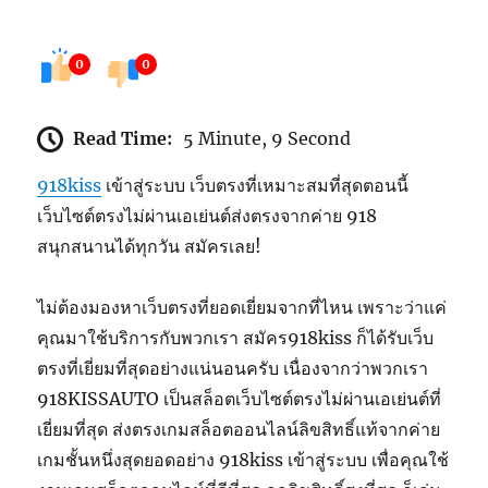
0
0
Read Time:
5 Minute, 9 Second
918kiss
เข้าสู่ระบบ เว็บตรงที่เหมาะสมที่สุดตอนนี้
เว็บไซต์ตรงไม่ผ่านเอเย่นต์ส่งตรงจากค่าย 918
สนุกสนานได้ทุกวัน สมัครเลย!
ไม่ต้องมองหาเว็บตรงที่ยอดเยี่ยมจากที่ไหน เพราะว่าแค่
คุณมาใช้บริการกับพวกเรา สมัคร918kiss ก็ได้รับเว็บ
ตรงที่เยี่ยมที่สุดอย่างแน่นอนครับ เนื่องจากว่าพวกเรา
918KISSAUTO เป็นสล็อตเว็บไซต์ตรงไม่ผ่านเอเย่นต์ที่
เยี่ยมที่สุด ส่งตรงเกมสล็อตออนไลน์ลิขสิทธิ์แท้จากค่าย
เกมชั้นหนึ่งสุดยอดอย่าง 918kiss เข้าสู่ระบบ เพื่อคุณใช้