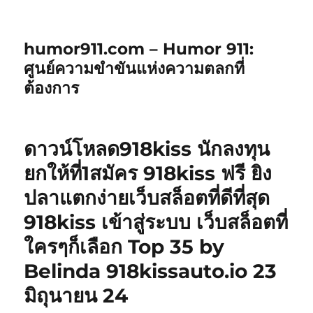
humor911.com – Humor 911:
ศูนย์ความขำขันแห่งความตลกที่
ต้องการ
ดาวน์โหลด918kiss นักลงทุน
ยกให้ที่1สมัคร 918kiss ฟรี ยิง
ปลาแตกง่ายเว็บสล็อตที่ดีที่สุด
918kiss เข้าสู่ระบบ เว็บสล็อตที่
ใครๆก็เลือก Top 35 by
Belinda 918kissauto.io 23
มิถุนายน 24