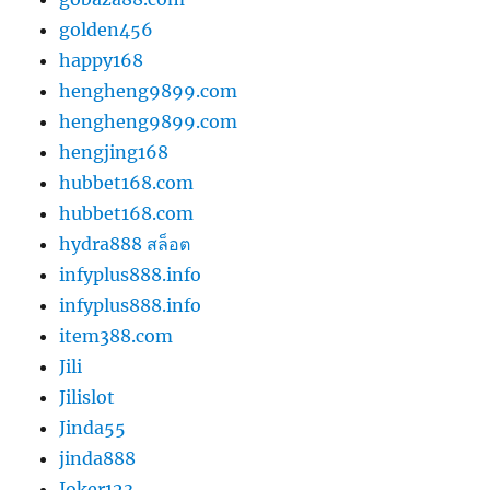
golden456
happy168
hengheng9899.com
hengheng9899.com
hengjing168
hubbet168.com
hubbet168.com
hydra888 สล็อต
infyplus888.info
infyplus888.info
item388.com
Jili
Jilislot
Jinda55
jinda888
Joker123