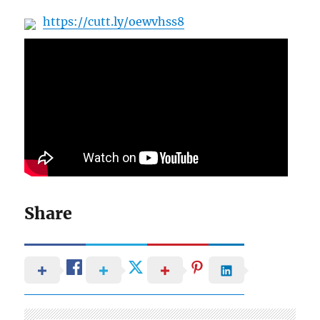
https://cutt.ly/oewvhss8
Share