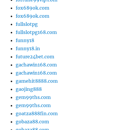
fox689ok.com
fox689ok.com
fullslotpg
fullslotpg168.com
funny18
funny18.in
future24bet.com
gachawin168.com
gachawin168.com
gamehit8888.com
gaojing888
gem99ths.com
gem99ths.com
goatza888fin.com
gobaza88.com
gobaza88.com