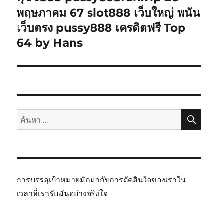
ต่อ
พฤษภาคม 67 slot888 เว็บใหญ่ พนัน
ไป:
เว็บตรง pussy888 เครดิตฟรี Top
64 by Hans
ค้นห
ค้นหา:
การบรรลุเป้าหมายมักมากับการตัดสินใจของเราใน
เวลาที่เรารับมันอย่างจริงใจ