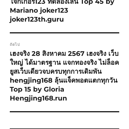
โจ๊กเกอร์123 ทดลองเล่น Top 45 by
Mariano joker123
joker123th.guru
ถัดไป
เฮงจริง 28 สิงหาคม 2567 เฮงจริง เว็บ
เรื่อง
ต่อ
ใหญ่ ได้มาตรฐาน แจกทองจริง ไม่ล็อค
ไป:
ยูสเว็บเดียวจบครบทุกการเดิมพัน
hengjing168 ลุ้นแจ็คพอตแตกทุกวัน
Top 15 by Gloria
Hengjing168.run