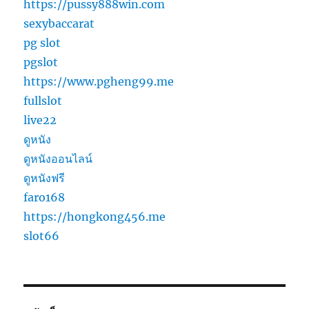
https://pussy888win.com
sexybaccarat
pg slot
pgslot
https://www.pgheng99.me
fullslot
live22
ดูหนัง
ดูหนังออนไลน์
ดูหนังฟรี
faro168
https://hongkong456.me
slot66