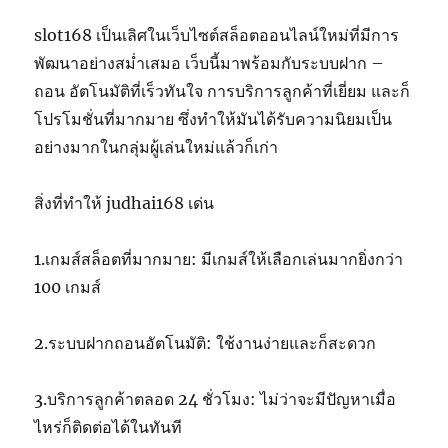
slot168 เป็นเลิศในเว็บไซต์สล็อตออนไลน์ใหม่ที่มีการ
พัฒนาอย่างสม่ำเสมอ เว็บนี้มาพร้อมกับระบบฝาก –
ถอน อัตโนมัติที่เร็วทันใจ การบริการลูกค้าที่เยี่ยม และก็
โปรโมชั่นที่มากมาย ซึ่งทำให้มันได้รับความนิยมเป็น
อย่างมากในกลุ่มผู้เล่นใหม่แล้วก็เก่า
สิ่งที่ทำให้ judhai168 เด่น
1.เกมส์สล็อตที่มากมาย: มีเกมส์ให้เลือกเล่นมากยิ่งกว่า
100 เกมส์
2.ระบบฝากถอนอัตโนมัติ: ใช้งานง่ายและก็สะดวก
3.บริการลูกค้าตลอด 24 ชั่วโมง: ไม่ว่าจะมีปัญหาเมื่อ
ไหร่ก็ติดต่อได้ในทันที