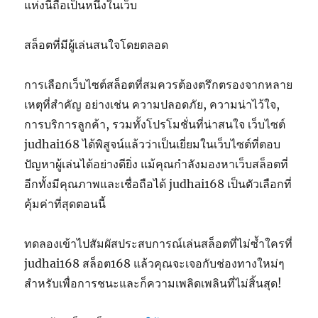
แห่งนี้ถือเป็นหนึ่งในเว็บ
สล็อตที่มีผู้เล่นสนใจโดยตลอด
การเลือกเว็บไซต์สล็อตที่สมควรต้องตรึกตรองจากหลาย
เหตุที่สำคัญ อย่างเช่น ความปลอดภัย, ความน่าไว้ใจ,
การบริการลูกค้า, รวมทั้งโปรโมชั่นที่น่าสนใจ เว็บไซต์
judhai168 ได้พิสูจน์แล้วว่าเป็นเยี่ยมในเว็บไซต์ที่ตอบ
ปัญหาผู้เล่นได้อย่างดียิ่ง แม้คุณกำลังมองหาเว็บสล็อตที่
อีกทั้งมีคุณภาพและเชื่อถือได้ judhai168 เป็นตัวเลือกที่
คุ้มค่าที่สุดตอนนี้
ทดลองเข้าไปสัมผัสประสบการณ์เล่นสล็อตที่ไม่ซ้ำใครที่
judhai168 สล็อต168 แล้วคุณจะเจอกับช่องทางใหม่ๆ
สำหรับเพื่อการชนะและก็ความเพลิดเพลินที่ไม่สิ้นสุด!