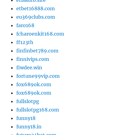
erisauto.site
etbet16888.com
eu369clubs.com
faro168
fcharoenkit168.com
ff123th
finfinbet789.com
finnivips.com
fiwdee.win
fortune99vip.com
fox689ok.com
fox689ok.com
fullslotpg
fullslotpg168.com
funny18
funny18.in