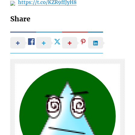
https://t.co/KZR9ffJyH8
Share