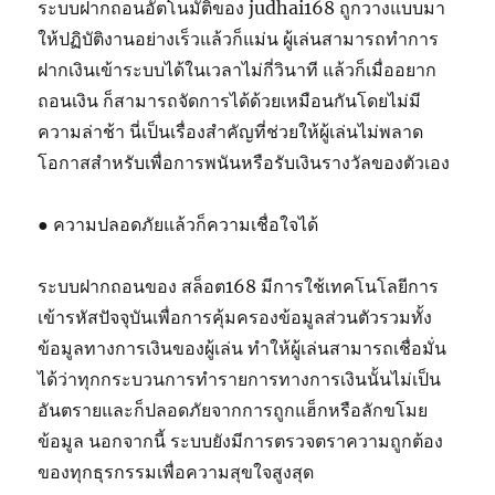
ระบบฝากถอนอัตโนมัติของ judhai168 ถูกวางแบบมา
ให้ปฏิบัติงานอย่างเร็วแล้วก็แม่น ผู้เล่นสามารถทำการ
ฝากเงินเข้าระบบได้ในเวลาไม่กี่วินาที แล้วก็เมื่ออยาก
ถอนเงิน ก็สามารถจัดการได้ด้วยเหมือนกันโดยไม่มี
ความล่าช้า นี่เป็นเรื่องสำคัญที่ช่วยให้ผู้เล่นไม่พลาด
โอกาสสำหรับเพื่อการพนันหรือรับเงินรางวัลของตัวเอง
● ความปลอดภัยแล้วก็ความเชื่อใจได้
ระบบฝากถอนของ สล็อต168 มีการใช้เทคโนโลยีการ
เข้ารหัสปัจจุบันเพื่อการคุ้มครองข้อมูลส่วนตัวรวมทั้ง
ข้อมูลทางการเงินของผู้เล่น ทำให้ผู้เล่นสามารถเชื่อมั่น
ได้ว่าทุกกระบวนการทำรายการทางการเงินนั้นไม่เป็น
อันตรายและก็ปลอดภัยจากการถูกแฮ็กหรือลักขโมย
ข้อมูล นอกจากนี้ ระบบยังมีการตรวจตราความถูกต้อง
ของทุกธุรกรรมเพื่อความสุขใจสูงสุด