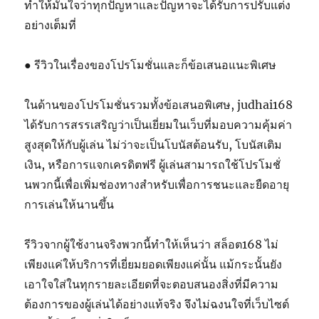
ทำให้มั่นใจว่าทุกปัญหาและปัญหาจะได้รับการปรับแต่ง
อย่างเต็มที่
● รีวิวในเรื่องของโปรโมชั่นและก็ข้อเสนอแนะพิเศษ
ในด้านของโปรโมชั่นรวมทั้งข้อเสนอพิเศษ, judhai168
ได้รับการสรรเสริญว่าเป็นเยี่ยมในเว็บที่มอบความคุ้มค่า
สูงสุดให้กับผู้เล่น ไม่ว่าจะเป็นโบนัสต้อนรับ, โบนัสเติม
เงิน, หรือการแจกเครดิตฟรี ผู้เล่นสามารถใช้โปรโมชั่
นพวกนี้เพื่อเพิ่มช่องทางสำหรับเพื่อการชนะและยืดอายุ
การเล่นให้นานขึ้น
รีวิวจากผู้ใช้งานจริงพวกนี้ทำให้เห็นว่า สล็อต168 ไม่
เพียงแค่ให้บริการที่เยี่ยมยอดเพียงแค่นั้น แม้กระนั้นยัง
เอาใจใส่ในทุกรายละเอียดที่จะตอบสนองสิ่งที่มีความ
ต้องการของผู้เล่นได้อย่างแท้จริง จึงไม่ฉงนใจที่เว็บไซต์