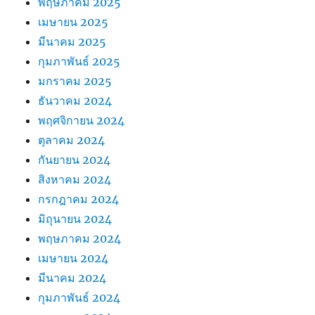
พฤษภาคม 2025
เมษายน 2025
มีนาคม 2025
กุมภาพันธ์ 2025
มกราคม 2025
ธันวาคม 2024
พฤศจิกายน 2024
ตุลาคม 2024
กันยายน 2024
สิงหาคม 2024
กรกฎาคม 2024
มิถุนายน 2024
พฤษภาคม 2024
เมษายน 2024
มีนาคม 2024
กุมภาพันธ์ 2024