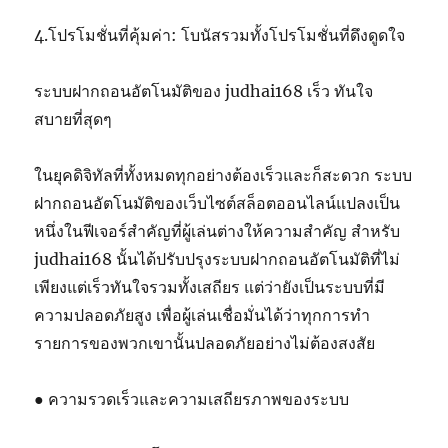
4.โปรโมชั่นที่คุ้มค่า: โบนัสรวมทั้งโปรโมชั่นที่ดึงดูดใจ
ระบบฝากถอนอัตโนมัติของ judhai168 เร็ว ทันใจ
สบายที่สุดๆ
ในยุคดิจิทัลที่ทั้งหมดทุกอย่างต้องเร็วและก็สะดวก ระบบ
ฝากถอนอัตโนมัติของเว็บไซต์สล็อตออนไลน์แปลงเป็น
หนึ่งในฟีเจอร์สำคัญที่ผู้เล่นต่างให้ความสำคัญ สำหรับ
judhai168 นั้นได้ปรับปรุงระบบฝากถอนอัตโนมัติที่ไม่
เพียงแต่เร็วทันใจรวมทั้งเสถียร แต่ว่ายังเป็นระบบที่มี
ความปลอดภัยสูง เพื่อผู้เล่นเชื่อมั่นได้ว่าทุกการทำ
รายการของพวกเขานั้นปลอดภัยอย่างไม่ต้องสงสัย
● ความรวดเร็วและความเสถียรภาพของระบบ