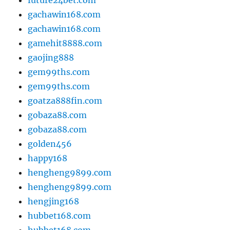
future24bet.com
gachawin168.com
gachawin168.com
gamehit8888.com
gaojing888
gem99ths.com
gem99ths.com
goatza888fin.com
gobaza88.com
gobaza88.com
golden456
happy168
hengheng9899.com
hengheng9899.com
hengjing168
hubbet168.com