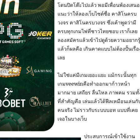
โดนปิดโต๊ะไปแล้ว พอมีเพื่อนพ้องเสนอ
แนะว่าให้ลองเว็บไซต์ชื่อ คาสิโนครบ
วงจร คาสิโนครบวงจร ซึ่งเค้าพูดว่ามี
ครบทุกเกมไพ่ที่ชาวไทยชอบ เราก็เลย
ลองสมัครแล้วเข้าไปดูด้วยความอยากรู
แล้วก็ผลคือ เกินคาดแบบไม่ต้องปั้นเรื่อ
เลย
ไม่ใช่แค่มีเกมเยอะแยะ แม้กระนั้นทุก
เกมveewinคือทำออกมาก้าวหน้า
มากมาย เสถียร ลื่นไหล ภาพคม รวมทั้
ที่สำคัญคือ เล่นแล้วได้ฟีลเหมือนเล่นกั
คนจริง ไม่ราวกับระบบบอท แบบที่เคย
เจอในบางเว็บ
ประสบการณ์เข้าใช้งาน