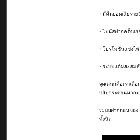
• มีคืนยอดเสียราย
• โบนัสฝากครั้งแร
• โปรโมชั่นแข่งไพ่
• ระบบแต้มสะสมสำ
จุดเด่นก็คือเราเลื
ปอัปกระดอนมากมาย
ระบบฝากถอนของ ve
ทั้งนิด