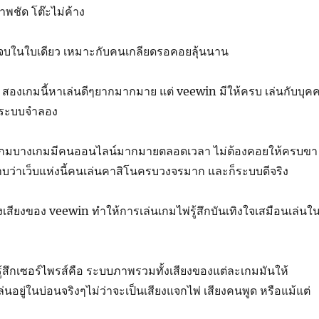
พชัด โต๊ะไม่ค้าง
ไวจบในใบเดียว เหมาะกับคนเกลียดรอคอยลุ้นนาน
่: สองเกมนี้หาเล่นดีๆยากมากมาย แต่ veewin มีให้ครบ เล่นกับบุค
แค่ระบบจำลอง
ี้เกมบางเกมมีคนออนไลน์มากมายตลอดเวลา ไม่ต้องคอยให้ครบขา
้ทราบว่าเว็บแห่งนี้คนเล่นคาสิโนครบวงจรมาก และก็ระบบดีจริง
เสียงของ veewin ทำให้การเล่นเกมไพ่รู้สึกบันเทิงใจเสมือนเล่นใ
รู้สึกเซอร์ไพรส์คือ ระบบภาพรวมทั้งเสียงของแต่ละเกมมันให้
อยู่ในบ่อนจริงๆไม่ว่าจะเป็นเสียงแจกไพ่ เสียงคนพูด หรือแม้แต่