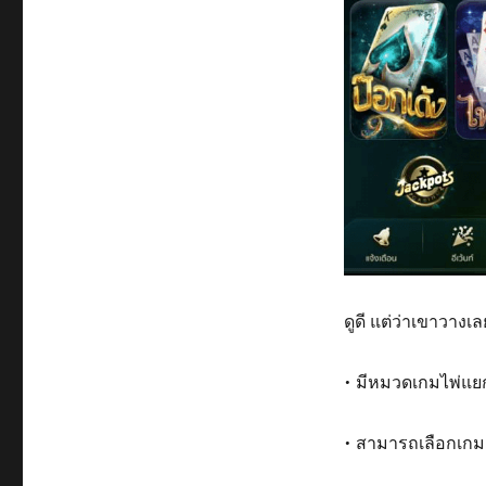
ดูดี แต่ว่าเขาวางเล
• มีหมวดเกมไพ่แยก
• สามารถเลือกเกมย