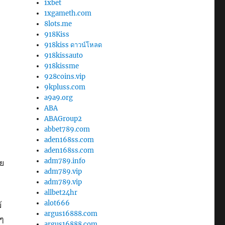
1xbet
1xgameth.com
8lots.me
918Kiss
918kiss ดาวน์โหลด
918kissauto
918kissme
928coins.vip
9kpluss.com
a9a9.org
ABA
ABAGroup2
abbet789.com
aden168ss.com
aden168ss.com
adm789.info
ดย
adm789.vip
adm789.vip
allbet24hr
alot666
้
argus16888.com
งๆ
argus16888.com