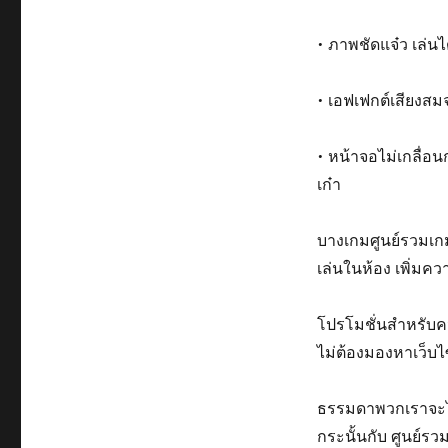
• ภาพชัดแจ๋ว เล่นไ
• เอฟเฟกต์เสียงสมจ
• หน้าจอไม่เกลื่อน
เก๋า
บางเกมศูนย์รวมเกม
เล่นในห้อง เพิ่มคว
โปรโมชั่นสำหรับคน
ไม่ต้องมองหาเว็บไซ
ธรรมดาพวกเราจะไม่
กระนั้นกับ ศูนย์รวม