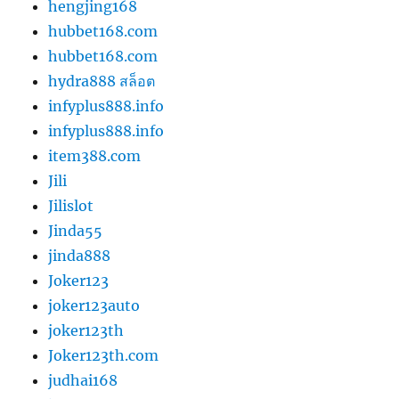
hengjing168
hubbet168.com
hubbet168.com
hydra888 สล็อต
infyplus888.info
infyplus888.info
item388.com
Jili
Jilislot
Jinda55
jinda888
Joker123
joker123auto
joker123th
Joker123th.com
judhai168