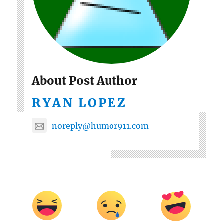
About Post Author
RYAN LOPEZ
noreply@humor911.com