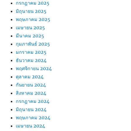
กรกฎาคม 2025
มิถุนายน 2025
พฤษภาคม 2025
เมษายน 2025
มีนาคม 2025
กุมภาพันธ์ 2025
มกราคม 2025
ธันวาคม 2024
พฤศจิกายน 2024
ตุลาคม 2024
กันยายน 2024
สิงหาคม 2024
กรกฎาคม 2024
มิถุนายน 2024
พฤษภาคม 2024
เมษายน 2024