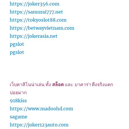
https://joker356.com
https://samurai777.net
https://tokyoslot88.com
https://betwayvietnam.com
https://jokerasia.net
pgslot
pgslot
เว็บคาสิโนน่าเล่น ทั้ง
สล็อต
และ
บาคาร่า
ตึงจริงแตก
บ่อยมาก
918kiss
https://www.madoohd.com
sagame
https://joker123auto.com