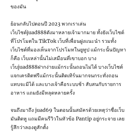
ของมัน
ย้อนกลับไปตอนปี 2023 พวกเราเล่น
เว็บไซต์juad888ดังมาหลายเจ้ามากมาย ทั้งยังเว็บไซต์
ที่โปรโมตใน TikTok เว็บที่เพื่อนฝูงแนะนำ รวมทั้ง
เว็บไซต์ที่มองเห็นจากโปรโมทในยูทูป แม้กระนั้นปัญหา
ก็คือ เว็บเหล่านั้นไม่เสมือนที่เขาบอก บาง
เว็บjuad888ฝากง่ายแม้กระนั้นถอนไม่ได้ บางเว็บไซต์
แจกเครดิตฟรีแม้กระนั้นติดเทิร์นมากจนกระทั่งถอน
แทบจะมิได้ และบางเจ้าคือระบบช้า สับสนกับรายการ
อาหาร แถมยังมีหลุดหลายครั้ง
จนถึงมาถึง juad69 ในตอนนั้นสมัครด้วยเหตุว่าชื่อเว็บ
มันติดหู แถมมีคนรีวิวในหัวข้อ Pantip อยู่กระจาย เลย
รู้สึกว่าลองดูสักตั้ง