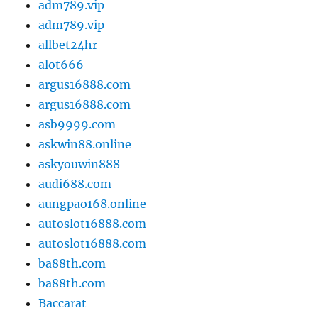
adm789.vip
adm789.vip
allbet24hr
alot666
argus16888.com
argus16888.com
asb9999.com
askwin88.online
askyouwin888
audi688.com
aungpao168.online
autoslot16888.com
autoslot16888.com
ba88th.com
ba88th.com
Baccarat