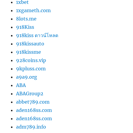
1xbet
1xgameth.com
8lots.me
918Kiss
918kiss ดาวน์โหลด
918kissauto
918kissme
928coins.vip
9kpluss.com
a9a9.org
ABA
ABAGroup2
abbet789.com
aden168ss.com
aden168ss.com
adm789.info