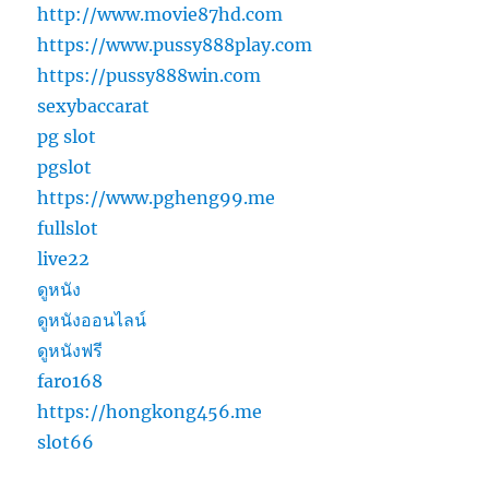
http://www.movie87hd.com
https://www.pussy888play.com
https://pussy888win.com
sexybaccarat
pg slot
pgslot
https://www.pgheng99.me
fullslot
live22
ดูหนัง
ดูหนังออนไลน์
ดูหนังฟรี
faro168
https://hongkong456.me
slot66