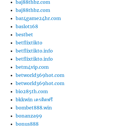
baj88thbz.com
baj88thbz.com
bar4game24hr.com
baslot168
bestbet
betflixtikto
betflixtikto.info
betflixtikto.info
betm4vip.com
betworld369hot.com
betworld369hot.com
bio285th.com
bkkwin เครดิตฟรี
bombet888.win
bonanza99
bonus888