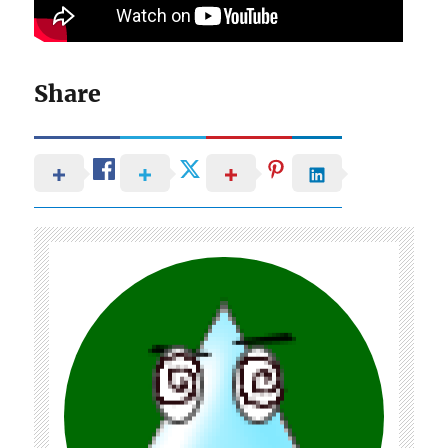
Share