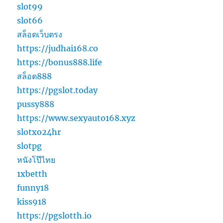
slot99
slot66
สล็อตเว็บตรง
https://judhai168.co
https://bonus888.life
สล็อต888
https://pgslot.today
pussy888
https://www.sexyauto168.xyz
slotxo24hr
slotpg
หนังโป๊ไทย
1xbetth
funny18
kiss918
https://pgslotth.io