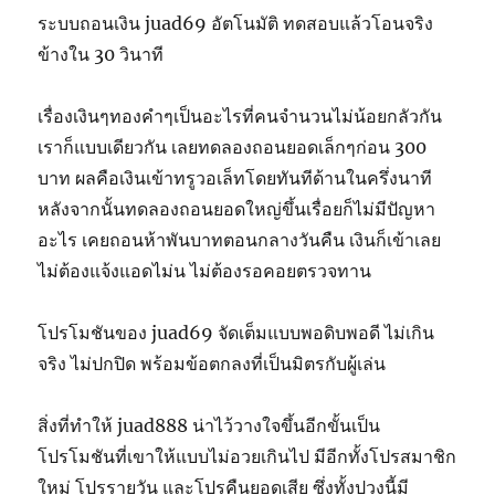
ระบบถอนเงิน juad69 อัตโนมัติ ทดสอบแล้วโอนจริง
ข้างใน 30 วินาที
เรื่องเงินๆทองคำๆเป็นอะไรที่คนจำนวนไม่น้อยกลัวกัน
เราก็แบบเดียวกัน เลยทดลองถอนยอดเล็กๆก่อน 300
บาท ผลคือเงินเข้าทรูวอเล็ทโดยทันทีด้านในครึ่งนาที
หลังจากนั้นทดลองถอนยอดใหญ่ขึ้นเรื่อยก็ไม่มีปัญหา
อะไร เคยถอนห้าพันบาทตอนกลางวันคืน เงินก็เข้าเลย
ไม่ต้องแจ้งแอดไม่น ไม่ต้องรอคอยตรวจทาน
โปรโมชันของ juad69 จัดเต็มแบบพอดิบพอดี ไม่เกิน
จริง ไม่ปกปิด พร้อมข้อตกลงที่เป็นมิตรกับผู้เล่น
สิ่งที่ทำให้ juad888 น่าไว้วางใจขึ้นอีกขั้นเป็น
โปรโมชันที่เขาให้แบบไม่อวยเกินไป มีอีกทั้งโปรสมาชิก
ใหม่ โปรรายวัน และโปรคืนยอดเสีย ซึ่งทั้งปวงนี้มี