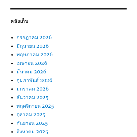
คลังเก็บ
กรกฎาคม 2026
มิถุนายน 2026
พฤษภาคม 2026
เมษายน 2026
มีนาคม 2026
กุมภาพันธ์ 2026
มกราคม 2026
ธันวาคม 2025
พฤศจิกายน 2025
ตุลาคม 2025
กันยายน 2025
สิงหาคม 2025