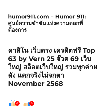
humor911.com – Humor 911:
ศูนย์ความขำขันแห่งความตลกที่
ต้องการ
คาสิโน เว็บตรง เครดิตฟรี Top
63 by Vern 25 จ๊วด 69 เว็บ
ใหญ่ สล็อตเว็บใหญ่ รวมทุกค่าย
ดัง แตกจริงไม่จกตา
November 2568
0
0