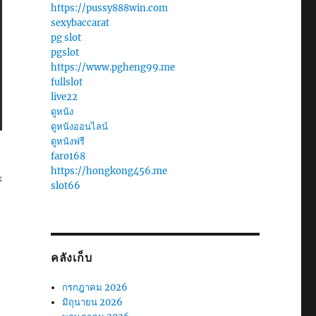
https://pussy888win.com
sexybaccarat
pg slot
pgslot
https://www.pgheng99.me
fullslot
live22
ดูหนัง
ดูหนังออนไลน์
ดูหนังฟรี
faro168
https://hongkong456.me
ะ
slot66
คลังเก็บ
กรกฎาคม 2026
มิถุนายน 2026