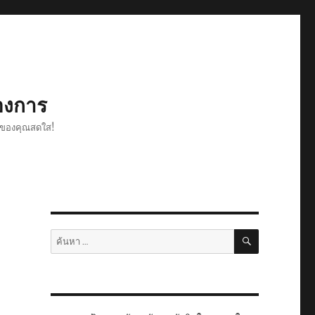
องการ
ันของคุณสดใส!
ค้นหา
ค้นหา: