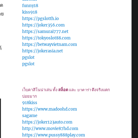
สด
funny18
kiss918
าย
https://pgslotth.io
https://joker356.com
https://samurai777.net
https://tokyoslot88.com
https://betwayvietnam.com
้
https://jokerasia.net
pgslot
pgslot
เว็บคาสิโนน่าเล่น ทั้ง
สล็อต
และ
บาคาร่า
ตึงจริงแตก
บ่อยมาก
918kiss
https://www.madoohd.com
sagame
https://joker123auto.com
http://www.movie87hd.com
https://www.pussy888play.com