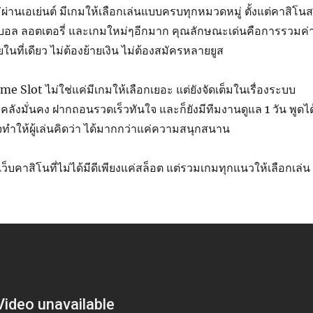
ผ่านเอเย่นต์ มีเกมให้เลือกเล่นแบบครบทุกหมวดหมู่ ตั้งแต่คาสิโน
นบอล ลอตเตอรี่ และเกมใหม่ๆอีกมาก คุณลักษณะเด่นคือการรวมค่
ยในที่เดียว ไม่ต้องย้ายเงิน ไม่ต้องสมัครหลายยูส
me Slot ไม่ใช่แค่มีเกมให้เลือกเยอะ แต่ยังจัดเต็มในเรื่องระบบ
ังมั่นคง ฝากถอนรวดเร็วทันใจ และก็ยังมีทีมงานดูแล 1 วัน พูดได
ัวใจทำให้ผู้เล่นคิดว่า ได้มากกว่าแค่ความสนุกสนาน
บคาสิโนที่ไม่ได้มีดีเพียงแค่สล็อต แต่รวมเกมทุกแนวให้เลือกเล่น