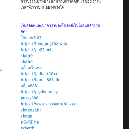
การบรรลุเป้าหมายมักมากับการตัดสินใจของเราใน
เวลาที่เรารับมันอย่างจริงใจ
เว็บสล็อตและบาคาร่าของโครตดีเว็บนี้เล่นแล้วรวย
จัดๆ
โจ๊กเกอร์123
https://hengjing168.wiki
https://jin55.net
slot99
slot66
สล็อตเว็บตรง
น
https://judhai168.co
https://bonus888.life
สล็อต888
https://pgslot.today
pussy888
https://www.sexyauto168.xyz
slotxo24hr
slotpg
หนังโป๊ไทย
1xbetth