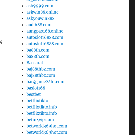
asb9999.com
askwin88.online
askyouwin888
audi688.com
aungpao168.online
autoslot16888.com
่
autoslot16888.com
ba88th.com
ba88th.com
Baccarat
baj88thbz.com
baj88thbz.com
bar4game24hr.com
baslot168
bestbet
betflixtikto
betflixtikto.info
betflixtikto.info
betm4vip.com
betworld369hot.com
betworld369hot.com