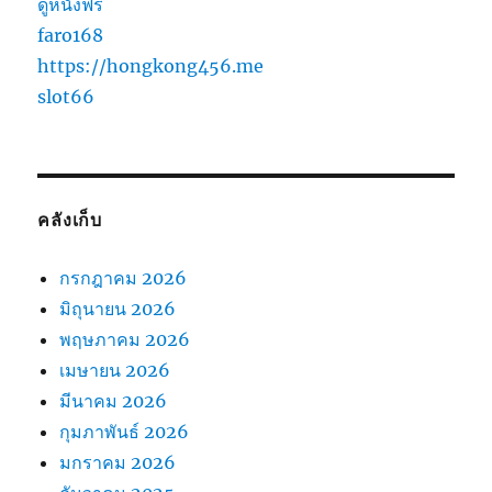
ดูหนังฟรี
faro168
https://hongkong456.me
slot66
คลังเก็บ
กรกฎาคม 2026
มิถุนายน 2026
พฤษภาคม 2026
เมษายน 2026
มีนาคม 2026
กุมภาพันธ์ 2026
มกราคม 2026