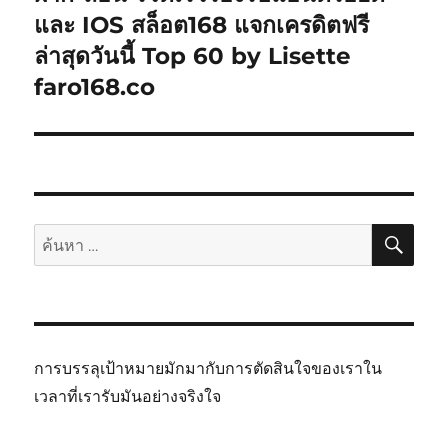
และ IOS สล็อต168 แจกเครดิตฟรี
ล่าสุดวันนี้ Top 60 by Lisette
faro168.co
ค้นห
ค้นหา:
การบรรลุเป้าหมายมักมากับการตัดสินใจของเราใน
เวลาที่เรารับมันอย่างจริงใจ