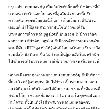
สรุปแล้ว temmax69 เป็นเว็บไซต์สล็อตเว็บไซต์ตรงที่มี
ความน่าวางใจและก็มาแรงที่สุดในช่วงเวลานี้ครับ
ความพิเศษของเว็บแห่งนี้เป็นการเป็นเว็บตรงที่ไม่ผ่าน
เอเย่นต์ ทำให้ผู้เล่นสามารถมั่นใจได้ว่าจะได้รับ
ประสบการณ์การเล่นpgslotที่เป็นธรรม ไม่มีการล็อค
ผลการเล่น ที่สำคัญ pgslot ยังมีการคัดสรรเกมจากค่าย
ตามที่มีค่า RTP สูง ทำให้ผู้เล่นมีโอกาสในการรับรางวัล
รวมทั้งโบนัสที่มากขึ้น ไม่ว่าจะเป็นผู้เล่นมือใหม่หรือมือ
โปรก็ต่างได้รับประสบการณ์ที่ดีจากการเล่นสล็อตตรงนี้
นอกเหนือจากคุณภาพของเกมtemmax69 ยังมีบริการ
ที่ตอบโจทย์ผู้เล่นทุกระดับ ไม่ว่าจะเป็นระบบฝาก-ถอน
ออโต้ที่รวดเร็วทันใจและไม่มีอย่างน้อย รวมทั้งทีมงานที่
พร้อมให้การช่วยเหลือตลอด 1 วัน ที่ช่วยให้ทุกคนมั่นอก
มั่นใจรวมทั้งบันเทิงใจสำหรับการเล่นเกมสล็อตกับ
เว็บไซต์แห่งนี้ ที่สำคัญโปรโมชั่นสมัครรับเครดิตฟรีก็ถือ