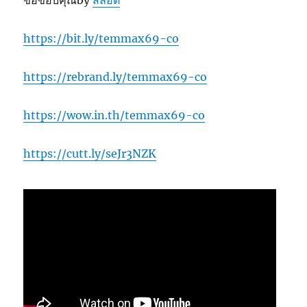
https://bit.ly/temmax69-co
https://rebrand.ly/temmax69-co
https://wow.in.th/temmax69-co
https://cutt.ly/seJr3NZK