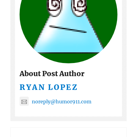
About Post Author
RYAN LOPEZ
noreply@humor911.com