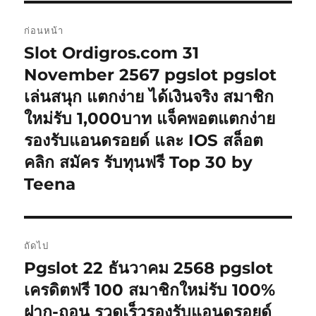
แนะแนว
ก่อนหน้า
เรื่อง
Slot Ordigros.com 31
เรื่อง
ก่อน
November 2567 pgslot pgslot
หน้า:
เล่นสนุก แตกง่าย ได้เงินจริง สมาชิก
ใหม่รับ 1,000บาท แจ็คพอตแตกง่าย
รองรับแอนดรอยด์ และ IOS สล็อต
คลิก สมัคร รับทุนฟรี Top 30 by
Teena
ถัดไป
Pgslot 22 ธันวาคม 2568 pgslot
เรื่อง
ต่อ
เครดิตฟรี 100 สมาชิกใหม่รับ 100%
ไป:
ฝาก-ถอน รวดเร็วรองรับแอนดรอยด์