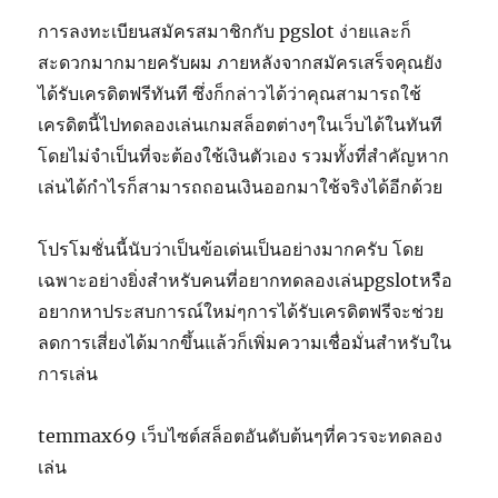
การลงทะเบียนสมัครสมาชิกกับ pgslot ง่ายและก็
สะดวกมากมายครับผม ภายหลังจากสมัครเสร็จคุณยัง
ได้รับเครดิตฟรีทันที ซึ่งก็กล่าวได้ว่าคุณสามารถใช้
เครดิตนี้ไปทดลองเล่นเกมสล็อตต่างๆในเว็บได้ในทันที
โดยไม่จำเป็นที่จะต้องใช้เงินตัวเอง รวมทั้งที่สำคัญหาก
เล่นได้กำไรก็สามารถถอนเงินออกมาใช้จริงได้อีกด้วย
โปรโมชั่นนี้นับว่าเป็นข้อเด่นเป็นอย่างมากครับ โดย
เฉพาะอย่างยิ่งสำหรับคนที่อยากทดลองเล่นpgslotหรือ
อยากหาประสบการณ์ใหม่ๆการได้รับเครดิตฟรีจะช่วย
ลดการเสี่ยงได้มากขึ้นแล้วก็เพิ่มความเชื่อมั่นสำหรับใน
การเล่น
temmax69 เว็บไซต์สล็อตอันดับต้นๆที่ควรจะทดลอง
เล่น