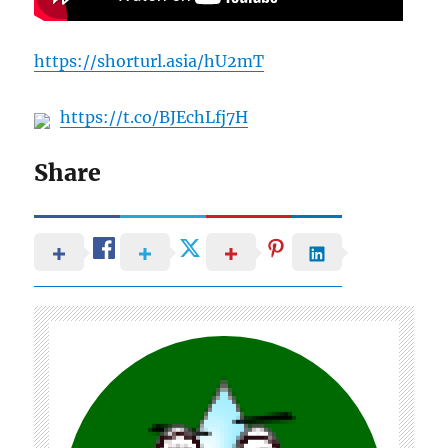
https://shorturl.asia/hU2mT
https://t.co/BJEchLfj7H
Share