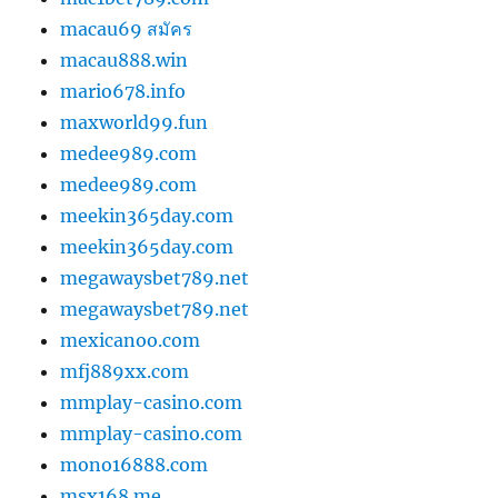
macau69 สมัคร
macau888.win
mario678.info
maxworld99.fun
medee989.com
medee989.com
meekin365day.com
meekin365day.com
megawaysbet789.net
megawaysbet789.net
mexicanoo.com
mfj889xx.com
mmplay-casino.com
mmplay-casino.com
mono16888.com
msx168.me