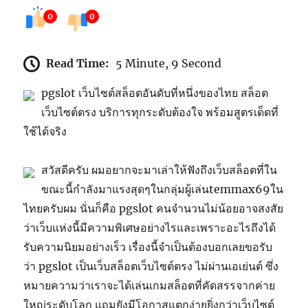
0
0
Read Time:
5 Minute, 9 Second
pgslot เว็บไซต์สล็อตอันดับที่หนึ่งของไทย สล็อต
เว็บไซต์ตรง บริการทุกระดับต้องใจ พร้อมสูตรเด็ดที่
ใช้ได้จริง
สวัสดีครับ ผมอยากจะมาเล่าให้ฟังถึงเว็บสล็อตที่ใน
ขณะนี้กำลังมาแรงสุดๆในกลุ่มผู้เล่นtemmax69ใน
ไทยครับผม นั่นก็คือ pgslot คนจำนวนไม่น้อยอาจสงสัย
ว่าเว็บแห่งนี้มีความพิเศษอย่างไรและเพราะอะไรถึงได้
รับความนิยมอย่างเร็ว เรื่องนี้จำเป็นต้องบอกเลยขอรับ
ว่า pgslot เป็นเว็บสล็อตเว็บไซต์ตรง ไม่ผ่านเอเย่นต์ ซึ่ง
หมายความว่าเราจะได้เล่นเกมสล็อตที่คัดสรรจากค่าย
ใหญ่ระดับโลก แถมยังมีโอกาสแตกง่ายยิ่งกว่าเว็บไซต์