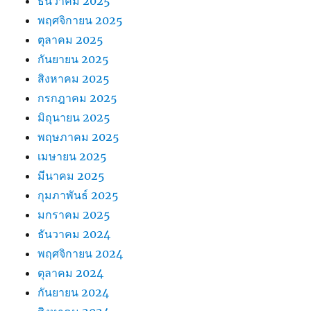
ธันวาคม 2025
พฤศจิกายน 2025
ตุลาคม 2025
กันยายน 2025
สิงหาคม 2025
กรกฎาคม 2025
มิถุนายน 2025
พฤษภาคม 2025
เมษายน 2025
มีนาคม 2025
กุมภาพันธ์ 2025
มกราคม 2025
ธันวาคม 2024
พฤศจิกายน 2024
ตุลาคม 2024
กันยายน 2024