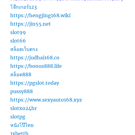
โจ๊กเกอร์123
https://hengjing168.wiki
https://jin55.net
slot99
slot66
สล็อตเว็บตรง
https://judhai168.co
https://bonus888.life
สล็อต888
https://pgslot.today
pussy888
https://www.sexyauto168.xyz
slotxo24hr
slotpg
หนังโป๊ไทย
1xbetth