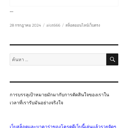
…
เขียน
หมวด
ป้าย
28 กรกฎาคม 2024
alot666
สล็อตออนไลน์เว็บตรง
เมื่อ
หมู่
กำกับ
ค้นห
ค้นหา:
การบรรลุเป้าหมายมักมากับการตัดสินใจของเราใน
เวลาที่เรารับมันอย่างจริงใจ
เว็บสล็อตและบาคาร่าของโครตดีเว็บนี้เล่นแล้วรวยจัดๆ