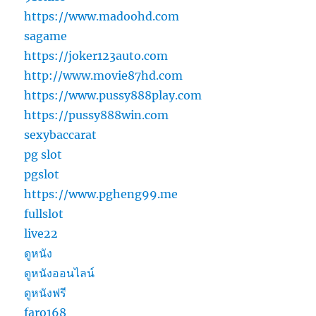
https://www.madoohd.com
sagame
https://joker123auto.com
http://www.movie87hd.com
https://www.pussy888play.com
https://pussy888win.com
sexybaccarat
pg slot
pgslot
https://www.pgheng99.me
fullslot
live22
ดูหนัง
ดูหนังออนไลน์
ดูหนังฟรี
faro168