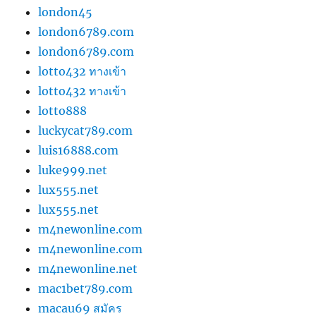
london45
london6789.com
london6789.com
lotto432 ทางเข้า
lotto432 ทางเข้า
lotto888
luckycat789.com
luis16888.com
luke999.net
lux555.net
lux555.net
m4newonline.com
m4newonline.com
m4newonline.net
mac1bet789.com
macau69 สมัคร