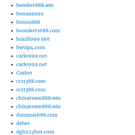
bombet888.win
bonanza99
bonus888
boonlert1688.com
brazil999 slot
bwvip4.com
carlo999.net
carlo999.net
Casino
cc11388.com
cc11388.com
chinatown888.win
chinatown888.win
daruma1688.com
debet
dgb222hot.com