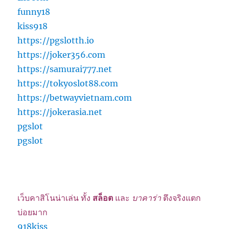
funny18
kiss918
https://pgslotth.io
https://joker356.com
https://samurai777.net
https://tokyoslot88.com
https://betwayvietnam.com
https://jokerasia.net
pgslot
pgslot
เว็บคาสิโนน่าเล่น ทั้ง
สล็อต
และ
บาคาร่า
ตึงจริงแตก
บ่อยมาก
918kiss