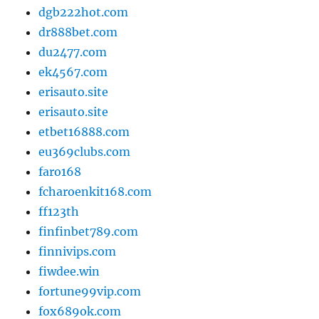
dgb222hot.com
dr888bet.com
du2477.com
ek4567.com
erisauto.site
erisauto.site
etbet16888.com
eu369clubs.com
faro168
fcharoenkit168.com
ff123th
finfinbet789.com
finnivips.com
fiwdee.win
fortune99vip.com
fox689ok.com