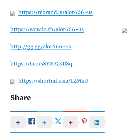
https://rebrand.ly/alot666-us
https://wow.in.th/alot666-us
http://gg.gg/alot666-us
https://t.co/sSY0O2KRSq
https://shorturl.asia/LZMkU
Share