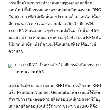
การเชื่อมโยงกับการทำงานหลายๆจุดบนเกมสล็อต
ออนไลน์ ทั้งมีการทดลองความปลอดภัยของระบบ RNG
กันอยู่เสมอ เพื่อให้เชื่อมั่นเลยว่า เกมสล็อตออนไลน์นั้นๆ
มีความน่าไว้วางใจและความปลอดภัยจริง มีการใช้
ระบบ RNG บนเกมต่างๆจริง รวมทั้งในพาร์ทนี้ slot66
ของพวกเราจะพาคุณมาทำความรู้จักกับระบบ RNG กัน
ให้มากเพิ่มขึ้น เพื่อที่คุณจะได้เล่นเกมสล็อตได้อย่างมี
ความสุข
1. ระบบ RNG เป็นอย่างไร? มีวิธีการดำเนินการแบบ
ไหนบน alot666
มาเริ่มกันที่คำถามว่า ระบบ RNG คืออะไร? ระบบ RNG
หรือ Random Number Generator คือระบบที่ใช้เพื่อ
สำหรับการสุ่มผลของเกมสล็อตออนไลน์เกมต่างๆที่มีอยู่
บนโลกสล็อตออนไลน์ วิธีทำงานของระบบ RNG ก็คือ