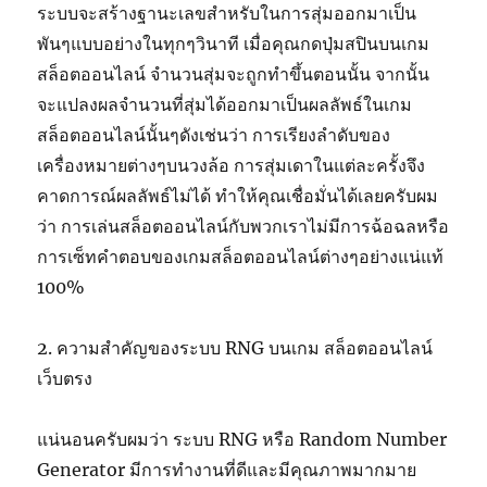
ระบบจะสร้างฐานะเลขสำหรับในการสุ่มออกมาเป็น
พันๆแบบอย่างในทุกๆวินาที เมื่อคุณกดปุ่มสปินบนเกม
สล็อตออนไลน์ จำนวนสุ่มจะถูกทำขึ้นตอนนั้น จากนั้น
จะแปลงผลจำนวนที่สุ่มได้ออกมาเป็นผลลัพธ์ในเกม
สล็อตออนไลน์นั้นๆดังเช่นว่า การเรียงลำดับของ
เครื่องหมายต่างๆบนวงล้อ การสุ่มเดาในแต่ละครั้งจึง
คาดการณ์ผลลัพธ์ไม่ได้ ทำให้คุณเชื่อมั่นได้เลยครับผม
ว่า การเล่นสล็อตออนไลน์กับพวกเราไม่มีการฉ้อฉลหรือ
การเซ็ทคำตอบของเกมสล็อตออนไลน์ต่างๆอย่างแน่แท้
100%
2. ความสำคัญของระบบ RNG บนเกม สล็อตออนไลน์
เว็บตรง
แน่นอนครับผมว่า ระบบ RNG หรือ Random Number
Generator มีการทำงานที่ดีและมีคุณภาพมากมาย