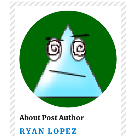
About Post Author
RYAN LOPEZ