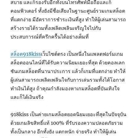
สบาย และก็รองรับอีกทั้งบนโทรศัพท์มือถือและก็
คอมพิวเตอร์ ทั้งยังมีชื่อเสียงในฐานะศูนย์รวมเกมสล็อต
ที่แตกง่าย มีอัตราการชำระเงินที่สูง ทำให้ผู้เล่นสามารถ
สร้างรายได้รวมทั้งเพลิดเพลินเจริญใจไปกับ
ประสบการณ์ที่ครึกครื้นได้อย่างเต็มที่
สล็อต918kiss
เว็บไซต์ตรง เป็นหนึ่งในแพลตฟอร์มเกม
สล็อตออนไลน์ที่ได้รับความนิยมเยอะที่สุด ด้วยคอลเลก
ชันเกมสล็อตที่นานาประการ แล้วก็เกมที่แตกง่าย ทำให้
ผู้เล่นสามารถเพลิดเพลินใจกับการเล่นรวมทั้งได้โอกาส
ทำเงินได้สูง ถ้าคุณกำลังมองหาเกมสล็อตที่บันเทิงใจ
และก็ได้เงินจริง
918kiss เป็นค่ายเกมสล็อตยอดนิยมเยอะที่สุดในปัจจุบัน
ด้วยเกมลิขสิทธิ์แท้ 100% ที่รับรองความปลอดภัยรวม
ทั้งเป็นกลาง อีกทั้งยัง แตกหนัก จ่ายจริง ทำให้ผู้เล่น