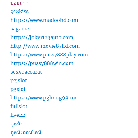
บ่อยมาก
918kiss
https://www.madoohd.com
sagame
https://joker123auto.com
http://www.movie87hd.com
https://www.pussy888play.com
https://pussy888win.com
sexybaccarat
pg slot
pgslot
https://www.pgheng99.me
fullslot
live22
ดูหนัง
ดูหนังออนไลน์