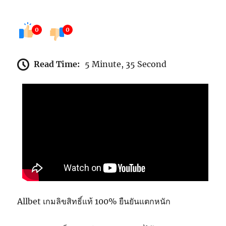
0
0
Read Time:
5 Minute, 35 Second
Allbet เกมลิขสิทธิ์แท้ 100% ยืนยันแตกหนัก