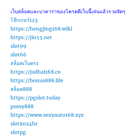
เว็บสล็อตและบาคาร่าของโครตดีเว็บนี้เล่นแล้วรวยจัดๆ
โจ๊กเกอร์123
https://hengjing168.wiki
https://jin55.net
slot99
slot66
สล็อตเว็บตรง
https://judhai168.co
https://bonus888.life
สล็อต888
https://pgslot.today
pussy888
https://www.sexyauto168.xyz
slotxo24hr
slotpg