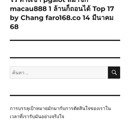
macau888 1 ล้านก็ถอนได้ Top 17
by Chang faro168.co 14 มีนาคม
68
ค้นห
ค้นหา:
การบรรลุเป้าหมายมักมากับการตัดสินใจของเราใน
เวลาที่เรารับมันอย่างจริงใจ