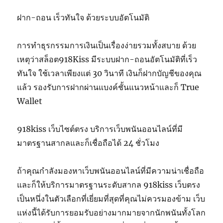
ฝาก-ถอน เร็วทันใจ ด้วยระบบอัตโนมัติ
การทำธุรกรรมการเงินเป็นเรื่องง่ายรวมทั้งสบาย ด้วย
เหตุว่าสล็อต918Kiss มีระบบฝาก-ถอนอัตโนมัติที่เร็ว
ทันใจ ใช้เวลาเพียงแต่ 30 วินาที เงินก็ฝากบัญชีของคุณ
แล้ว รองรับการฝากผ่านแบงค์ชั้นแนวหน้าและก็ True
Wallet
918kiss เว็บไซต์ตรง บริการเว็บพนันออนไลน์ที่มี
มาตรฐานสากลและก็เชื่อถือได้ 24 ชั่วโมง
ถ้าคุณกำลังมองหาเว็บพนันออนไลน์ที่มีความน่าเชื่อถือ
และก็ให้บริการมาตรฐานระดับสากล 918kiss เว็บตรง
เป็นหนึ่งในตัวเลือกที่เยี่ยมที่สุดที่คุณไม่ควรมองข้าม เว็บ
แห่งนี้ได้รับการยอมรับอย่างมากมายจากนักพนันทั้งโลก