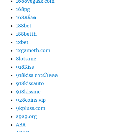
1688vegasx.com
168pg
168สล็อต
188bet
188betth
1xbet
1xgameth.com
8lots.me
918Kiss
918kiss ดาวน์โหลด
918kissauto
918kissme
928coins.vip
9kpluss.com
a9a9.org
ABA