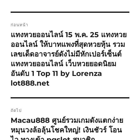
แนะแนว
ก่อนหน้า
เรื่อง
แทงหวยออนไลน์ 15 พ.ค. 25 แทงหวย
เรื่อง
ก่อน
ออนไลน์ ให้บาทแพงที่สุดหวยหุ้น รวม
หน้า:
เลขเด็ดอาจารย์ดังไม่มีหักเปอร์เซ็นต์
แทงหวยออนไลน์ เว็บหวยยอดนิยม
อันดับ 1 Top 11 by Lorenza
lot888.net
ถัดไป
Macau888 ศูนย์รวมเกมดังแตกง่าย
เรื่อง
ต่อ
หมุนวงล้อลุ้นโชคใหญ่! เงินชัวร์ โอน
ไป:
ไว ทางเข้า pgslot สมาชิก