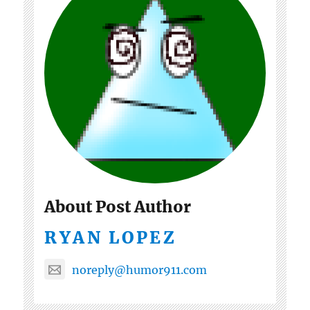
About Post Author
RYAN LOPEZ
noreply@humor911.com