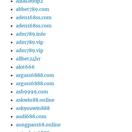
ABAGroup2
abbet789.com
aden168ss.com
aden168ss.com
adm789.info
adm789.vip
adm789.vip
allbet24hr
alot666
argus16888.com
argus16888.com
asb9999.com
askwin88.online
askyouwin888
audi688.com
aungpao168.online