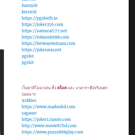
funny18
-
kiss918
https://pgslotth.io
https://joker356.com
https://samurai777.net
https://tokyoslot88.com
https://betwayvietnam.com
https://jokerasia.net
pgslot
pgslot
เว็บคาสิโนน่าเล่น ทั้ง
สล็อต
และ
บาคาร่า
ตึงจริงแตก
บ่อยมาก
918kiss
https://www.madoohd.com
sagame
https://joker123auto.com
http://www.movie87hd.com
https://www.pussy888play.com