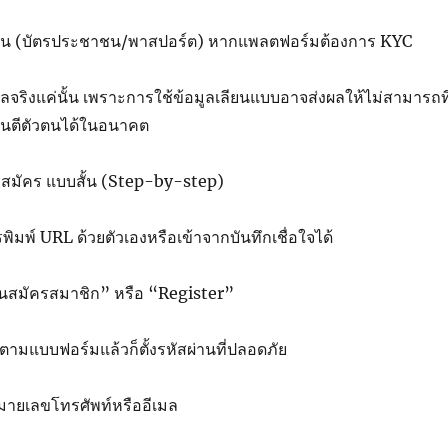
วตน (บัตรประชาชน/พาสปอร์ต) หากแพลตฟอร์มต้องการ KYC
ลจริงแค่นั้น เพราะการใช้ข้อมูลเลียนแบบอาจส่งผลให้ไม่สามารถที
ันตีตัวตนได้ในอนาคต
 สมัคร แบบสั้น (Step-by-step)
รพิมพ์ URL ด้วยตัวเองหรือเข้าจากบันทึกเชื่อใจได้
ียนสมัครสมาชิก” หรือ “Register”
ตามแบบฟอร์มแล้วก็ตั้งรหัสผ่านที่ปลอดภัย
มายเลขโทรศัพท์หรืออีเมล