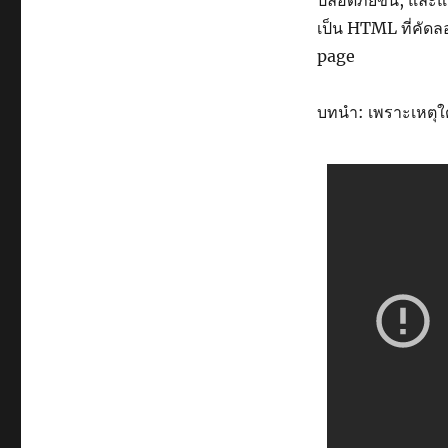
ปลอดภัยขึ้น, และแ
เป็น HTML ที่คัด
page
บทนำ: เพราะเหตุใดต