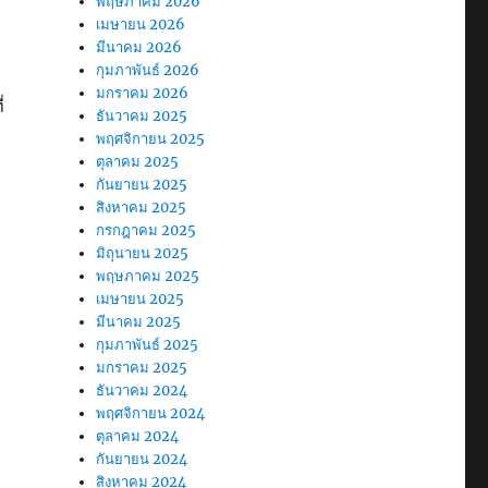
พฤษภาคม 2026
เมษายน 2026
มีนาคม 2026
กุมภาพันธ์ 2026
มกราคม 2026
่
ธันวาคม 2025
พฤศจิกายน 2025
ตุลาคม 2025
กันยายน 2025
สิงหาคม 2025
กรกฎาคม 2025
มิถุนายน 2025
พฤษภาคม 2025
เมษายน 2025
มีนาคม 2025
กุมภาพันธ์ 2025
มกราคม 2025
ธันวาคม 2024
พฤศจิกายน 2024
ตุลาคม 2024
กันยายน 2024
สิงหาคม 2024