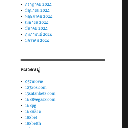
กรกฎาคม 2024
มิถุนายน 2024
พฤษภาคม 2024
เมษายน 2024
มีนาคม 2024
กุมภาพันธ์ 2024
มกราคม 2024
หมวดหมู่
037movie
123xos.com
13satanbets.com
1688vegasx.com
168pg
168สล็อต
บ
188bet
188betth