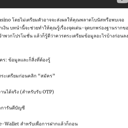
kcasino โดยไม่เตรียมตัวอาจจะส่งผลให้คุณพลาดโบนัสหรือพบเจอ
กเงิน บทนำนี้จะช่วยทำให้คุณรู้เรื่องจุดเด่น-จุดบกพร่องฐานรากข
งจำพวกโปรโมชั่น แล้วก็รู้ดีว่าควรตระเตรียมข้อมูลอะไรบ้างก่อนล
ร: ข้อมูลและก็สิ่งที่ต้องรู้
องตระเตรียมก่อนคลิก “สมัคร”
้งานได้จริง (สำหรับรับ OTP)
่อการันตีบัญชี
e-Wallet สำหรับเพื่อการฝากแล้วก็ถอน