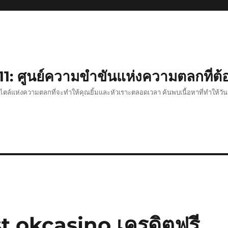
 ศูนย์ความขำขันแห่งความตลกที่ต้
ล์แห่งความตลกที่จะทำให้คุณยิ้มและหัวเราะตลอดเวลา ค้นพบเนื้อหาที่ทำให้ว
 okcasino เครดิตฟรี