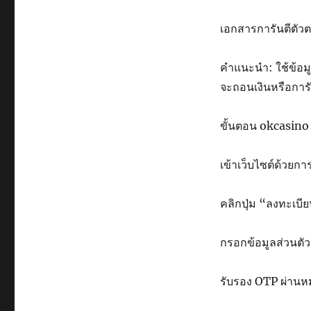
เอกสารการันตีตั
คำแนะนำ: ใช้ข้อมู
จะถอนเงินหรือการ
ขั้นตอน okcasino
เข้าเว็บไซต์ด้วยกา
คลิกปุ่ม “ลงทะเบ
กรอกข้อมูลส่วนตัว
รับรอง OTP ผ่านห