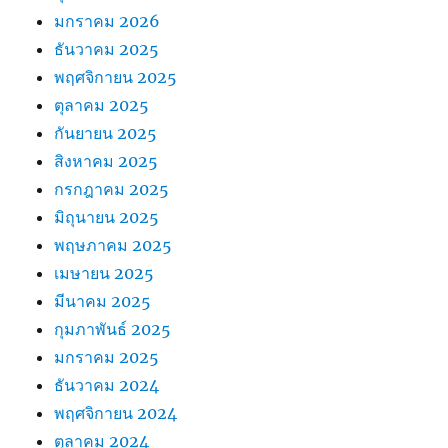
มกราคม 2026
ธันวาคม 2025
พฤศจิกายน 2025
ตุลาคม 2025
กันยายน 2025
สิงหาคม 2025
กรกฎาคม 2025
มิถุนายน 2025
พฤษภาคม 2025
เมษายน 2025
มีนาคม 2025
กุมภาพันธ์ 2025
มกราคม 2025
ธันวาคม 2024
พฤศจิกายน 2024
ตุลาคม 2024