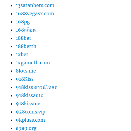
13satanbets.com
1688vegasx.com
168pg
168สล็อต
188bet
188betth
1xbet
1xgameth.com
8lots.me
918Kiss
918kiss ดาวน์โหลด
918kissauto
918kissme
928coins.vip
9kpluss.com
a9a9.org