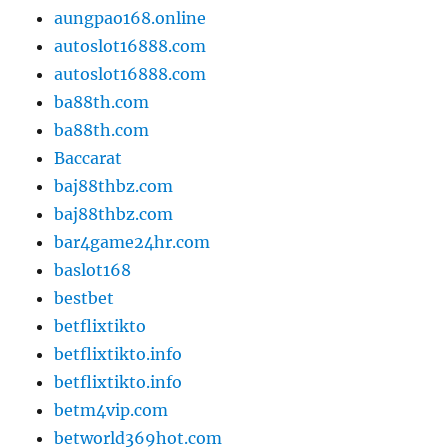
aungpao168.online
autoslot16888.com
autoslot16888.com
ba88th.com
ba88th.com
Baccarat
baj88thbz.com
baj88thbz.com
bar4game24hr.com
baslot168
bestbet
betflixtikto
betflixtikto.info
betflixtikto.info
betm4vip.com
betworld369hot.com