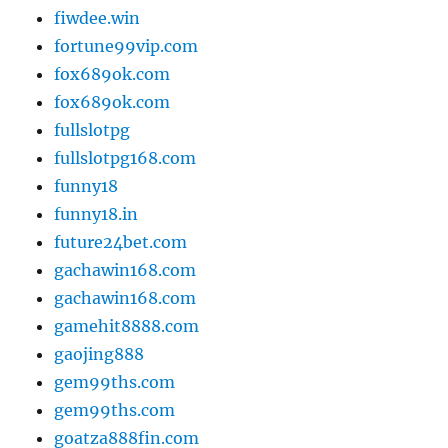
fiwdee.win
fortune99vip.com
fox689ok.com
fox689ok.com
fullslotpg
fullslotpg168.com
funny18
funny18.in
future24bet.com
gachawin168.com
gachawin168.com
gamehit8888.com
gaojing888
gem99ths.com
gem99ths.com
goatza888fin.com