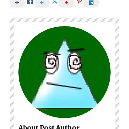
About Post Author