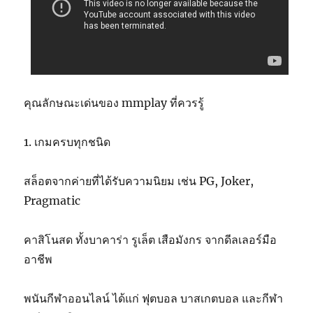
คุณลักษณะเด่นของ mmplay ที่ควรรู้
1. เกมครบทุกชนิด
สล็อตจากค่ายที่ได้รับความนิยม เช่น PG, Joker,
Pragmatic
คาสิโนสด ทั้งบาคาร่า รูเล็ต เสือมังกร จากดีลเลอร์มือ
อาชีพ
พนันกีฬาออนไลน์ ได้แก่ ฟุตบอล บาสเกตบอล และกีฬา