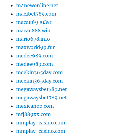
m4newonline.net
mac1bet789.com
macau69 สมัคร
macau888.win
mario678.info
maxworld99.fun
medee989.com
medee989.com
meekin365day.com
meekin365day.com
megawaysbet789.net
megawaysbet789.net
mexicanoo.com
mfj889xx.com
mmplay-casino.com
mmplay-casino.com