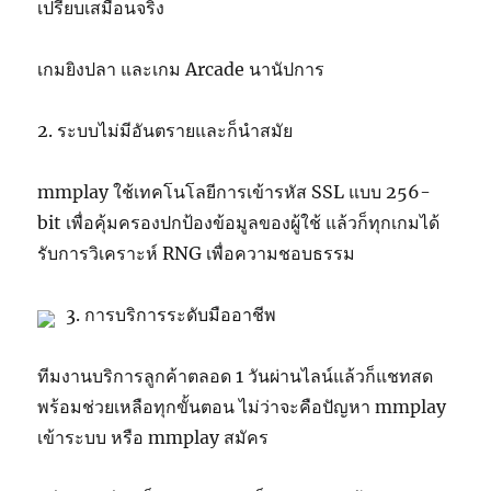
เปรียบเสมือนจริง
เกมยิงปลา และเกม Arcade นานัปการ
2. ระบบไม่มีอันตรายและก็นำสมัย
mmplay ใช้เทคโนโลยีการเข้ารหัส SSL แบบ 256-
bit เพื่อคุ้มครองปกป้องข้อมูลของผู้ใช้ แล้วก็ทุกเกมได้
รับการวิเคราะห์ RNG เพื่อความชอบธรรม
3. การบริการระดับมืออาชีพ
ทีมงานบริการลูกค้าตลอด 1 วันผ่านไลน์แล้วก็แชทสด
พร้อมช่วยเหลือทุกขั้นตอน ไม่ว่าจะคือปัญหา mmplay
เข้าระบบ หรือ mmplay สมัคร