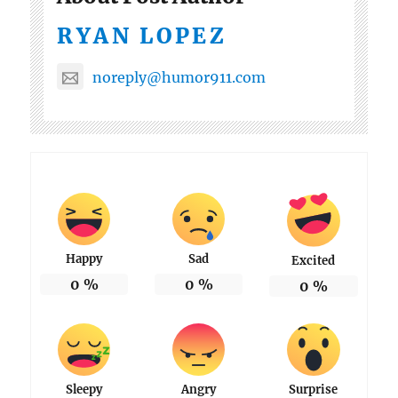
RYAN LOPEZ
noreply@humor911.com
Happy
Sad
Excited
0
%
0
%
0
%
Sleepy
Angry
Surprise