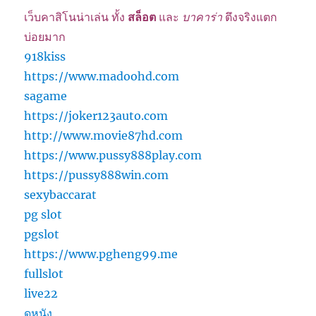
เว็บคาสิโนน่าเล่น ทั้ง
สล็อต
และ
บาคาร่า
ตึงจริงแตก
บ่อยมาก
918kiss
https://www.madoohd.com
sagame
https://joker123auto.com
http://www.movie87hd.com
https://www.pussy888play.com
https://pussy888win.com
sexybaccarat
pg slot
pgslot
https://www.pgheng99.me
fullslot
live22
ดูหนัง