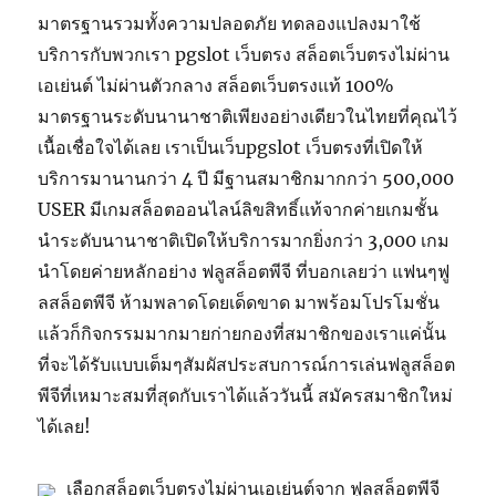
มาตรฐานรวมทั้งความปลอดภัย ทดลองแปลงมาใช้
บริการกับพวกเรา pgslot เว็บตรง สล็อตเว็บตรงไม่ผ่าน
เอเย่นต์ ไม่ผ่านตัวกลาง สล็อตเว็บตรงแท้ 100%
มาตรฐานระดับนานาชาติเพียงอย่างเดียวในไทยที่คุณไว้
เนื้อเชื่อใจได้เลย เราเป็นเว็บpgslot เว็บตรงที่เปิดให้
บริการมานานกว่า 4 ปี มีฐานสมาชิกมากกว่า 500,000
USER มีเกมสล็อตออนไลน์ลิขสิทธิ์แท้จากค่ายเกมชั้น
นำระดับนานาชาติเปิดให้บริการมากยิ่งกว่า 3,000 เกม
นำโดยค่ายหลักอย่าง ฟลูสล็อตพีจี ที่บอกเลยว่า แฟนๆฟู
ลสล็อตพีจี ห้ามพลาดโดยเด็ดขาด มาพร้อมโปรโมชั่น
แล้วก็กิจกรรมมากมายก่ายกองที่สมาชิกของเราแค่นั้น
ที่จะได้รับแบบเต็มๆสัมผัสประสบการณ์การเล่นฟลูสล็อต
พีจีที่เหมาะสมที่สุดกับเราได้แล้ววันนี้ สมัครสมาชิกใหม่
ได้เลย!
เลือกสล็อตเว็บตรงไม่ผ่านเอเย่นต์จาก ฟูลสล็อตพีจี