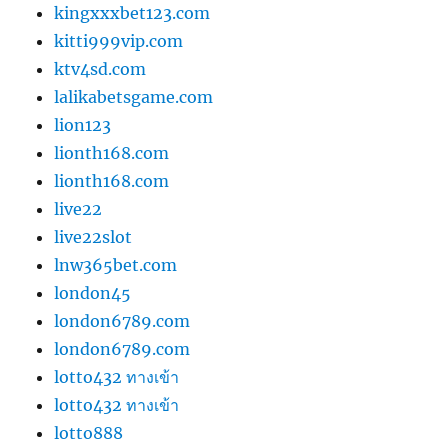
kingxxxbet123.com
kitti999vip.com
ktv4sd.com
lalikabetsgame.com
lion123
lionth168.com
lionth168.com
live22
live22slot
lnw365bet.com
london45
london6789.com
london6789.com
lotto432 ทางเข้า
lotto432 ทางเข้า
lotto888