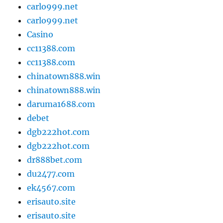
carlo999.net
carlo999.net
Casino
cc11388.com
cc11388.com
chinatown888.win
chinatown888.win
daruma1688.com
debet
dgb222hot.com
dgb222hot.com
dr888bet.com
du2477.com
ek4567.com
erisauto.site
erisauto.site