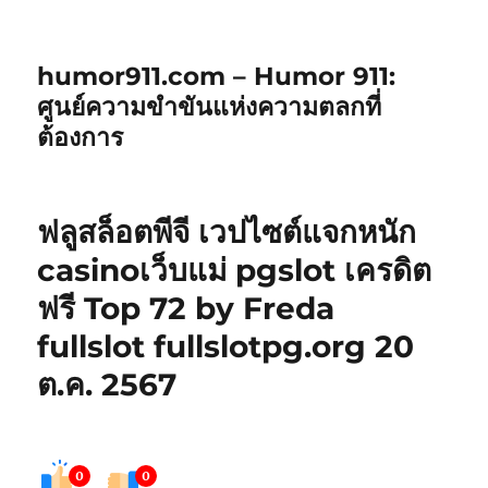
humor911.com – Humor 911:
ศูนย์ความขำขันแห่งความตลกที่
ต้องการ
ฟลูสล็อตพีจี เวปไซต์แจกหนัก
casinoเว็บแม่ pgslot เครดิต
ฟรี Top 72 by Freda
fullslot fullslotpg.org 20
ต.ค. 2567
0
0