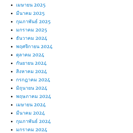
เมษายน 2025
มีนาคม 2025
กุมภาพันธ์ 2025
มกราคม 2025
ธันวาคม 2024
พฤศจิกายน 2024
ตุลาคม 2024
กันยายน 2024
สิงหาคม 2024
กรกฎาคม 2024
มิถุนายน 2024
พฤษภาคม 2024
เมษายน 2024
มีนาคม 2024
กุมภาพันธ์ 2024
มกราคม 2024