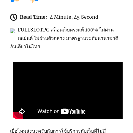
Read Time:
4 Minute, 45 Second
FULLSLOTPG สล็อตเว็บตรงแท้ 100% ไม่ผ่าน
เอเย่นต์ ไม่ผ่านตัวกลาง มาตรฐานระดับนานาชาติ
อันเดียวในไทย
เบื่อไหมล่ะนะครับกับการใช้บริการกับเว็บที่ไม่มี