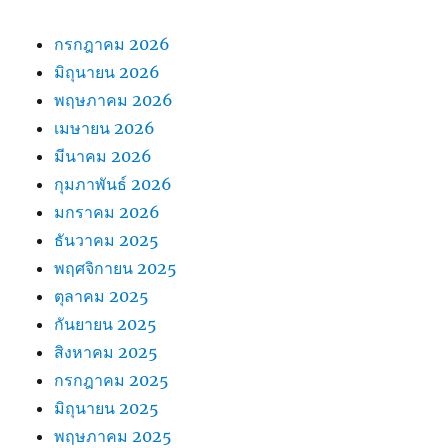
กรกฎาคม 2026
มิถุนายน 2026
พฤษภาคม 2026
เมษายน 2026
มีนาคม 2026
กุมภาพันธ์ 2026
มกราคม 2026
ธันวาคม 2025
พฤศจิกายน 2025
ตุลาคม 2025
กันยายน 2025
สิงหาคม 2025
กรกฎาคม 2025
มิถุนายน 2025
พฤษภาคม 2025