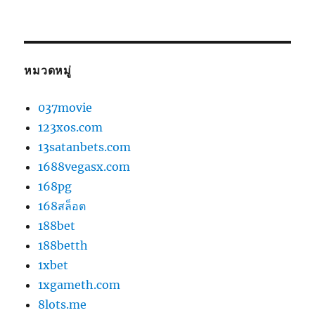
หมวดหมู่
037movie
123xos.com
13satanbets.com
1688vegasx.com
168pg
168สล็อต
188bet
188betth
1xbet
1xgameth.com
8lots.me