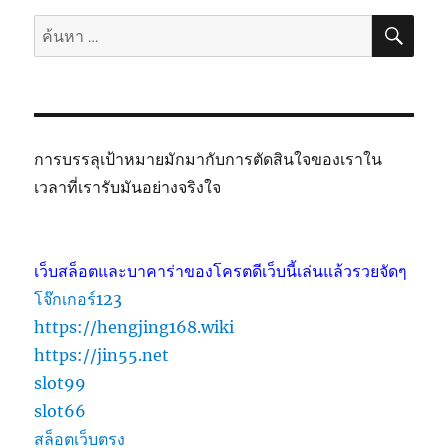
ค้นห
ค้นหา:
การบรรลุเป้าหมายมักมากับการตัดสินใจของเราใน
เวลาที่เรารับมันอย่างจริงใจ
เว็บสล็อตและบาคาร่าของโครตดีเว็บนี้เล่นแล้วรวยจัดๆ
โจ๊กเกอร์123
https://hengjing168.wiki
https://jin55.net
slot99
slot66
สล็อตเว็บตรง