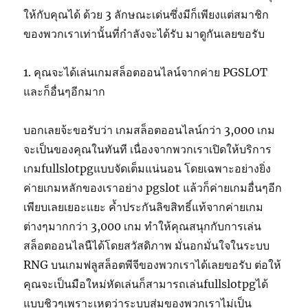
ให้กับคุณได้ ด้วย 3 ลักษณะเด่นซึ่งมีก็เพียงแต่สมาชิก
ของพวกเราเท่านั้นที่กำลังจะได้รับ มาดูกันเลยขอรับ
1. คุณจะได้เล่นเกมสล็อตออนไลน์จากค่าย PGSLOT
และก็อื่นๆอีกมาก
บอกเลยจ้ะขอรับว่า เกมสล็อตออนไลน์กว่า 3,000 เกม
จะเป็นของคุณในทันที เนื่องจากพวกเราเปิดให้บริการ
เกมfullslotpgแบบจัดเต็มแน่นอน โดยเฉพาะอย่างยิ่ง
ค่ายเกมหลักของเราอย่าง pgslot แล้วก็ค่ายเกมอื่นๆอีก
เพียบเลยเยอะแยะ ค้ำประกันลิขสิทธิ์แท้จากค่ายเกม
ต่างๆมากกว่า 3,000 เกม ทำให้คุณสนุกกับการเล่น
สล็อตออนไลนืได้โดยสวัสดิภาพ มั่นอกมั่นใจในระบบ
RNG บนเกมฟลูสล็อตพีจีของพวกเราได้เลยขอรับ ต่อให้
คุณจะเป็นมือใหม่หัดเล่นก็สามารถเล่นfullslotpgได้
แบบชิวๆเพราะเหตุว่าระบบสุ่มของพวกเราไม่เป็น