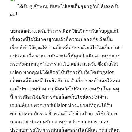
ได้รับ 3 ลักษณะพิเศษไปเลยเต็มๆมาดูกันได้เลยครับ
ผม!
บอกเลยค่ะนะครับว่า การเลือกใช้บริการกับเว็บpgslot
เว็บตรงที่ไม่มีมาตรฐานแล้วก็ความปลอดภัย ถือเป็น
เรื่องที่ทำให้คุณใช้งานเว็บสล็อตออนไลน์ได้ไม่เต็มกำลัง
แน่นอน เนื่องจากว่ามันจะก่อให้คุณกำเนิดความระแวง
กระทั่งหมดสนุกในการเล่นไปเลยล่ะนะครับ ซึ่งมันก็ไม่
แปลก หากคุณมิได้เลือกใช้บริการกับเว็บไซต์pgslot
เว็บตรงที่ดีและมีประสิทธิภาพ มันก็อาจจะเป็นผลให้คุณ
เล่นไปพะวงหน้าความคิดหลังไปนั่นแหละครับ โดยเหตุ
นี้ การเลือกใช้บริการกับสล็อตเว็บไซต์ตรงไม่ผ่าน
เอเย่นต์แบบพวกเรา fullslot น่าจะช่วยให้คุณได้รับ
ความปลอดภัยรวมทั้งความไว้ใจสำหรับการใช้บริการ
มากกว่าแน่นอนครับผม เพราะว่าเราสามารถมอบ
ประสบการณ์ในการเล่นสล็อตออนไลน์ที่เหมาะสมที่สุด