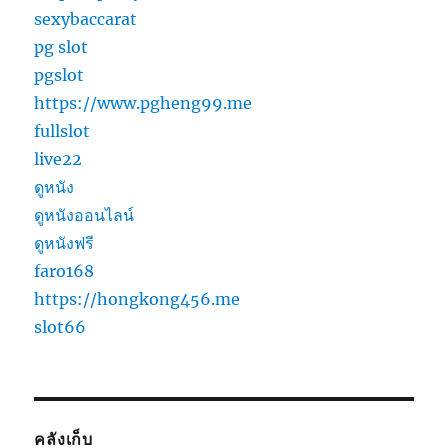
sexybaccarat
pg slot
pgslot
https://www.pgheng99.me
fullslot
live22
ดูหนัง
ดูหนังออนไลน์
ดูหนังฟรี
faro168
https://hongkong456.me
slot66
คลังเก็บ