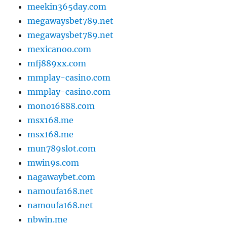
meekin365day.com
megawaysbet789.net
megawaysbet789.net
mexicanoo.com
mfj889xx.com
mmplay-casino.com
mmplay-casino.com
mono16888.com
msx168.me
msx168.me
mun789slot.com
mwin9s.com
nagawaybet.com
namoufa168.net
namoufa168.net
nbwin.me