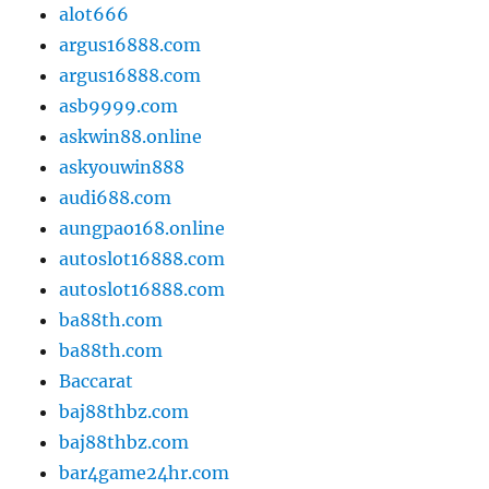
alot666
argus16888.com
argus16888.com
asb9999.com
askwin88.online
askyouwin888
audi688.com
aungpao168.online
autoslot16888.com
autoslot16888.com
ba88th.com
ba88th.com
Baccarat
baj88thbz.com
baj88thbz.com
bar4game24hr.com